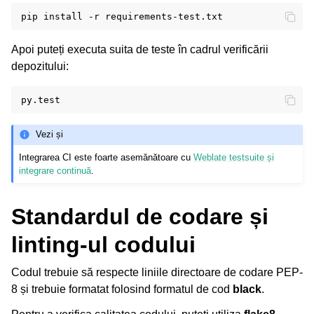
pip
install
-r
Apoi puteți executa suita de teste în cadrul verificării
depozitului:
Vezi și
Integrarea CI este foarte asemănătoare cu
Weblate testsuite și
integrare continuă
.
Standardul de codare și
linting-ul codului
Codul trebuie să respecte liniile directoare de codare PEP-
8 și trebuie formatat folosind formatul de cod
black
.