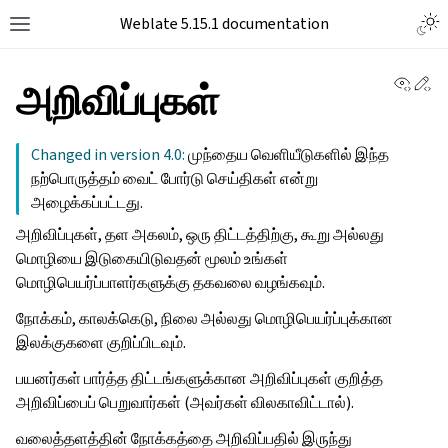
Weblate 5.15.1 documentation
View 
Ed
அறிவிப்புகள்
Changed in version 4.0:
முந்தைய வெளியீடுகளில் இந்த
நற்பொருத்தம் வைட் போர்டு செய்திகள் என்று
அழைக்கப்பட்டது.
அறிவிப்புகள், தள அகலம், ஒரு திட்டத்திற்கு, கூறு அல்லது
மொழியை இடுகையிடுவதன் மூலம் உங்கள்
மொழிபெயர்ப்பாளர்களுக்கு தகவலை வழங்கவும்.
நோக்கம், காலக்கெடு, நிலை அல்லது மொழிபெயர்ப்புக்கான
இலக்குகளை குறிப்பிடவும்.
பயனர்கள் பார்த்த திட்டங்களுக்கான அறிவிப்புகள் குறித்த
அறிவிப்பைப் பெறுவார்கள் (அவர்கள் விலகாவிட்டால்).
வலைத்தளத்தின் நோக்கத்தை அறிவிப்பதில் இருந்து