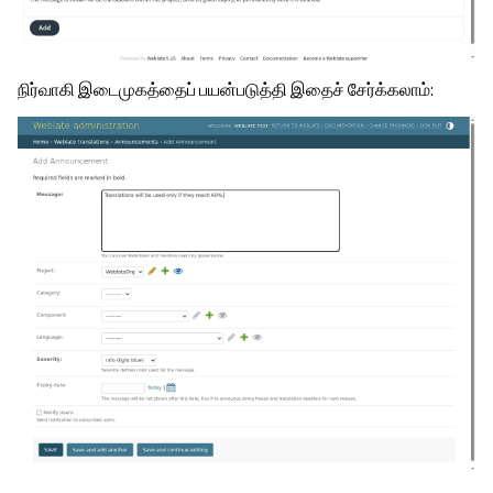
நிர்வாகி இடைமுகத்தைப் பயன்படுத்தி இதைச் சேர்க்கலாம்: