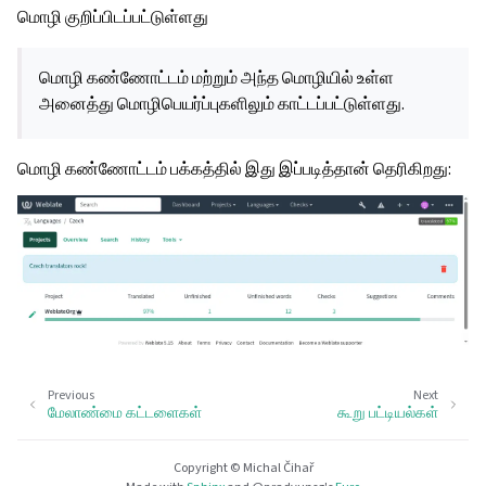
மொழி குறிப்பிடப்பட்டுள்ளது
மொழி கண்ணோட்டம் மற்றும் அந்த மொழியில் உள்ள
அனைத்து மொழிபெயர்ப்புகளிலும் காட்டப்பட்டுள்ளது.
மொழி கண்ணோட்டம் பக்கத்தில் இது இப்படித்தான் தெரிகிறது:
Previous
Next
மேலாண்மை கட்டளைகள்
கூறு பட்டியல்கள்
Copyright © Michal Čihař