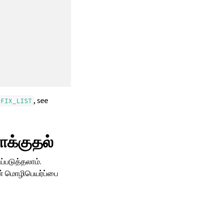
, see
OFIX_LIST
க்குதல்
்படுத்தலாம்.
ன் மொழிபெயர்ப்பை