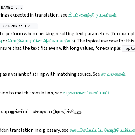
:NAME2:...
ings expected in translation, see
இடம் வைத்திருப்பவர்கள்
.
:TO:FROM2:TO2...
o perform when checking resulting text parameters (for exampl
ு
or
மொழிபெயர்ப்பின் அதிகபட்ச நீளம்
). The typical use case for this
nsure that the text fits even with long values, for example:
repl
g as a variant of string with matching source. See
சர வகைகள்
.
sion to match translation, see
வழக்கமான வெளிப்பாடு
.
் வரையறுக்கப்பட்ட கொடியை நிராகரிக்கிறது.
dden translation in a glossary, see
தடைசெய்யப்பட்ட மொழிபெயர்ப்பு