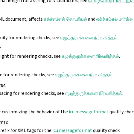
al length for a string to N characters, see
மொழிபெயர்ப்பின் அதிகப
XML document, affects
எக்ச்எம்எல் தொடரியல்
and
எக்ச்எம்எல் மார்க்அ
ily for rendering checks, see
எழுத்துருக்களை நிர்வகித்தல்
.
T
ight for rendering checks, see
எழுத்துருக்களை நிர்வகித்தல்
.
e for rendering checks, see
எழுத்துருக்களை நிர்வகித்தல்
.
ING
pacing for rendering checks, see
எழுத்துருக்களை நிர்வகித்தல்
.
or customizing the behavior of the
icu messageformat
quality chec
EFIX
prefix for XML tags for the
icu messageformat
quality check.