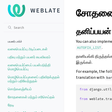
சோதனைகள
தனிப்பயன்
You can also impleme
பயனர் டாக்ச்
.
AUTOFIX_LIST
வலைபெயர்ப்பு அடிப்படைகள்
தானியங்கி திருத்தங்
பதிவு மற்றும் பயனர் சுயவிவரம்
இருங்கள்.
வலைபெயர்ப்பைப் பயன்படுத்தி
மொழிபெயர்ப்பு
For example, the fol
மொழிபெயர்ப்புகளைப் பதிவிறக்குதல்
translation with
ba
மற்றும் பதிவேற்றுதல்
சொற்களஞ்சியம்
from
django.util
சோதனைகள் மற்றும் சரிசெய்தல்
from
weblate.tra
தேடி