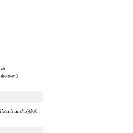
டன்
கோள்களைப்
ப்பைப் பயன்படுத்தி