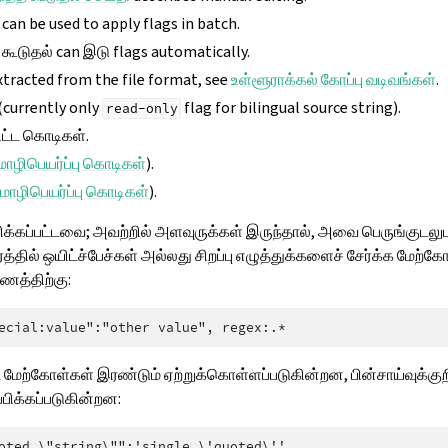
can be used to apply flags in batch.
கூடுதல் can இடு flags automatically.
xtracted from the file format, see
உள்ளூராக்கல் கோப்பு வடிவங்கள்
.
(currently only
flag for bilingual source string).
read-only
பிட்ட கொடிகள்.
ொழிபெயர்ப்பு கொடிகள்
).
ொழிபெயர்ப்பு கொடிகள்
).
ிக்கப்பட்டவை; அவற்றில் அளவுருக்கள் இருந்தால், அவை பெருங்குடலு
சரத்தில் ஒயிட்ச்பேச்கள் அல்லது சிறப்பு எழுத்துக்களைச் சேர்க்க மேற்
ணத்திற்கு:
 மேற்கோள்கள் இரண்டும் ஏற்றுக்கொள்ளப்படுகின்றன, பின்சாய்வுக்குறி
ப்பிக்கப்படுகின்றன: