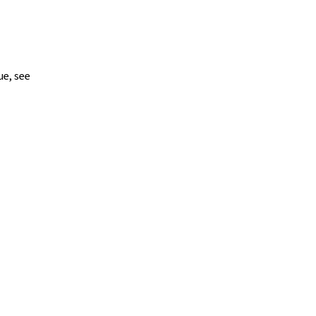
ue, see