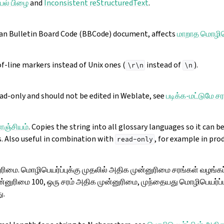
யல் பிழை
and
Inconsistent reStructuredText
.
s an Bulletin Board Code (BBCode) document, affects
மாறாத மொழிபெ
f-line markers instead of Unix ones (
instead of
).
\r\n
\n
ead-only and should not be edited in Weblate, see
படிக்க-மட்டுமே ச
ஞ்சியம்
. Copies the string into all glossary languages so it can b
s. Also useful in combination with
, for example in pro
read-only
ுரிமை. மொழிபெயர்ப்புக்கு முதலில் அதிக முன்னுரிமை சரங்கள் வழங்க
்னுரிமை 100, ஒரு சரம் அதிக முன்னுரிமை, முந்தையது மொழிபெயர்ப்ப
ு.