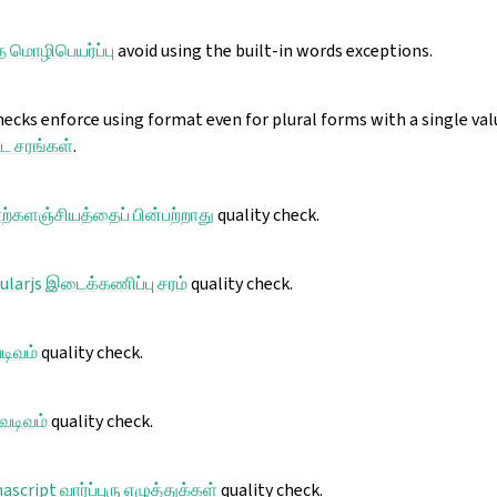
 மொழிபெயர்ப்பு
avoid using the built-in words exceptions.
cks enforce using format even for plural forms with a single val
ட சரங்கள்
.
்களஞ்சியத்தைப் பின்பற்றாது
quality check.
ularjs இடைக்கணிப்பு சரம்
quality check.
வடிவம்
quality check.
 வடிவம்
quality check.
ascript வார்ப்புரு எழுத்துக்கள்
quality check.