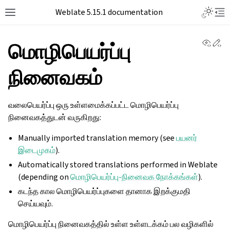
Weblate 5.15.1 documentation
View 
Ed
மொழிபெயர்ப்பு
நினைவகம்
வலைபெயர்ப்பு ஒரு உள்ளமைக்கப்பட்ட மொழிபெயர்ப்பு
நினைவகத்துடன் வருகிறது:
Manually imported translation memory (see
பயனர்
இடைமுகம்
).
Automatically stored translations performed in Weblate
(depending on
மொழிபெயர்ப்பு-நினைவக நோக்கங்கள்
).
கடந்த கால மொழிபெயர்ப்புகளை தானாக இறக்குமதி
செய்யவும்.
மொழிபெயர்ப்பு நினைவகத்தில் உள்ள உள்ளடக்கம் பல வழிகளில்