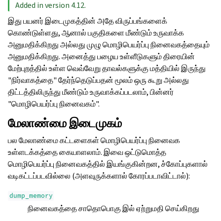
Added in version 4.12.
இது பயனர் இடைமுகத்தின் அதே விருப்பங்களைக்
கொண்டுள்ளது, ஆனால் பகுதிகளை மீண்டும் உருவாக்க
அனுமதிக்கிறது அல்லது முழு மொழிபெயர்ப்பு நினைவகத்தையும்
அனுமதிக்கிறது. அனைத்து பழைய உள்ளீடுகளும் திரையின்
மேற்புறத்தில் உள்ள வெவ்வேறு தாவல்களுக்கு மத்தியில் இருந்து
"நிர்வாகத்தை" தேர்ந்தெடுப்பதன் மூலம் ஒரு கூறு அல்லது
திட்டத்திலிருந்து மீண்டும் உருவாக்கப்படலாம், பின்னர்
"மொழிபெயர்ப்பு நினைவகம்".
மேலாண்மை இடைமுகம்
பல மேலாண்மை கட்டளைகள் மொழிபெயர்ப்பு நினைவக
உள்ளடக்கத்தை கையாளலாம். இவை ஒட்டுமொத்த
மொழிபெயர்ப்பு நினைவகத்தில் இயங்குகின்றன, ச்கோப்புகளால்
வடிகட்டப்படவில்லை (அளவுருக்களால் கோரப்படாவிட்டால்):
dump_memory
நினைவகத்தை சாதொபொகு இல் ஏற்றுமதி செய்கிறது