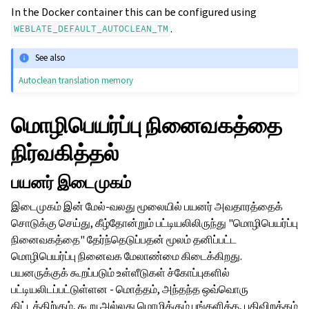
In the Docker container this can be configured using
.
WEBLATE_DEFAULT_AUTOCLEAN_TM
See also
Autoclean translation memory
மொழிபெயர்ப்பு நினைவகத்தை
நிர்வகித்தல்
பயனர் இடைமுகம்
இடைமுகம் இன் மேல்-வலது மூலையில் பயனர் அவதாரத்தைக்
சொடுக்கு செய்து, கீழ்தோன்றும் பட்டியலிலிருந்து "மொழிபெயர்ப்பு
நினைவகத்தை" தேர்ந்தெடுப்பதன் மூலம் தனிப்பட்ட
மொழிபெயர்ப்பு நினைவக மேலாண்மை கிடைக்கிறது.
பயனருக்குக் கூறப்படும் உள்ளீடுகள் ச்கோப்புகளில்
பட்டியலிடப்பட்டுள்ளன - மொத்தம், அந்தந்த ஒவ்வொரு
திட்டத்திற்கும், கூறு அல்லது மொழிக்கும் பங்களித்த, பதிவிறக்கம்