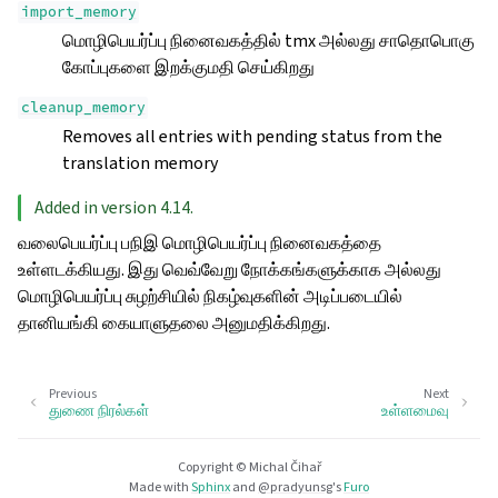
import_memory
மொழிபெயர்ப்பு நினைவகத்தில் tmx அல்லது சாதொபொகு
கோப்புகளை இறக்குமதி செய்கிறது
cleanup_memory
Removes all entries with pending status from the
translation memory
Added in version 4.14.
வலைபெயர்ப்பு பநிஇ மொழிபெயர்ப்பு நினைவகத்தை
உள்ளடக்கியது. இது வெவ்வேறு நோக்கங்களுக்காக அல்லது
மொழிபெயர்ப்பு சுழற்சியில் நிகழ்வுகளின் அடிப்படையில்
தானியங்கி கையாளுதலை அனுமதிக்கிறது.
Previous
Next
துணை நிரல்கள்
உள்ளமைவு
Copyright © Michal Čihař
Made with
Sphinx
and
@pradyunsg
's
Furo