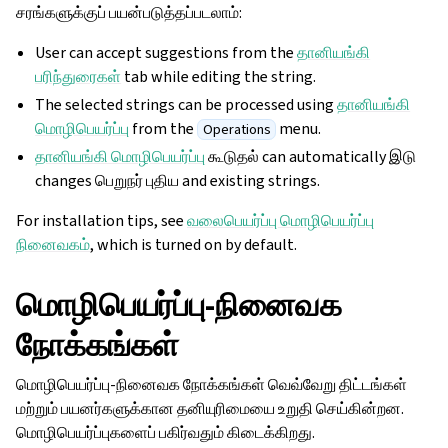
சரங்களுக்குப் பயன்படுத்தப்படலாம்:
User can accept suggestions from the
தானியங்கி
பரிந்துரைகள்
tab while editing the string.
The selected strings can be processed using
தானியங்கி
மொழிபெயர்ப்பு
from the
menu.
Operations
தானியங்கி மொழிபெயர்ப்பு
கூடுதல் can automatically இடு
changes பெறுநர் புதிய and existing strings.
For installation tips, see
வலைபெயர்ப்பு மொழிபெயர்ப்பு
நினைவகம்
, which is turned on by default.
மொழிபெயர்ப்பு-நினைவக
நோக்கங்கள்
மொழிபெயர்ப்பு-நினைவக நோக்கங்கள் வெவ்வேறு திட்டங்கள்
மற்றும் பயனர்களுக்கான தனியுரிமையை உறுதி செய்கின்றன.
மொழிபெயர்ப்புகளைப் பகிர்வதும் கிடைக்கிறது.