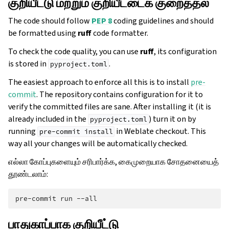
குறியீட்டு மற்றும் குறியீட்டைக் குறைத்தல்
The code should follow
PEP 8
coding guidelines and should
be formatted using
ruff
code formatter.
To check the code quality, you can use
ruff
, its configuration
is stored in
.
pyproject.toml
The easiest approach to enforce all this is to install
pre-
commit
. The repository contains configuration for it to
verify the committed files are sane. After installing it (it is
already included in the
) turn it on by
pyproject.toml
running
in Weblate checkout. This
pre-commit
install
way all your changes will be automatically checked.
எல்லா கோப்புகளையும் சரிபார்க்க, கைமுறையாக சோதனையைத்
தூண்டலாம்:
pre-commit
run
பாதுகாப்பாக குறியீட்டு