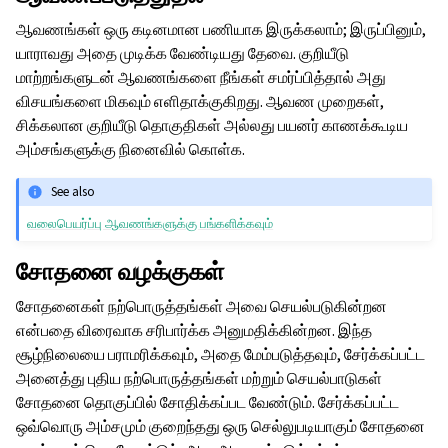
ஆவணங்கள் ஒரு கடினமான பணியாக இருக்கலாம்; இருப்பினும்,
யாராவது அதை முடிக்க வேண்டியது தேவை. குறியீடு
மாற்றங்களுடன் ஆவணங்களை நீங்கள் சமர்ப்பித்தால் அது
விசயங்களை மிகவும் எளிதாக்குகிறது. ஆவண முறைகள்,
சிக்கலான குறியீடு தொகுதிகள் அல்லது பயனர் காணக்கூடிய
அம்சங்களுக்கு நினைவில் கொள்க.
See also
வலைபெயர்ப்பு ஆவணங்களுக்கு பங்களிக்கவும்
சோதனை வழக்குகள்
சோதனைகள் நற்பொருத்தங்கள் அவை செயல்படுகின்றன
என்பதை விரைவாக சரிபார்க்க அனுமதிக்கின்றன. இந்த
சூழ்நிலையை பராமரிக்கவும், அதை மேம்படுத்தவும், சேர்க்கப்பட்ட
அனைத்து புதிய நற்பொருத்தங்கள் மற்றும் செயல்பாடுகள்
சோதனை தொகுப்பில் சோதிக்கப்பட வேண்டும். சேர்க்கப்பட்ட
ஒவ்வொரு அம்சமும் குறைந்தது ஒரு செல்லுபடியாகும் சோதனை