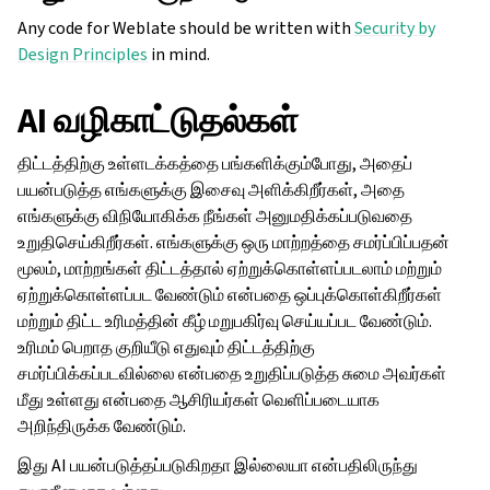
Any code for Weblate should be written with
Security by
Design Principles
in mind.
AI வழிகாட்டுதல்கள்
திட்டத்திற்கு உள்ளடக்கத்தை பங்களிக்கும்போது, அதைப்
பயன்படுத்த எங்களுக்கு இசைவு அளிக்கிறீர்கள், அதை
எங்களுக்கு விநியோகிக்க நீங்கள் அனுமதிக்கப்படுவதை
உறுதிசெய்கிறீர்கள். எங்களுக்கு ஒரு மாற்றத்தை சமர்ப்பிப்பதன்
மூலம், மாற்றங்கள் திட்டத்தால் ஏற்றுக்கொள்ளப்படலாம் மற்றும்
ஏற்றுக்கொள்ளப்பட வேண்டும் என்பதை ஒப்புக்கொள்கிறீர்கள்
மற்றும் திட்ட உரிமத்தின் கீழ் மறுபகிர்வு செய்யப்பட வேண்டும்.
உரிமம் பெறாத குறியீடு எதுவும் திட்டத்திற்கு
சமர்ப்பிக்கப்படவில்லை என்பதை உறுதிப்படுத்த சுமை அவர்கள்
மீது உள்ளது என்பதை ஆசிரியர்கள் வெளிப்படையாக
அறிந்திருக்க வேண்டும்.
இது AI பயன்படுத்தப்படுகிறதா இல்லையா என்பதிலிருந்து