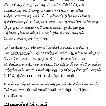
விவாதங்களும் கருத்துக்களும் அவர்களில் 10 பேருடன்
உடன்படவில்லை அல்லது அவர்களில் 9 பேர் ஏற்கனவே
வித்தியாசமாக சரி செய்யப்பட்டுள்ளனர். இந்த மாற்றத்தை
ஒன்றிணைக்கும் நபர் ஒற்றை சுவையான இணைப்பை எங்காவது
இருந்து பிரமாண்டமான ஆதாரங்களின் குவியலுக்குள்
பிரித்தெடுக்க வேண்டும், மேலும் இது நிறைய கூடுதல்
வேலைகளை உருவாக்குகிறது.
முன்னுரிமை, ஒரு சிக்கலை நிவர்த்தி செய்யும் ஒவ்வொரு
பிழைத்திருத்தமும் அதன் சொந்த விளக்கில் இருக்க வேண்டும்/
அதன் சொந்த விளக்கத்துடன்/செய்திகளை அவர்கள்
சரிசெய்ததை சரியாகக் குறிப்பிட வேண்டும், இதனால் அனைத்து
மாற்றங்களும் பராமரிப்பாளர் அல்லது பிற ஆர்வமுள்ள தரப்பினரால்
தேர்ந்தெடுக்கப்பட்டதாகப் பயன்படுத்தப்படலாம்.
மேலும், தனித்தனி மாற்றங்கள் எதிர்காலத்தில் சிக்கல்களையும்
பின்னடைவையும் கண்காணிக்க மிகவும் சிறப்பாக பிரிக்க
உதவுகின்றன.
ஆவணப்படுத்துதல்