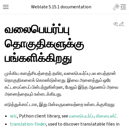
Weblate 5.15.1 documentation
View 
Ed
வலைபெயர்ப்பு
தொகுதிகளுக்கு
பங்களிக்கிறது
முக்கிய களஞ்சியத்தைத் தவிர, வலைபெயர்ப்பு பல பைத்தான்
தொகுதிகளைக் கொண்டுள்ளது. இவை அனைத்தும் ஒரே
கட்டமைப்பைப் பின்பற்றுகின்றன, மேலும் இந்த ஆவணம் அவை
அனைத்தையும் உள்ளடக்கியது.
எடுத்துக்காட்டாக, இது பின்வருவனவற்றை உள்ளடக்குகிறது:
wlc
, Python client library, see
வலைபெயர்ப்பு கிளையன்ட்
translation-finder
, used to discover translatable files in