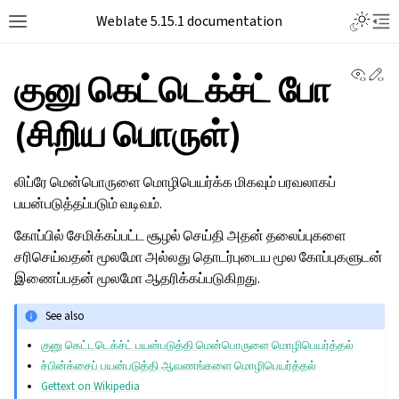
Weblate 5.15.1 documentation
View 
Ed
குனு கெட்டெக்ச்ட் போ
(சிறிய பொருள்)
லிப்ரே மென்பொருளை மொழிபெயர்க்க மிகவும் பரவலாகப்
பயன்படுத்தப்படும் வடிவம்.
கோப்பில் சேமிக்கப்பட்ட சூழல் செய்தி அதன் தலைப்புகளை
சரிசெய்வதன் மூலமோ அல்லது தொடர்புடைய மூல கோப்புகளுடன்
இணைப்பதன் மூலமோ ஆதரிக்கப்படுகிறது.
See also
குனு கெட்டடெக்ச்ட் பயன்படுத்தி மென்பொருளை மொழிபெயர்த்தல்
ச்பின்க்சைப் பயன்படுத்தி ஆவணங்களை மொழிபெயர்த்தல்
Gettext on Wikipedia