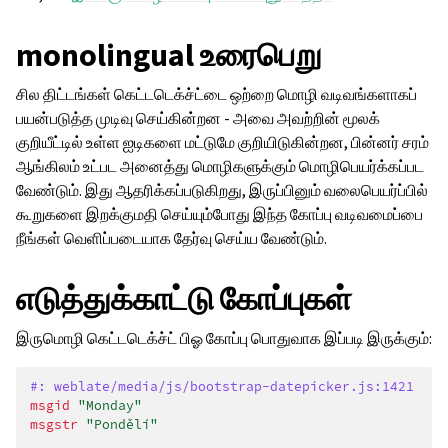
monolingual உரைபெறு
சில திட்டங்கள் கெட்டடெக்ச்ட்டை ஒற்றை மொழி வடிவங்களாகப்
பயன்படுத்த முடிவு செய்கின்றன - அவை அவற்றின் மூலக்
குறியீட்டில் உள்ள ஐடிகளை மட்டுமே குறியிடுகின்றன, பின்னர் சரம்
ஆங்கிலம் உட்பட அனைத்து மொழிகளுக்கும் மொழிபெயர்க்கப்பட
வேண்டும். இது ஆதரிக்கப்படுகிறது, இருப்பினும் வலைபெயர்ப்பில்
கூறுகளை இறக்குமதி செய்யும்போது இந்த கோப்பு வடிவமைப்பை
நீங்கள் வெளிப்படையாக தேர்வு செய்ய வேண்டும்.
எடுத்துக்காட்டு கோப்புகள்
இருமொழி கெட்டடெக்ச்ட் பிஓ கோப்பு பொதுவாக இப்படி இருக்கும்:
#: weblate/media/js/bootstrap-datepicker.js:1421
msgid
"Monday"
msgstr
"Pondělí"