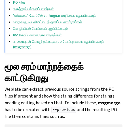
PO Files
கருத்தில் பங்களிப்பாளர்கள்
"உள்ளமை" கோப்பில் all_linguas மாறியைப் புதுப்பிக்கவும்
உரைபெறு வெளியீட்டைத் தனிப்பயனாக்குங்கள்
மொழியியல் கோப்பைப் புதுப்பிக்கவும்
mo கோப்புகளை உருவாக்குங்கள்
பானையுடன் பொருந்தக்கூடிய po கோப்புகளைப் புதுப்பிக்கவும்
(msgmerge)
மூல சரம் மாற்றத்தைக்
காட்டுகிறது
Weblate can extract previous source strings from the PO
files if present and show the string difference for strings
needing editing based on that. To include these,
msgmerge
has to be executed with
and the resulting PO
--previous
file then contains lines such as: