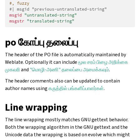
#, fuzzy
#| msgid "previous-untranslated-string"
msgid
"untranslated-string"
msgstr
"translated-string"
po கோப்பு தலைப்பு
The header of the PO file is automatically maintained by
Weblate. Optionally it can include
மூல சரம் பிழை அறிக்கை
முகவரி
and
"மொழி-அணி" தலைப்பை அமைக்கவும்
.
The header comments also can be updated to contain
author names using
கருத்தில் பங்களிப்பாளர்கள்
.
Line wrapping
The line wrapping mostly matches GNU gettext behavior.
Both the wrapping algorithm in the GNU gettext and the
Unicode data the wrapping is based on evolve which might