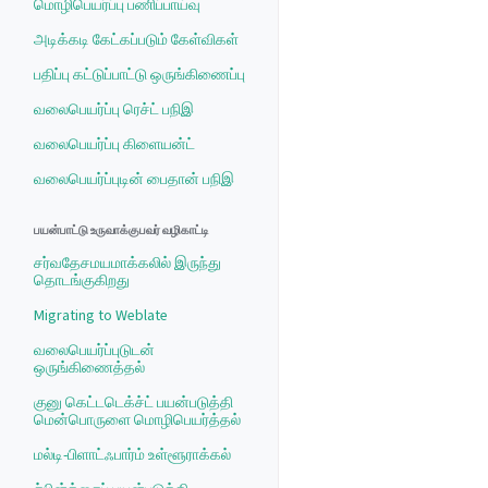
மொழிபெயர்ப்பு பணிப்பாய்வு
அடிக்கடி கேட்கப்படும் கேள்விகள்
பதிப்பு கட்டுப்பாட்டு ஒருங்கிணைப்பு
வலைபெயர்ப்பு ரெச்ட் பநிஇ
வலைபெயர்ப்பு கிளையன்ட்
வலைபெயர்ப்புடின் பைதான் பநிஇ
பயன்பாட்டு உருவாக்குபவர் வழிகாட்டி
சர்வதேசமயமாக்கலில் இருந்து
தொடங்குகிறது
Migrating to Weblate
வலைபெயர்ப்புடுடன்
ஒருங்கிணைத்தல்
குனு கெட்டடெக்ச்ட் பயன்படுத்தி
மென்பொருளை மொழிபெயர்த்தல்
மல்டி-பிளாட்ஃபார்ம் உள்ளூராக்கல்