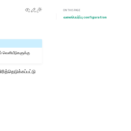
View this page
Edit this page
ON THIS PAGE
வலைபெயர்ப்பு configuration
ம் வெளியீடுகளுக்கு
ரித்தெடுக்கப்பட்டு