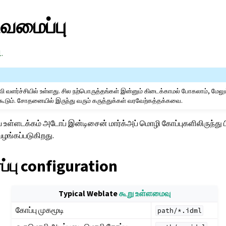
ிவமைப்பு
.
ி வளர்ச்சியில் உள்ளது. சில நற்பொருத்தங்கள் இன்னும் கிடைக்காமல் போகலாம், மேலு
ூடும். சோதனையில் இருந்து வரும் கருத்துக்கள் வரவேற்கத்தக்கவை.
உள்ளடக்கம் அடோப் இன்டிசைன் மார்க்அப் மொழி கோப்புகளிலிருந்து பி
ழங்கப்படுகிறது.
்பு configuration
Typical Weblate
கூறு உள்ளமைவு
கோப்பு முகமூடி
path/*.idml