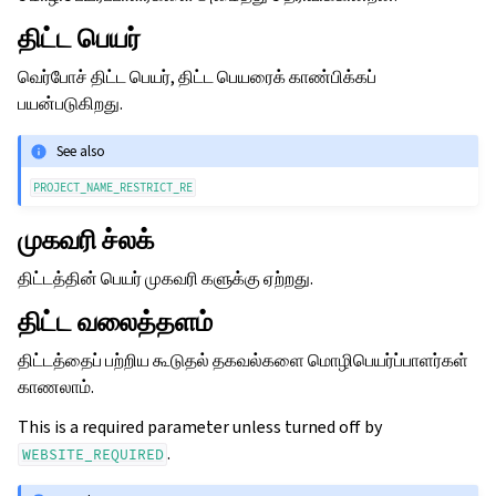
திட்ட பெயர்
வெர்போச் திட்ட பெயர், திட்ட பெயரைக் காண்பிக்கப்
பயன்படுகிறது.
See also
PROJECT_NAME_RESTRICT_RE
முகவரி ச்லக்
திட்டத்தின் பெயர் முகவரி களுக்கு ஏற்றது.
திட்ட வலைத்தளம்
திட்டத்தைப் பற்றிய கூடுதல் தகவல்களை மொழிபெயர்ப்பாளர்கள்
காணலாம்.
This is a required parameter unless turned off by
.
WEBSITE_REQUIRED