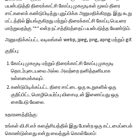
பயன்படுத்தி திரைக்காட்சி கோப்பு முகமூடிகள் மூலம் திரை
சாட்களைக் கண்டுபிடித்து புதுப்பிக்க அனுமதிக்கிறது. இது கூறு
மட்டத்தில் இயங்குகிறது மற்றும் திரைக்காட்சி கோப்பு பெயரை
மாற்றுவதற்கு "*" என்ற நட்சத்திரத்தைப் பயன்படுத்த வேண்டும்.
அனுமதிக்கப்பட்ட வடிவங்கள் webp, jpeg, png, apng மற்றும் gif.
குறிப்பு:
கோப்பு முகமூடி மற்றும் திரைக்காட்சி கோப்பு முகமூடி
தொடர்புடையவை அல்ல. அவற்றை தனித்தனியாக
உள்ளமைக்கவும்.
கண்டுபிடிக்கப்பட்ட திரை சாட்டை ஒரு கூறுகளில் ஒரு
குறிப்பிட்ட மொழிபெயர்ப்பு விசையுடன் இணைப்பது ஒரு
கையேடு வேலை.
உதாரணத்திற்கு:
உங்கள் வி.சி.எச் களஞ்சியத்தில் இது போன்ற ஒரு கட்டமைப்பைக்
கொண்டுள்ளது என்று வைத்துக் கொள்வோம்: