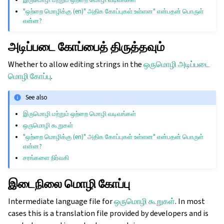
"ஒற்றை மொழிக்கு (en)" அதிக கோப்புகள் உள்ளன" என்பதன் பொருள்
என்ன?
அடிப்படை கோப்பைத் திருத்தவும்
Whether to allow editing strings in the
ஒருமொழி அடிப்படை
மொழி கோப்பு
.
See also
இருமொழி மற்றும் ஒற்றை மொழி வடிவங்கள்
ஒருமொழி கூறுகள்
"ஒற்றை மொழிக்கு (en)" அதிக கோப்புகள் உள்ளன" என்பதன் பொருள்
என்ன?
சரங்களை நிர்வகி
இடைநிலை மொழி கோப்பு
Intermediate language file for
ஒருமொழி கூறுகள்
. In most
cases this is a translation file provided by developers and is