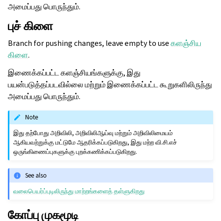
அமைப்பது பொருந்தும்.
புச் கிளை
Branch for pushing changes, leave empty to use
களஞ்சிய
கிளை
.
இணைக்கப்பட்ட களஞ்சியங்களுக்கு, இது
பயன்படுத்தப்படவில்லை மற்றும் இணைக்கப்பட்ட கூறுகளிலிருந்து
அமைப்பது பொருந்தும்.
Note
இது தற்போது அறிவிலி, அறிவிலிஆய்வு மற்றும் அறிவிலிமையம்
ஆகியவற்றுக்கு மட்டுமே ஆதரிக்கப்படுகிறது, இது மற்ற வி.சி.எச்
ஒருங்கிணைப்புகளுக்கு புறக்கணிக்கப்படுகிறது.
See also
வலைபெயர்ப்புடிலிருந்து மாற்றங்களைத் தள்ளுகிறது
கோப்பு முகமூடி