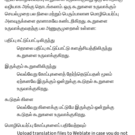
வழியாக அங்கு தொடங்கலாம். ஒரு கூறுகளை உருவாக்கும்
செயல்முறை பல நிலை மற்றும் பெரும்பாலான மொழிபெயர்ப்பு
அளவுருக்களை தானாகவே கண்டறிகிறது. கூறுகளை
உருவாக்குவதற்கு பல அணுகுமுறைகள் உள்ளன:
பதிப்பு கட்டுப்பாட்டிலிருந்து
தொலை பதிப்பு கட்டுப்பாட்டு களஞ்சியத்திலிருந்து
கூறுகளை உருவாக்குகிறது.
இருக்கும் கூறுகளிலிருந்து
வெவ்வேறு கோப்புகளைத் தேர்ந்தெடுப்பதன் மூலம்
ஏற்கனவே இருக்கும் ஒன்றுக்கு கூடுதல் கூறுகளை
உருவாக்குகிறது.
கூடுதல் கிளை
வெவ்வேறு கிளைக்கு மட்டுமே இருக்கும் ஒன்றுக்கு
கூடுதல் கூறுகளை உருவாக்குகிறது.
மொழிபெயர்ப்பு கோப்புகளைப் பதிவேற்றவும்
Upload translation files to Weblate in case you do not