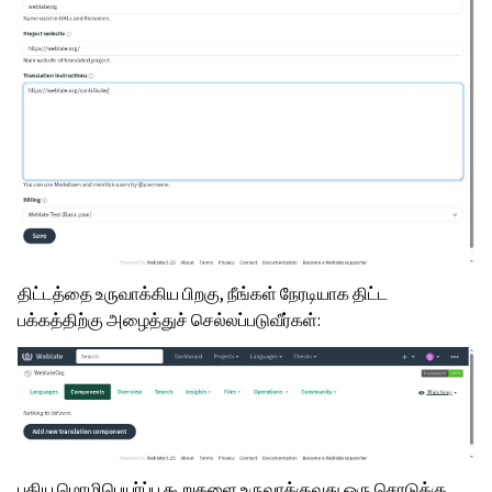
திட்டத்தை உருவாக்கிய பிறகு, நீங்கள் நேரடியாக திட்ட
பக்கத்திற்கு அழைத்துச் செல்லப்படுவீர்கள்:
புதிய மொழிபெயர்ப்பு கூறுகளை உருவாக்குவது ஒரு சொடுக்கு