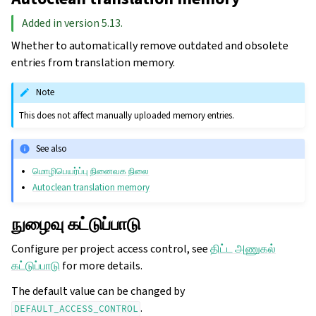
Added in version 5.13.
Whether to automatically remove outdated and obsolete
entries from translation memory.
Note
This does not affect manually uploaded memory entries.
See also
மொழிபெயர்ப்பு நினைவக நிலை
Autoclean translation memory
நுழைவு கட்டுப்பாடு
Configure per project access control, see
திட்ட அணுகல்
கட்டுப்பாடு
for more details.
The default value can be changed by
.
DEFAULT_ACCESS_CONTROL