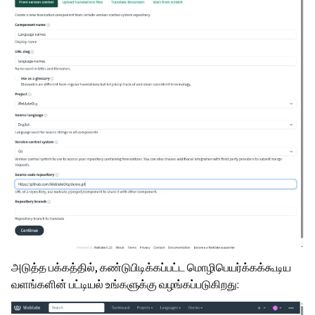
அடுத்த பக்கத்தில், கண்டுபிடிக்கப்பட்ட மொழிபெயர்க்கக்கூடிய
வளங்களின் பட்டியல் உங்களுக்கு வழங்கப்படுகிறது: