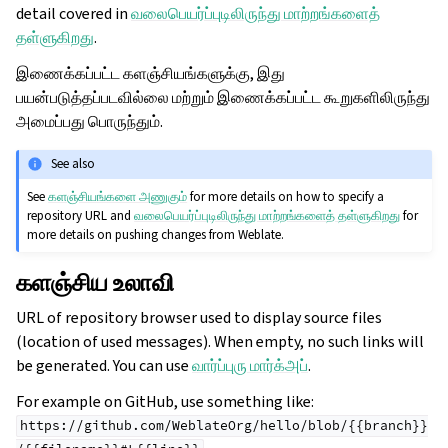
detail covered in
வலைபெயர்ப்புடிலிருந்து மாற்றங்களைத்
தள்ளுகிறது
.
இணைக்கப்பட்ட களஞ்சியங்களுக்கு, இது
பயன்படுத்தப்படவில்லை மற்றும் இணைக்கப்பட்ட கூறுகளிலிருந்து
அமைப்பது பொருந்தும்.
See also
See
களஞ்சியங்களை அணுகும்
for more details on how to specify a
repository URL and
வலைபெயர்ப்புடிலிருந்து மாற்றங்களைத் தள்ளுகிறது
for
more details on pushing changes from Weblate.
களஞ்சிய உலாவி
URL of repository browser used to display source files
(location of used messages). When empty, no such links will
be generated. You can use
வார்ப்புரு மார்க்அப்
.
For example on GitHub, use something like:
https://github.com/WeblateOrg/hello/blob/{{branch}}