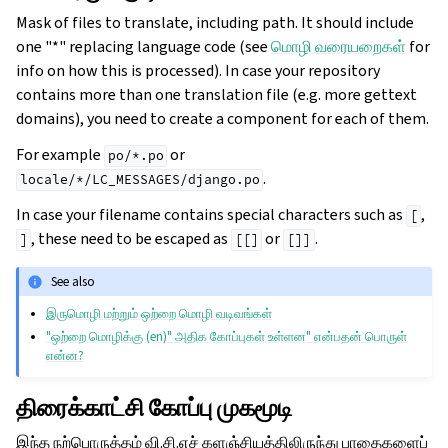
Mask of files to translate, including path. It should include
one "*" replacing language code (see
மொழி வரையறைகள்
for
info on how this is processed). In case your repository
contains more than one translation file (e.g. more gettext
domains), you need to create a component for each of them.
For example
or
po/*.po
.
locale/*/LC_MESSAGES/django.po
In case your filename contains special characters such as
,
[
, these need to be escaped as
or
.
]
[[]
[]]
See also
இருமொழி மற்றும் ஒற்றை மொழி வடிவங்கள்
"ஒற்றை மொழிக்கு (en)" அதிக கோப்புகள் உள்ளன" என்பதன் பொருள்
என்ன?
திரைக்காட்சி கோப்பு முகமூடி
இந்த நற்பொருத்தம் வி.சி.எச் களஞ்சியத்திலிருந்து பாதைகளைப்