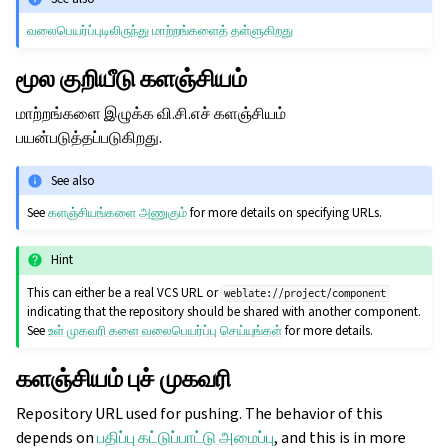
வலைபெயர்ப்புடிலிருந்து மாற்றங்களைத் தள்ளுகிறது
மூல குறியீடு களஞ்சியம்
மாற்றங்களை இழுக்க வி.சி.எச் களஞ்சியம்
பயன்படுத்தப்படுகிறது.
See also
See
களஞ்சியங்களை அணுகும்
for more details on specifying URLs.
Hint
This can either be a real VCS URL or
weblate://project/component
indicating that the repository should be shared with another component.
See
உள் முகவரி களை வலைபெயர்ப்பு செய்யுங்கள்
for more details.
களஞ்சியம் புச் முகவரி
Repository URL used for pushing. The behavior of this
depends on
பதிப்பு கட்டுப்பாட்டு அமைப்பு
, and this is in more