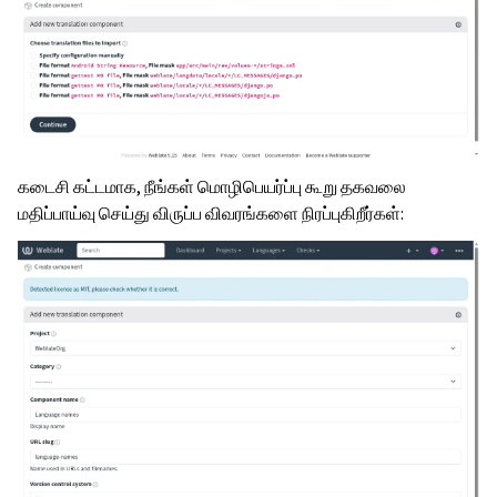
கடைசி கட்டமாக, நீங்கள் மொழிபெயர்ப்பு கூறு தகவலை
மதிப்பாய்வு செய்து விருப்ப விவரங்களை நிரப்புகிறீர்கள்: