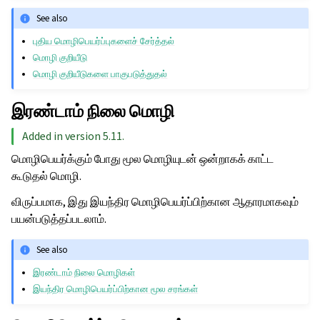
See also
புதிய மொழிபெயர்ப்புகளைச் சேர்த்தல்
மொழி குறியீடு
மொழி குறியீடுகளை பாகுபடுத்துதல்
இரண்டாம் நிலை மொழி
Added in version 5.11.
மொழிபெயர்க்கும் போது மூல மொழியுடன் ஒன்றாகக் காட்ட
கூடுதல் மொழி.
விருப்பமாக, இது இயந்திர மொழிபெயர்ப்பிற்கான ஆதாரமாகவும்
பயன்படுத்தப்படலாம்.
See also
இரண்டாம் நிலை மொழிகள்
இயந்திர மொழிபெயர்ப்பிற்கான மூல சரங்கள்