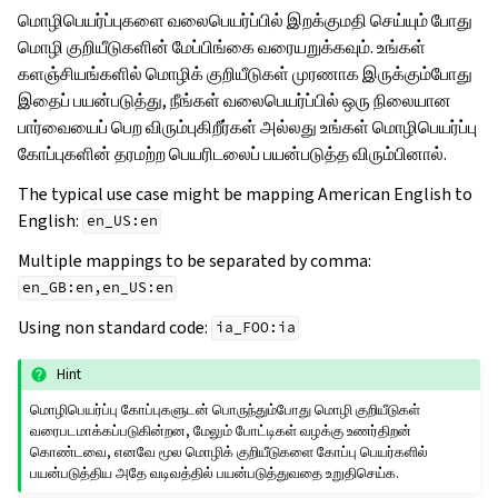
மொழிபெயர்ப்புகளை வலைபெயர்ப்பில் இறக்குமதி செய்யும் போது
மொழி குறியீடுகளின் மேப்பிங்கை வரையறுக்கவும். உங்கள்
களஞ்சியங்களில் மொழிக் குறியீடுகள் முரணாக இருக்கும்போது
இதைப் பயன்படுத்து, நீங்கள் வலைபெயர்ப்பில் ஒரு நிலையான
பார்வையைப் பெற விரும்புகிறீர்கள் அல்லது உங்கள் மொழிபெயர்ப்பு
கோப்புகளின் தரமற்ற பெயரிடலைப் பயன்படுத்த விரும்பினால்.
The typical use case might be mapping American English to
English:
en_US:en
Multiple mappings to be separated by comma:
en_GB:en,en_US:en
Using non standard code:
ia_FOO:ia
Hint
மொழிபெயர்ப்பு கோப்புகளுடன் பொருந்தும்போது மொழி குறியீடுகள்
வரைபடமாக்கப்படுகின்றன, மேலும் போட்டிகள் வழக்கு உணர்திறன்
கொண்டவை, எனவே மூல மொழிக் குறியீடுகளை கோப்பு பெயர்களில்
பயன்படுத்திய அதே வடிவத்தில் பயன்படுத்துவதை உறுதிசெய்க.