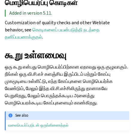
மொழிபெயர்ப்பு கொடிகள்
Added in version 5.11.
Customization of quality checks and other Weblate
behavior, see
கொடிகளைப் பயன்படுத்தி நடத்தை
தனிப்பயனாக்குதல்
.
கூறு உள்ளமைவு
ஒரு கூறு என்பது மொழிபெயர்ப்பிற்கான ஏதாவது ஒரு குழுவாகும்.
நீங்கள் ஒரு வி.சி.எச் களஞ்சிய இருப்பிடம் மற்றும் கோப்பு
முகமூடியை உள்ளிட்டு, எந்த கோப்புகளை மொழிபெயர்க்க
வேண்டும், மேலும் இந்த வி.சி.எச்சிலிருந்து தானாகவே
பெறுகிறது, மேலும் பொருந்தக்கூடிய அனைத்து
மொழிபெயரக்கூடிய கோப்புகளையும் காண்கிறது.
See also
வலைபெயர்ப்புடுடன் ஒருங்கிணைத்தல்