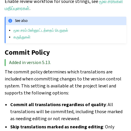
Enable review workflow for source strings, see
மூல சரங்கள்
மதிப்புரைகள்
.
See also
மூல சரம் பின்னூட்டத்தைப் பெறுதல்
கருத்துகள்
Commit Policy
Added in version 5.13.
The commit policy determines which translations are
included when committing changes to the version control
system. This setting is available at the project level and
supports the following options:
Commit all translations regardless of quality
: All
translations will be committed, including those marked
as needing editing or not reviewed.
Skip translations marked as needing editing
: Only