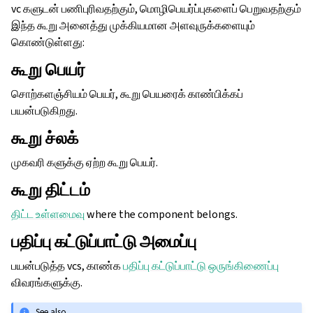
vc களுடன் பணிபுரிவதற்கும், மொழிபெயர்ப்புகளைப் பெறுவதற்கும்
இந்த கூறு அனைத்து முக்கியமான அளவுருக்களையும்
கொண்டுள்ளது:
கூறு பெயர்
சொற்களஞ்சியம் பெயர், கூறு பெயரைக் காண்பிக்கப்
பயன்படுகிறது.
கூறு ச்லக்
முகவரி களுக்கு ஏற்ற கூறு பெயர்.
கூறு திட்டம்
திட்ட உள்ளமைவு
where the component belongs.
பதிப்பு கட்டுப்பாட்டு அமைப்பு
பயன்படுத்த vcs, காண்க
பதிப்பு கட்டுப்பாட்டு ஒருங்கிணைப்பு
விவரங்களுக்கு.
See also