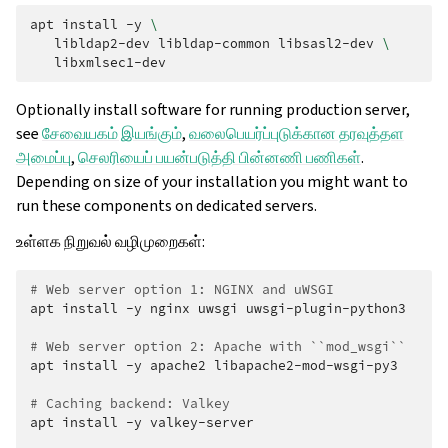
apt
install
-y
\
libldap2-dev
libldap-common
libsasl2-dev
\
Optionally install software for running production server,
see
சேவையகம் இயங்கும்
,
வலைபெயர்ப்புடுக்கான தரவுத்தள
அமைப்பு
,
செலரியைப் பயன்படுத்தி பின்னணி பணிகள்
.
Depending on size of your installation you might want to
run these components on dedicated servers.
உள்ளக நிறுவல் வழிமுறைகள்:
# Web server option 1: NGINX and uWSGI
apt
install
-y
nginx
uwsgi
uwsgi-plugin-python3

# Web server option 2: Apache with ``mod_wsgi``
apt
install
-y
apache2
libapache2-mod-wsgi-py3

# Caching backend: Valkey
apt
install
-y
valkey-server
