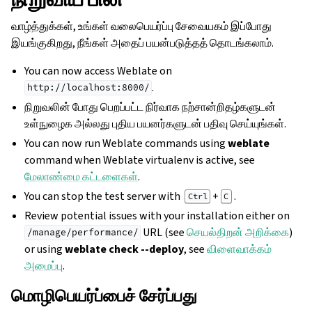
வாழ்த்துக்கள், உங்கள் வலைபெயர்ப்பு சேவையகம் இப்போது
இயங்குகிறது, நீங்கள் அதைப் பயன்படுத்தத் தொடங்கலாம்.
You can now access Weblate on
.
http://localhost:8000/
நிறுவலின் போது பெறப்பட்ட நிர்வாக நற்சான்றிதழ்களுடன்
உள்நுழைக அல்லது புதிய பயனர்களுடன் பதிவு செய்யுங்கள்.
You can now run Weblate commands using
weblate
command when Weblate virtualenv is active, see
மேலாண்மை கட்டளைகள்
.
You can stop the test server with
+
.
Ctrl
C
Review potential issues with your installation either on
URL (see
செயல்திறன் அறிக்கை
)
/manage/performance/
or using
weblate check --deploy
, see
விளைவாக்கம்
அமைப்பு
.
மொழிபெயர்ப்பைச் சேர்ப்பது