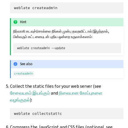
weblate
Hint
நிர்வாகி கடவுச்சொல்லை நீங்கள் முன்பு தவறவிட்டால்/இழந்தால்,
பின்வரும் கட்டளையுடன் புதிய ஒன்றை உருவாக்கலாம்:
weblate
createadmin
See also
createadmin
Collect the static files for your web server (see
சேவையகம் இயங்கும்
and
நிலையான கோப்புகளை
வழங்குதல்
):
weblate
Compress the JavaScript and CSS files (optional, see