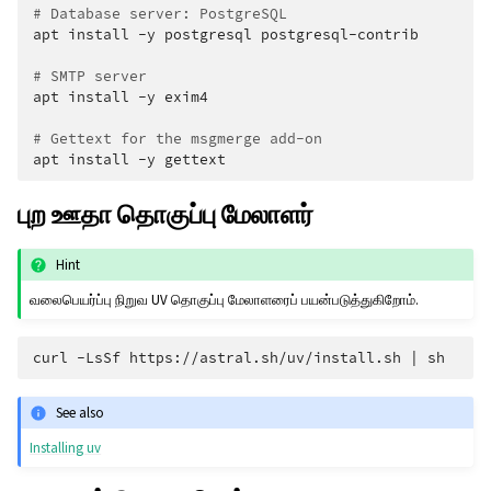
# Database server: PostgreSQL
apt
install
-y
postgresql
postgresql-contrib

# SMTP server
apt
install
-y
exim4

# Gettext for the msgmerge add-on
apt
install
-y
புற ஊதா தொகுப்பு மேலாளர்
Hint
வலைபெயர்ப்பு நிறுவ UV தொகுப்பு மேலாளரைப் பயன்படுத்துகிறோம்.
curl
-LsSf
https://astral.sh/uv/install.sh
|
See also
Installing uv