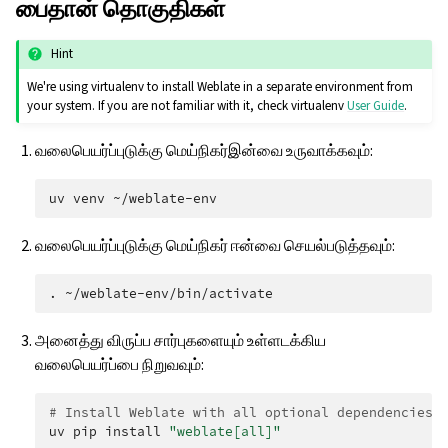
பைதான் தொகுதிகள்
Hint
We're using virtualenv to install Weblate in a separate environment from
your system. If you are not familiar with it, check virtualenv
User Guide
.
வலைபெயர்ப்புடுக்கு மெய்நிகர்இன்வை உருவாக்கவும்:
uv
venv
வலைபெயர்ப்புடுக்கு மெய்நிகர் ஈன்வை செயல்படுத்தவும்:
.
அனைத்து விருப்ப சார்புகளையும் உள்ளடக்கிய
வலைபெயர்ப்பை நிறுவவும்:
# Install Weblate with all optional dependencies
uv
pip
install
"weblate[all]"