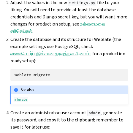
Adjust the values in the new
file to your
settings.py
liking. You will need to provide at least the database
credentials and Django secret key, but you will want more
changes for production setup, see
உள்ளமைவை
சரிசெய்தல்
.
Create the database and its structure for Weblate (the
example settings use PostgreSQL, check
வலைபெயர்ப்புடுக்கான தரவுத்தள அமைப்பு
for a production-
ready setup):
weblate
See also
migrate
Create an administrator user account
, generate
admin
its password, and copy it to the clipboard; remember to
save it for later use: