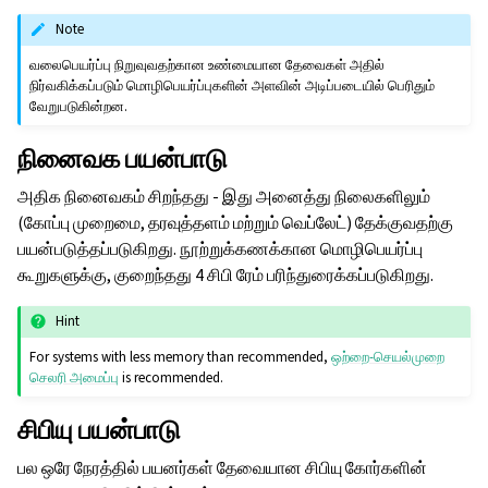
Note
வலைபெயர்ப்பு நிறுவுவதற்கான உண்மையான தேவைகள் அதில்
நிர்வகிக்கப்படும் மொழிபெயர்ப்புகளின் அளவின் அடிப்படையில் பெரிதும்
வேறுபடுகின்றன.
நினைவக பயன்பாடு
அதிக நினைவகம் சிறந்தது - இது அனைத்து நிலைகளிலும்
(கோப்பு முறைமை, தரவுத்தளம் மற்றும் வெப்லேட்) தேக்குவதற்கு
பயன்படுத்தப்படுகிறது. நூற்றுக்கணக்கான மொழிபெயர்ப்பு
கூறுகளுக்கு, குறைந்தது 4 சிபி ரேம் பரிந்துரைக்கப்படுகிறது.
Hint
For systems with less memory than recommended,
ஒற்றை-செயல்முறை
செலரி அமைப்பு
is recommended.
சிபியு பயன்பாடு
பல ஒரே நேரத்தில் பயனர்கள் தேவையான சிபியு கோர்களின்