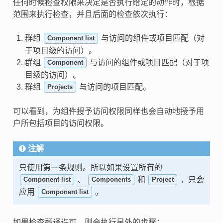
任何时候检查权限来决定是否执行给定的动作时，根据
范围来执行检查，并且后面的检查依次执行：
群组
与访问的组件或项目匹配（对
Component list
于项目级的访问）。
群组
与访问的组件或项目匹配（对于项
Component
目级的访问）。
群组
与访问的项目匹配。
Projects
可以看到，为组件授予访问权限同样也会自动地授予用
户所包括项目的访问权限。
注解
只使用第一条规则。所以如果设置所有的
、
和
，只会
Component list
Components
Project
应用
。
Component list
如果检查翻译许可，则会执行另外的步骤：