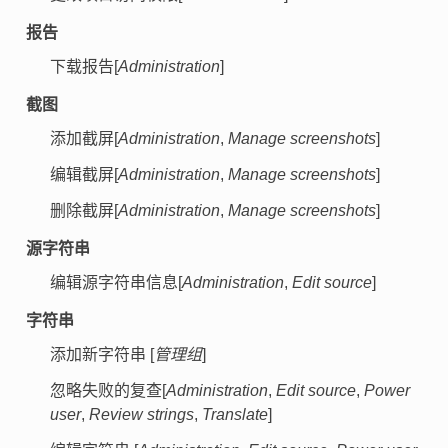
报告
下载报告[
Administration
]
截图
添加截屏[
Administration
,
Manage screenshots
]
编辑截屏[
Administration
,
Manage screenshots
]
删除截屏[
Administration
,
Manage screenshots
]
源字符串
编辑源字符串信息[
Administration
,
Edit source
]
字符串
添加新字符串 [
管理组
]
忽略失败的复查[
Administration
,
Edit source
,
Power
user
,
Review strings
,
Translate
]