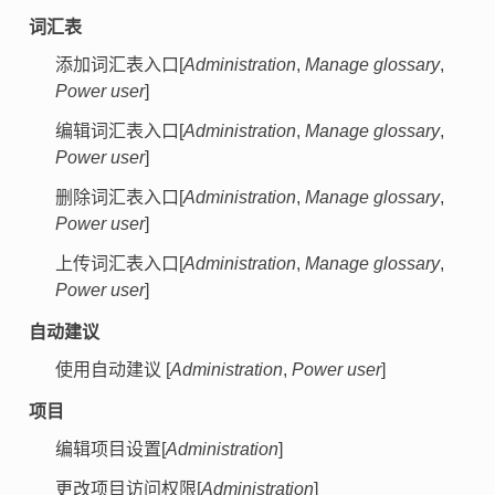
词汇表
添加词汇表入口[
Administration
,
Manage glossary
,
Power user
]
编辑词汇表入口[
Administration
,
Manage glossary
,
Power user
]
删除词汇表入口[
Administration
,
Manage glossary
,
Power user
]
上传词汇表入口[
Administration
,
Manage glossary
,
Power user
]
自动建议
使用自动建议 [
Administration
,
Power user
]
项目
编辑项目设置[
Administration
]
更改项目访问权限[
Administration
]