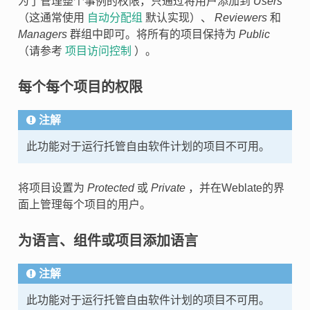
为了管理整个事例的权限，只通过将用户添加到
Users
（这通常使用
自动分配组
默认实现）、
Reviewers
和
Managers
群组中即可。将所有的项目保持为
Public
（请参考
项目访问控制
）。
每个每个项目的权限
注解
此功能对于运行托管自由软件计划的项目不可用。
将项目设置为
Protected
或
Private
，并在Weblate的界
面上管理每个项目的用户。
为语言、组件或项目添加语言
注解
此功能对于运行托管自由软件计划的项目不可用。