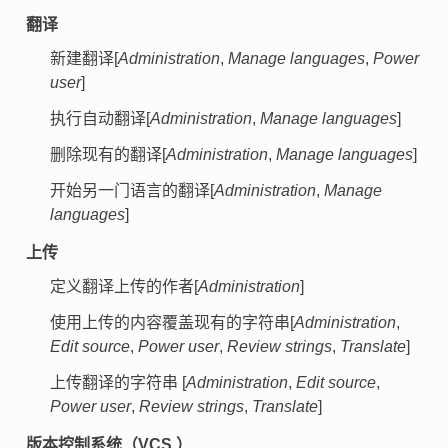
翻译
新建翻译[
Administration
,
Manage languages
,
Power
user
]
执行自动翻译[
Administration
,
Manage languages
]
删除现有的翻译[
Administration
,
Manage languages
]
开始另一门语言的翻译[
Administration
,
Manage
languages
]
上传
定义翻译上传的作者[
Administration
]
使用上传的内容覆盖现有的字符串[
Administration
,
Edit source
,
Power user
,
Review strings
,
Translate
]
上传翻译的字符串 [
Administration
,
Edit source
,
Power user
,
Review strings
,
Translate
]
版本控制系统（VCS ）