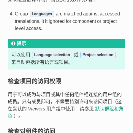
Group
are matched against accessed
Languages
translations, it it ignored for component or project
level access.
提示
可以使用
或
Language selection
Project selection
来自动包括所有语言或项目。
检查项目的访问权限
用于可以成为与项目或其中任何组件相连接的用户组的
成员。只有成员即可，不需要特别许可来访问项目（这
在默认的
Viewers
用户组中使用，请参见
默认群组和角
色
）。
检查对组件的访问