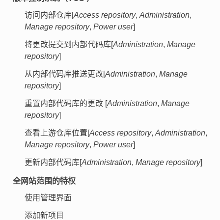
访问内部仓库[
Access repository
,
Administration
,
Manage repository
,
Power user
]
将更改提交到内部代码库[
Administration
,
Manage
repository
]
从内部代码库推送更改[
Administration
,
Manage
repository
]
重置内部代码库的更改 [
Administration
,
Manage
repository
]
查看上游仓库位置[
Access repository
,
Administration
,
Manage repository
,
Power user
]
更新内部代码库[
Administration
,
Manage repository
]
全网站范围的特权
使用管理界面
添加新项目