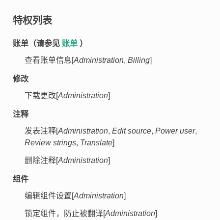
特权列表
账单（请参见
账单
）
查看账单信息[
Administration
,
Billing
]
修改
下载更改[
Administration
]
注释
发表注释[
Administration
,
Edit source
,
Power user
,
Review strings
,
Translate
]
删除注释[
Administration
]
组件
编辑组件设置[
Administration
]
锁定组件，防止被翻译[
Administration
]