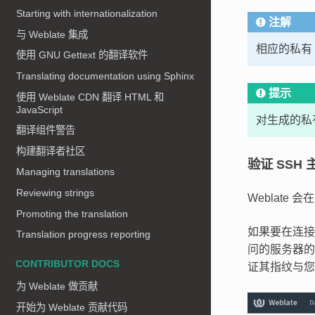
Starting with internationalization
注解
与 Weblate 集成
相应的私有
使用 GNU Gettext 的翻译软件
Translating documentation using Sphinx
提示
使用 Weblate CDN 翻译 HTML 和
JavaScript
对生成的私有
翻译组件警告
构建翻译者社区
验证 SSH
Managing translations
Reviewing strings
Weblate
Promoting the translation
如果要在连
Translation progress reporting
问的服务器的
CONTRIBUTOR DOCS
证其指纹与您
为 Weblate 做贡献
开始为 Weblate 贡献代码