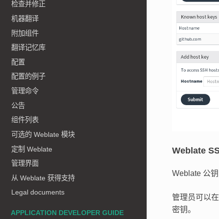
检查并修正
机器翻译
附加组件
翻译记忆库
配置
配置的例子
管理命令
公告
组件列表
可选的 Weblate 模块
定制 Weblate
Weblate 
管理界面
Weblate 
从 Weblate 获得支持
Legal documents
管理员可以
密钥。
APPLICATION DEVELOPER GUIDE