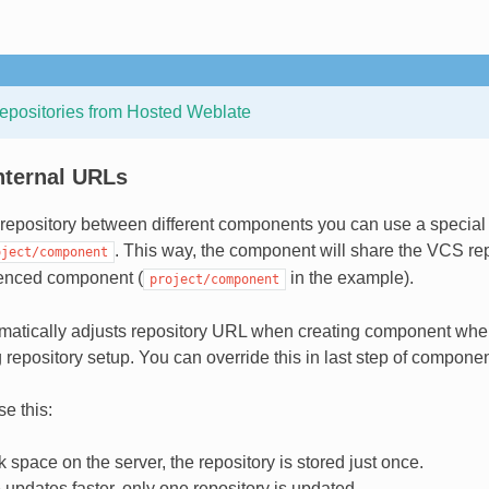
epositories from Hosted Weblate
nternal URLs
repository between different components you can use a special
. This way, the component will share the VCS rep
oject/component
renced component (
in the example).
project/component
matically adjusts repository URL when creating component when
 repository setup. You can override this in last step of componen
e this:
 space on the server, the repository is stored just once.
updates faster, only one repository is updated.