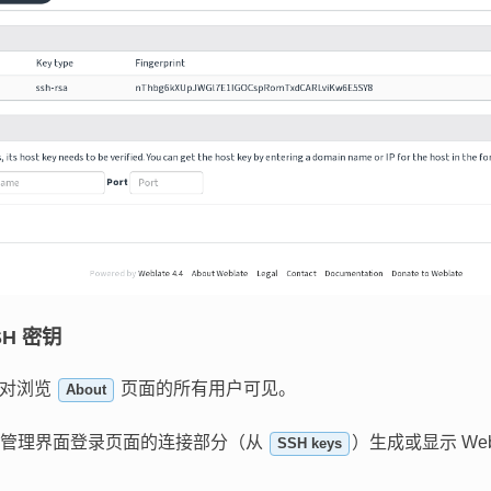
SSH 密钥
公钥对浏览
页面的所有用户可见。
About
在管理界面登录页面的连接部分（从
）生成或显示 Web
SSH keys