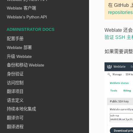
在 GitH
Weblate 客户端
repositorie
Weblate’s Python API
ADMINISTRATOR DOCS
Weblat
验证 SSH 
配置手册
Weblate 部署
如果需要调整，
升级 Weblate
备份和移动 Weblate
身份验证
访问控制
翻译项目
语言定义
持续本地化集成
翻译许可
翻译进程