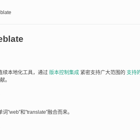
late
blate
 的连续本地化工具，通过
版本控制集成
紧密支持广大范围的
支持
献。
由单词”web”和”translate”融合而来。