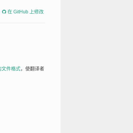
在 GitHub 上修改
的文件格式
，使翻译者