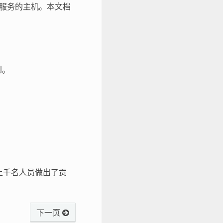
为服务的主机。本文档
到。
来，上千名人员做出了贡
下一页