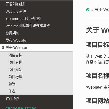
开发附加组件
»
关于 Web
Weblate 前端
在 Weblate 中汇报问题
Weblate 测试套件与连续集成
关于 We
数据架构
发布 Weblate
项目目标
关于 Weblate
项目目标
基于 Web
容易地做出贡
项目名称
项目网站
项目名称
项目标识
领导
“Weblate” 
作者
许可协议
项目网站
CHANGE HISTORY