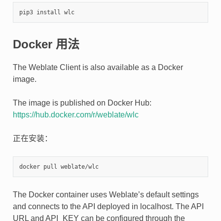
Docker 用法
The Weblate Client is also available as a Docker
image.
The image is published on Docker Hub:
https://hub.docker.com/r/weblate/wlc
正在安装：
The Docker container uses Weblate’s default settings
and connects to the API deployed in localhost. The API
URL and API_KEY can be configured through the