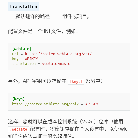
translation
默认翻译的路径 —— 组件或项目。
配置文件是一个 INI 文件，例如：
[weblate]
url
=
https://hosted.weblate.org/api/
key
=
APIKEY
translation
=
weblate/master
另外，API 密钥可以存储在
部分中：
[keys]
[keys]
https://hosted.weblate.org/api/
=
APIKEY
这样，您就可以在版本控制系统（VCS ）仓库中使用
配置时，将密钥存储在个人设置中，以便 wlc
.weblate
知道它应该与哪个服务器通信。