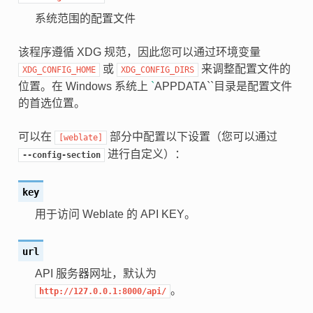
系统范围的配置文件
该程序遵循 XDG 规范，因此您可以通过环境变量
或
来调整配置文件的
XDG_CONFIG_HOME
XDG_CONFIG_DIRS
位置。在 Windows 系统上
`
APPDATA``目录是配置文件
的首选位置。
可以在
部分中配置以下设置（您可以通过
[weblate]
进行自定义）：
--config-section
key
用于访问 Weblate 的 API KEY。
url
API 服务器网址，默认为
。
http://127.0.0.1:8000/api/