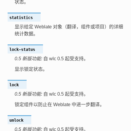
状态。
statistics
显示给定 Weblate 对象（翻译，组件或项目）的详细
统计数据。
lock-status
0.5 新版功能:
自 wlc 0.5 起受支持。
显示锁定状态。
lock
0.5 新版功能:
自 wlc 0.5 起受支持。
锁定组件以防止在 Weblate 中进一步翻译。
unlock
0.5 新版功能:
自 wlc 0.5 起受支持。