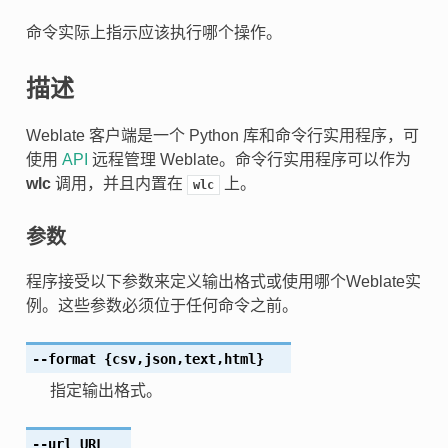
命令实际上指示应该执行哪个操作。
描述
Weblate 客户端是一个 Python 库和命令行实用程序，可
使用
API
远程管理 Weblate。命令行实用程序可以作为
wlc
调用，并且内置在
上。
wlc
参数
程序接受以下参数来定义输出格式或使用哪个Weblate实
例。这些参数必须位于任何命令之前。
--format
{csv,json,text,html}
指定输出格式。
--url
URL