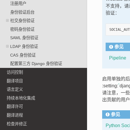
注册用户
不支持，请通过
身份验证后台
验证：
社交身份验证
密码身份验证
SOCIAL_AUT
SAML 身份验证
LDAP 身份验证
参见
CAS 身份验证
Pipeline
配置第三方 Django 身份验证
访问控制
启用单独的后
翻译项目
:setting:
`
dja
语言定义
请注意，一些
持续本地化集成
出贡献的用户
翻译许可
参见
翻译进程
检查并修正
Python Soc