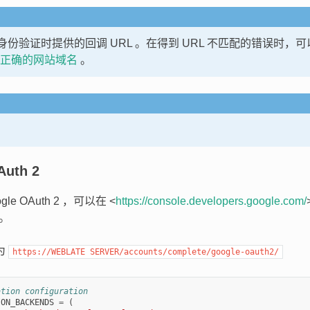
e 在身份验证时提供的回调 URL 。在得到 URL 不匹配的错误时
正确的网站域名
。
Auth 2
le OAuth 2 ，可以在 <
https://console.developers.google.com/
 。
为
https://WEBLATE
SERVER/accounts/complete/google-oauth2/
ation configuration
ION_BACKENDS
=
(