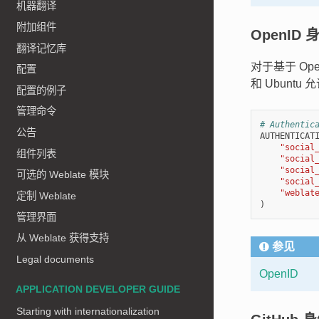
机器翻译
附加组件
OpenID
翻译记忆库
对于基于 Op
配置
和 Ubuntu 
配置的例子
管理命令
# Authentic
公告
AUTHENTICAT
"social
组件列表
"social
"social
可选的 Weblate 模块
"social
"weblat
定制 Weblate
)
管理界面
从 Weblate 获得支持
参见
Legal documents
OpenID
APPLICATION DEVELOPER GUIDE
Starting with internationalization