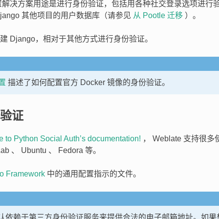
的内置解决方案用途是进行身份验证，包括用各种社交登录选项进行
jango 其他项目的用户数据库（请参见
从 Pootle 迁移
）。
建 Django，相对于其他方式进行身份验证。
置
描述了如何配置官方 Docker 镜像的身份验证。
验证
 to Python Social Auth’s documentation!
， Weblate 支持
b 、 Ubuntu 、 Fedora 等。
o Framework
中的通用配置指示的文件。
te 默认依赖于第三方身份验证服务来提供合法的电子邮箱地址。如