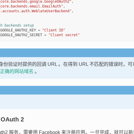
_core.backends.google.GoogleOAuth2"
,
_core.backends.email.EmailAuth"
,
e.accounts.auth.WeblateUserBackend"
,
th backends setup
_GOOGLE_OAUTH2_KEY
=
"Client ID"
_GOOGLE_OAUTH2_SECRET
=
"Client secret"
e 在身份验证时提供的回调 URL 。在得到 URL 不匹配的错误时
正确的网站域名
。
 OAuth 2
th2 服务，需要用 Facebook 来注册应用。一旦完成，就可以新建 