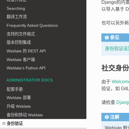
Django
Searching
以导入基于 D
翻译工作流
也可以另外新
Frequently Asked Questions
支持的文件格式
参见
版本控制集成
身份验证设
Weblate 的 REST API
Weblate 客户端
社交身份
Weblate’s Python API
ADMINISTRATOR DOCS
由于
Welcome
验证，如 GitLa
配置手册
Weblate 部署
请检查
Djang
升级 Weblate
备份和移动 Weblate
注解
身份验证
Webla