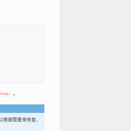
。
thub/
，可以根据需要来修复，