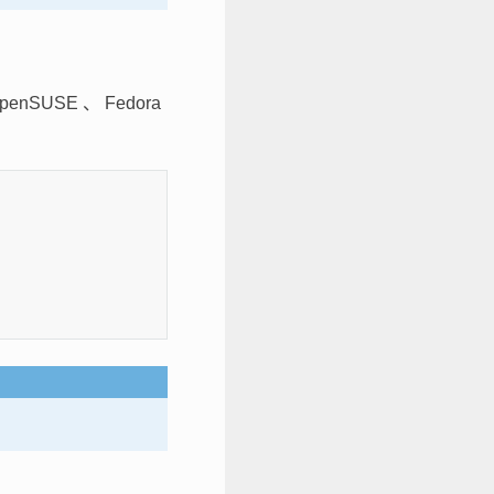
USE 、 Fedora