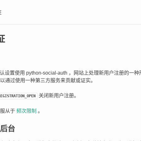
证
证
的默认设置使用 python-social-auth ，网站上处理新用户注册
以通过使用一种第三方服务来贡献或证实。
关闭新用户注册。
REGISTRATION_OPEN
试服从于
频次限制
。
后台