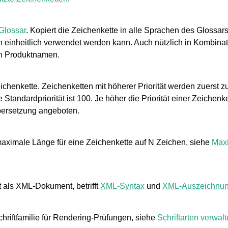
Glossar
. Kopiert die Zeichenkette in alle Sprachen des Glossars,
 einheitlich verwendet werden kann. Auch nützlich in Kombinat
in Produktnamen.
Zeichenkette. Zeichenketten mit höherer Priorität werden zuerst 
Standardpriorität ist 100. Je höher die Priorität einer Zeichenket
bersetzung angeboten.
aximale Länge für eine Zeichenkette auf N Zeichen, siehe
Max
 als XML-Dokument, betrifft
XML-Syntax
und
XML-Auszeichnu
Schriftfamilie für Rendering-Prüfungen, siehe
Schriftarten verwal