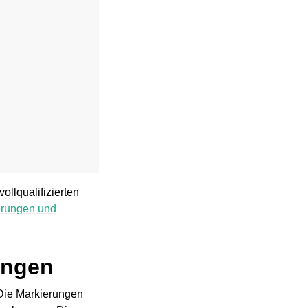
ollqualifizierten
terungen und
ungen
 Die Markierungen