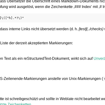
ass Übersetzer die Überschrift eines Markdown-Dokuments nic
ung wird ausgelöst, wenn die Zeichenkette ‚### Index‘ mit ‚# In
dass interne Links nicht übersetzt werden (d. h.
[test](../checks)
 Liste der derzeit akzeptierten Markierungen:
n Text als ein reStructuredText-Dokument, wirkt sich auf
Unverä
-Zeilenende-Markierungen anstelle von Unix-Markierungen (
te ist schreibgeschützt und sollte in Weblate nicht bearbeitet w
tzte Zeichenketten
.