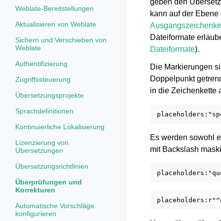
geben den Übersetze
Weblate-Bereitstellungen
kann auf der Ebene 
Aktualisieren von Weblate
Ausgangszeichenke
Dateiformate erlaub
Sichern und Verschieben von
Weblate
Dateiformate
).
Authentifizierung
Die Markierungen s
Doppelpunkt getren
Zugriffssteuerung
in die Zeichenkette
Übersetzungsprojekte
Sprachdefinitionen
Kontinuierliche Lokalisierung
Es werden sowohl e
Lizenzierung von
mit Backslash maski
Übersetzungen
Übersetzungsrichtlinien
Überprüfungen und
Korrekturen
Automatische Vorschläge
konfigurieren