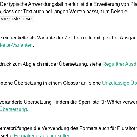
. Der typische Anwendungsfall hierfür ist die Erweiterung von Pl
n, dass der Text auch bei langen Werten passt, zum Beispiel:
.
:%s:"John
Doe"
 Zeichenkette als Variante der Zeichenkette mit gleicher Ausga
kette-Varianten
.
druck zum Abgleich mit der Übersetzung, siehe
Regulärer Ausd
botene Übersetzung in einem Glossar an, siehe
Unzulässige Üb
eränderte Übersetzung“, indem die Sperrliste für Wörter verwen
Übersetzung
.
Formatprüfungen die Verwendung des Formats auch für Pluralfo
, siehe
Formatierte Zeichenketten
.