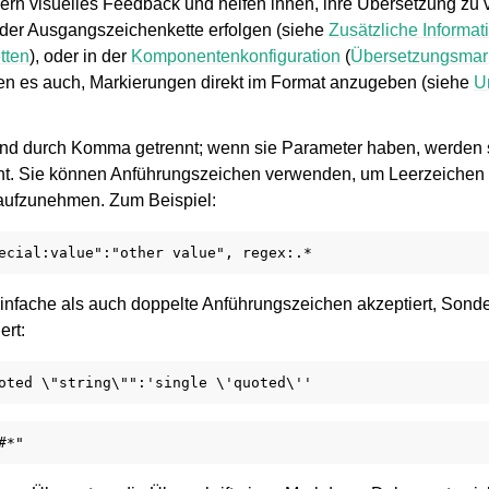
rn visuelles Feedback und helfen ihnen, ihre Übersetzung zu 
der Ausgangszeichenkette erfolgen (siehe
Zusätzliche Informat
tten
), oder in der
Komponentenkonfiguration
(
Übersetzungsmar
en es auch, Markierungen direkt im Format anzugeben (siehe
U
ind durch Komma getrennt; wenn sie Parameter haben, werden 
nt. Sie können Anführungszeichen verwenden, um Leerzeichen
 aufzunehmen. Zum Beispiel:
infache als auch doppelte Anführungszeichen akzeptiert, Sond
ert: