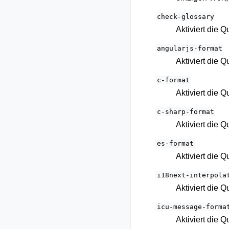
check-glossary
Aktiviert die Q
angularjs-format
Aktiviert die Q
c-format
Aktiviert die Q
c-sharp-format
Aktiviert die Q
es-format
Aktiviert die Q
i18next-interpola
Aktiviert die Q
icu-message-forma
Aktiviert die Q