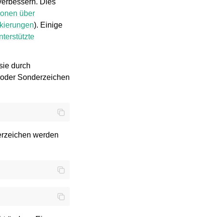
verbessern. Dies
ionen über
kierungen
). Einige
nterstützte
sie durch
 oder Sonderzeichen
erzeichen werden