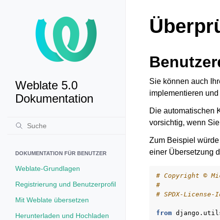
Überpr
Benutzer
Sie können auch Ihr
Weblate 5.0
implementieren und 
Dokumentation
Die automatischen K
vorsichtig, wenn Sie
Zum Beispiel würde
einer Übersetzung 
DOKUMENTATION FÜR BENUTZER
Weblate-Grundlagen
# Copyright © Mi
Registrierung und Benutzerprofil
#
# SPDX-License-I
Mit Weblate übersetzen
from
django.util
Herunterladen und Hochladen