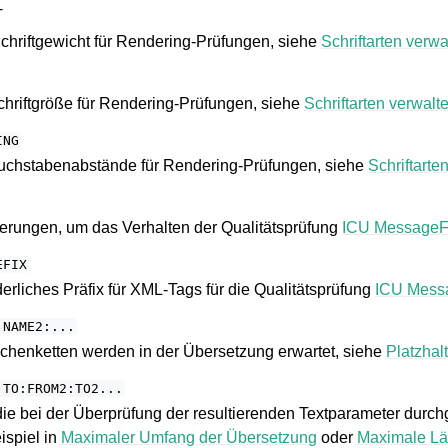
T
Schriftgewicht für Rendering-Prüfungen, siehe
Schriftarten verwa
Schriftgröße für Rendering-Prüfungen, siehe
Schriftarten verwalt
ING
 Buchstabenabstände für Rendering-Prüfungen, siehe
Schriftarte
ierungen, um das Verhalten der Qualitätsprüfung
ICU MessageF
EFIX
rderliches Präfix für XML-Tags für die Qualitätsprüfung
ICU Mess
:NAME2:...
ichenketten werden in der Übersetzung erwartet, siehe
Platzhalt
:TO:FROM2:TO2...
ie bei der Überprüfung der resultierenden Textparameter durch
ispiel in
Maximaler Umfang der Übersetzung
oder
Maximale Lä