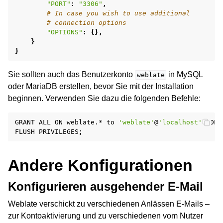
"PORT"
:
"3306"
,
# In case you wish to use additional
# connection options
"OPTIONS"
:
{},
}
}
Sie sollten auch das Benutzerkonto
in MySQL
weblate
oder MariaDB erstellen, bevor Sie mit der Installation
beginnen. Verwenden Sie dazu die folgenden Befehle:
GRANT
ALL
ON
weblate.*
to
'weblate'
@
'localhost'
IDEN
FLUSH
PRIVILEGES
;
Andere Konfigurationen
Konfigurieren ausgehender E-Mail
Weblate verschickt zu verschiedenen Anlässen E-Mails –
zur Kontoaktivierung und zu verschiedenen vom Nutzer