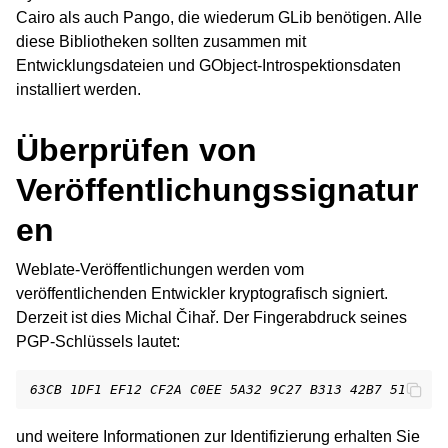
Cairo als auch Pango, die wiederum GLib benötigen. Alle
diese Bibliotheken sollten zusammen mit
Entwicklungsdateien und GObject-Introspektionsdaten
installiert werden.
Überprüfen von
Veröffentlichungssignatur
en
Weblate-Veröffentlichungen werden vom
veröffentlichenden Entwickler kryptografisch signiert.
Derzeit ist dies Michal Čihař. Der Fingerabdruck seines
PGP-Schlüssels lautet:
63CB 1DF1 EF12 CF2A C0EE 5A32 9C27 B313 42B7 511D
und weitere Informationen zur Identifizierung erhalten Sie