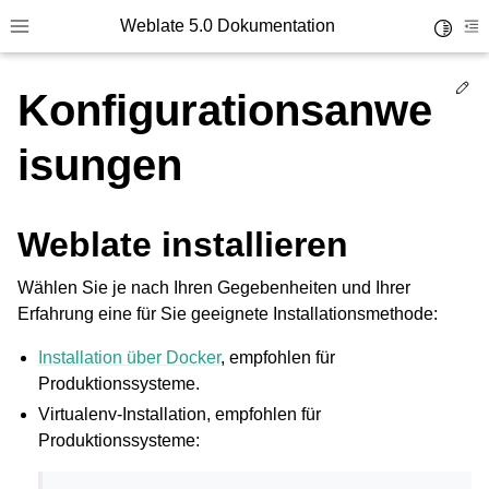
Weblate 5.0 Dokumentation
Toggle 
Toggle site navigation sidebar
To
Ed
Konfigurationsanwe
isungen
Weblate installieren
Wählen Sie je nach Ihren Gegebenheiten und Ihrer
Erfahrung eine für Sie geeignete Installationsmethode:
Installation über Docker
, empfohlen für
Produktionssysteme.
Virtualenv-Installation, empfohlen für
Produktionssysteme: