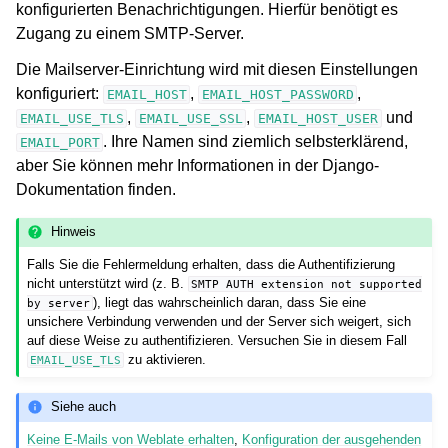
konfigurierten Benachrichtigungen. Hierfür benötigt es
Zugang zu einem SMTP-Server.
Die Mailserver-Einrichtung wird mit diesen Einstellungen
konfiguriert:
,
,
EMAIL_HOST
EMAIL_HOST_PASSWORD
,
,
und
EMAIL_USE_TLS
EMAIL_USE_SSL
EMAIL_HOST_USER
. Ihre Namen sind ziemlich selbsterklärend,
EMAIL_PORT
aber Sie können mehr Informationen in der Django-
Dokumentation finden.
Hinweis
Falls Sie die Fehlermeldung erhalten, dass die Authentifizierung
nicht unterstützt wird (z. B.
SMTP
AUTH
extension
not
supported
), liegt das wahrscheinlich daran, dass Sie eine
by
server
unsichere Verbindung verwenden und der Server sich weigert, sich
auf diese Weise zu authentifizieren. Versuchen Sie in diesem Fall
zu aktivieren.
EMAIL_USE_TLS
Siehe auch
Keine E-Mails von Weblate erhalten
,
Konfiguration der ausgehenden