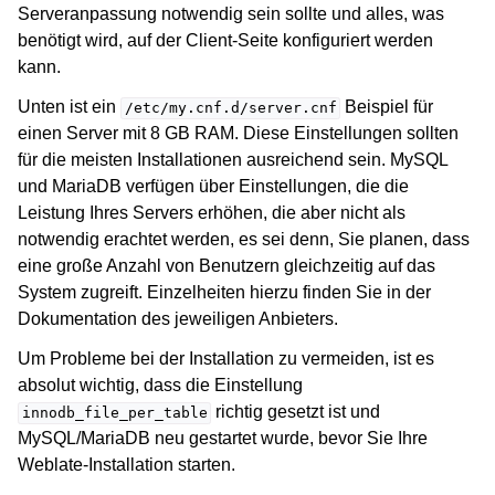
Serveranpassung notwendig sein sollte und alles, was
benötigt wird, auf der Client-Seite konfiguriert werden
kann.
Unten ist ein
Beispiel für
/etc/my.cnf.d/server.cnf
einen Server mit 8 GB RAM. Diese Einstellungen sollten
für die meisten Installationen ausreichend sein. MySQL
und MariaDB verfügen über Einstellungen, die die
Leistung Ihres Servers erhöhen, die aber nicht als
notwendig erachtet werden, es sei denn, Sie planen, dass
eine große Anzahl von Benutzern gleichzeitig auf das
System zugreift. Einzelheiten hierzu finden Sie in der
Dokumentation des jeweiligen Anbieters.
Um Probleme bei der Installation zu vermeiden, ist es
absolut wichtig, dass die Einstellung
richtig gesetzt ist und
innodb_file_per_table
MySQL/MariaDB neu gestartet wurde, bevor Sie Ihre
Weblate-Installation starten.