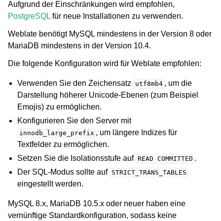
Aufgrund der Einschränkungen wird empfohlen,
PostgreSQL
für neue Installationen zu verwenden.
Weblate benötigt MySQL mindestens in der Version 8 oder
MariaDB mindestens in der Version 10.4.
Die folgende Konfiguration wird für Weblate empfohlen:
Verwenden Sie den Zeichensatz
, um die
utf8mb4
Darstellung höherer Unicode-Ebenen (zum Beispiel
Emojis) zu ermöglichen.
Konfigurieren Sie den Server mit
, um längere Indizes für
innodb_large_prefix
Textfelder zu ermöglichen.
Setzen Sie die Isolationsstufe auf
.
READ
COMMITTED
Der SQL-Modus sollte auf
STRICT_TRANS_TABLES
eingestellt werden.
MySQL 8.x, MariaDB 10.5.x oder neuer haben eine
vernünftige Standardkonfiguration, sodass keine