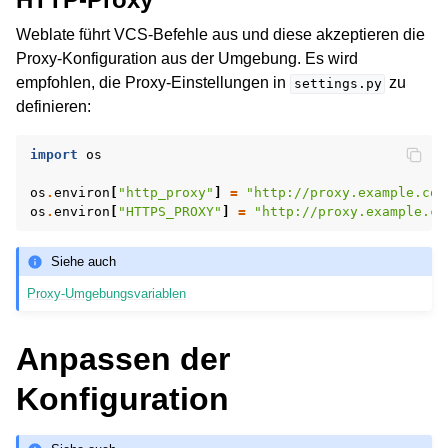
Weblate führt VCS-Befehle aus und diese akzeptieren die
Proxy-Konfiguration aus der Umgebung. Es wird
empfohlen, die Proxy-Einstellungen in
zu
settings.py
definieren:
import
os
os
.
environ
[
"http_proxy"
]
=
"http://proxy.example.com
os
.
environ
[
"HTTPS_PROXY"
]
=
"http://proxy.example.co
Siehe auch
Proxy-Umgebungsvariablen
Anpassen der
Konfiguration