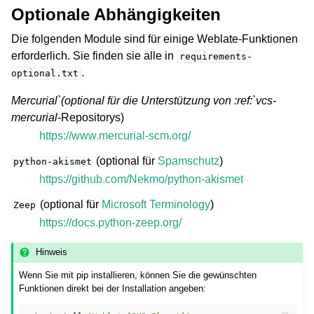
Optionale Abhängigkeiten
Die folgenden Module sind für einige Weblate-Funktionen
erforderlich. Sie finden sie alle in
requirements-
.
optional.txt
Mercurial`(optional für die Unterstützung von :ref:`vcs-
mercurial
-Repositorys)
https://www.mercurial-scm.org/
(optional für
Spamschutz
)
python-akismet
https://github.com/Nekmo/python-akismet
(optional für
Microsoft Terminology
)
Zeep
https://docs.python-zeep.org/
Hinweis
Wenn Sie mit pip installieren, können Sie die gewünschten
Funktionen direkt bei der Installation angeben: