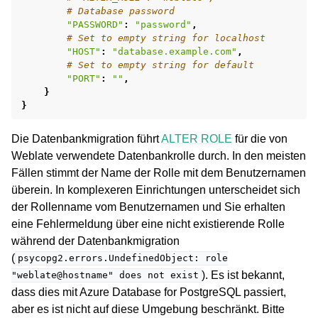
# Database password
"PASSWORD"
:
"password"
,
# Set to empty string for localhost
"HOST"
:
"database.example.com"
,
# Set to empty string for default
"PORT"
:
""
,
}
}
Die Datenbankmigration führt
ALTER ROLE
für die von
Weblate verwendete Datenbankrolle durch. In den meisten
Fällen stimmt der Name der Rolle mit dem Benutzernamen
überein. In komplexeren Einrichtungen unterscheidet sich
der Rollenname vom Benutzernamen und Sie erhalten
eine Fehlermeldung über eine nicht existierende Rolle
während der Datenbankmigration
(
psycopg2.errors.UndefinedObject:
role
). Es ist bekannt,
"weblate@hostname"
does
not
exist
dass dies mit Azure Database for PostgreSQL passiert,
aber es ist nicht auf diese Umgebung beschränkt. Bitte