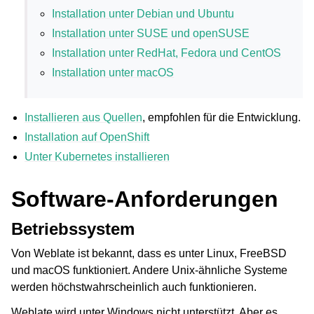
Installation unter Debian und Ubuntu
Installation unter SUSE und openSUSE
Installation unter RedHat, Fedora und CentOS
Installation unter macOS
Installieren aus Quellen
, empfohlen für die Entwicklung.
Installation auf OpenShift
ggle navigation of Unterstützte Dateiformate
Unter Kubernetes installieren
Software-Anforderungen
Betriebssystem
Von Weblate ist bekannt, dass es unter Linux, FreeBSD
und macOS funktioniert. Andere Unix-ähnliche Systeme
werden höchstwahrscheinlich auch funktionieren.
ggle navigation of Konfigurationsanweisungen
Weblate wird unter Windows nicht unterstützt. Aber es