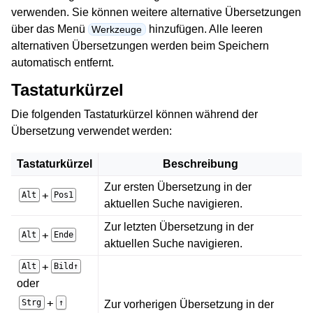
verwenden. Sie können weitere alternative Übersetzungen
über das Menü
hinzufügen. Alle leeren
Werkzeuge
alternativen Übersetzungen werden beim Speichern
automatisch entfernt.
Tastaturkürzel
Die folgenden Tastaturkürzel können während der
Übersetzung verwendet werden:
Tastaturkürzel
Beschreibung
Zur ersten Übersetzung in der
+
Alt
Pos1
aktuellen Suche navigieren.
Zur letzten Übersetzung in der
+
Alt
Ende
aktuellen Suche navigieren.
+
Alt
Bild↑
oder
+
Strg
↑
Zur vorherigen Übersetzung in der