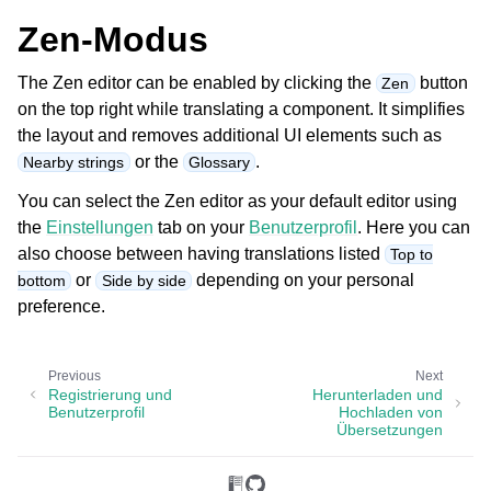
Zen-Modus
The Zen editor can be enabled by clicking the
button
Zen
on the top right while translating a component. It simplifies
the layout and removes additional UI elements such as
or the
.
Nearby strings
Glossary
You can select the Zen editor as your default editor using
the
Einstellungen
tab on your
Benutzerprofil
. Here you can
also choose between having translations listed
Top to
or
depending on your personal
bottom
Side by side
preference.
Previous
Next
Registrierung und
Herunterladen und
Benutzerprofil
Hochladen von
Übersetzungen