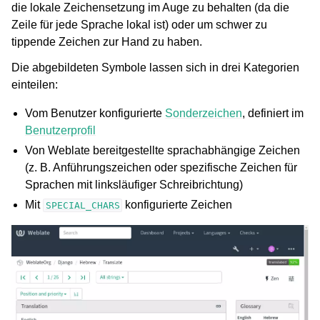
die lokale Zeichensetzung im Auge zu behalten (da die
Zeile für jede Sprache lokal ist) oder um schwer zu
tippende Zeichen zur Hand zu haben.
Die abgebildeten Symbole lassen sich in drei Kategorien
einteilen:
Vom Benutzer konfigurierte
Sonderzeichen
, definiert im
Benutzerprofil
Von Weblate bereitgestellte sprachabhängige Zeichen
(z. B. Anführungszeichen oder spezifische Zeichen für
Sprachen mit linksläufiger Schreibrichtung)
Mit
konfigurierte Zeichen
SPECIAL_CHARS