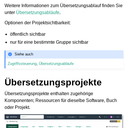
Weitere Informationen zum Übersetzungsablauf finden Sie
unter
Übersetzungsabläufe
.
Optionen der Projektsichtbarkeit:
öffentlich sichtbar
nur für eine bestimmte Gruppe sichtbar
Siehe auch
ggle navigation of Unterstützte Dateiformate
Zugriffssteuerung
,
Übersetzungsabläufe
Übersetzungsprojekte
Übersetzungsprojekte enthalten zugehörige
Komponenten; Ressourcen für dieselbe Software, Buch
oder Projekt.
ggle navigation of Konfigurationsanweisungen