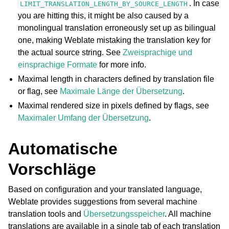
. In case
LIMIT_TRANSLATION_LENGTH_BY_SOURCE_LENGTH
you are hitting this, it might be also caused by a
monolingual translation erroneously set up as bilingual
one, making Weblate mistaking the translation key for
the actual source string. See
Zweisprachige und
einsprachige Formate
for more info.
Maximal length in characters defined by translation file
or flag, see
Maximale Länge der Übersetzung
.
Maximal rendered size in pixels defined by flags, see
Maximaler Umfang der Übersetzung
.
Automatische
Vorschläge
Based on configuration and your translated language,
Weblate provides suggestions from several machine
translation tools and
Übersetzungsspeicher
. All machine
translations are available in a single tab of each translation