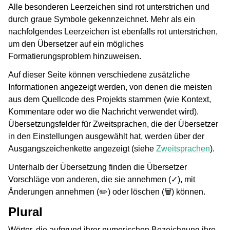
Alle besonderen Leerzeichen sind rot unterstrichen und
durch graue Symbole gekennzeichnet. Mehr als ein
nachfolgendes Leerzeichen ist ebenfalls rot unterstrichen,
um den Übersetzer auf ein mögliches
Formatierungsproblem hinzuweisen.
Auf dieser Seite können verschiedene zusätzliche
Informationen angezeigt werden, von denen die meisten
aus dem Quellcode des Projekts stammen (wie Kontext,
Kommentare oder wo die Nachricht verwendet wird).
Übersetzungsfelder für Zweitsprachen, die der Übersetzer
in den Einstellungen ausgewählt hat, werden über der
Ausgangszeichenkette angezeigt (siehe
Zweitsprachen
).
Unterhalb der Übersetzung finden die Übersetzer
Vorschläge von anderen, die sie annehmen (✓), mit
Änderungen annehmen (✏️) oder löschen (🗑) können.
Plural
Wörter, die aufgrund ihrer numerischen Bezeichnung ihre