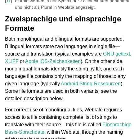
[
11
]
Plurale werden in der Syntax der Zeichenketten behandelt
und nicht als Plural in Weblate angezeigt.
Zweisprachige und einsprachige
Formate
Both
monolingual and
bilingual formats are supported.
Bilingual formats store two languages in single file—
source and translation (typical examples are
GNU gettext
,
XLIFF
or
Apple iOS-Zeichenketten
). On the other side,
monolingual formats identify the string by ID, and each
language file contains only the mapping of those to any
given language (typically
Android String-Ressourcen
).
Some file formats are used in both variants, see the
detailed description below.
For correct use of monolingual files, Weblate requires
access to a file containing complete list of strings to
translate with their source—this file is called
Einsprachige
Basis-Sprachdatei
within Weblate, though the naming