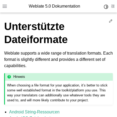
Weblate 5.0 Dokumentation
Toggle 
Toggle site navigation sidebar
To
Ed
Unterstützte
Dateiformate
Weblate supports a wide range of translation formats. Each
format is slightly different and provides a different set of
capabilities.
Hinweis
When choosing a file format for your application, it’s better to stick
some well established format in the toolkit/platform you use. This
way your translators can additionally use whatever tools they are
used to, and will more likely contribute to your project.
Android String-Ressourcen