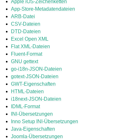
Apple iOS-Zeichenketten
App-Store-Metadatendateien
ARB-Datei
CSV-Dateien
DTD-Dateien
Excel Open XML
Flat XML-Dateien
Fluent-Format
GNU gettext
ggle navigation of Unterstützte Dateiformate
go-i18n-JSON-Dateien
gotext-JSON-Dateien
GWT-Eigenschaften
HTML-Dateien
i18next-JSON-Dateien
IDML-Format
INI-Übersetzungen
Inno Setup INI-Übersetzungen
Java-Eigenschaften
Joomla-Übersetzungen