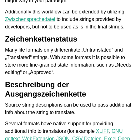
might vary in your paradigm.
Additionally this workflow can be extended by utilizing
Zwischensprachedatei
to include strings provided by
developers, but not to be used as is in the final strings.
Zeichenkettenstatus
Many file formats only differentiate „Untranslated“ and
„Translated“ strings. With some formats it is possible to
store more fine-grained state information, such as „Needs
editing“ or „Approved“.
Beschreibung der
Ausgangszeichenkette
Source string descriptions can be used to pass additional
info about the string to translate.
Several formats have native support for providing
additional info to translators (for example
XLIFF
,
GNU
gettext
,
WebExtension-JSON
,
CSV-Dateien
,
Excel Open