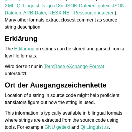
XML
,
Qt Linguist .ts
,
go-i18n-JSON-Dateien
,
gotext-JSON-
Dateien
,
ARB-Datei
,
RESX.NET-Ressourcendateien
).
Many other formats extract closest comment as source
string description.
Erklärung
The
Erklärung
on strings can be stored and parsed from a
few file formats.
Wird derzeit nur in
TermBase eXchange-Format
unterstützt.
Ort der Ausgangszeichenkette
Location of a string in source code might help proficient
translators figure out how the string is used.
This information is typically available in bilingual formats
where strings are extracted from the source code using
tools. For example
GNU gettext
and
Qt Linguist .ts
.