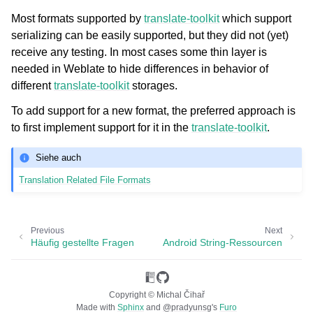
Most formats supported by
translate-toolkit
which support
serializing can be easily supported, but they did not (yet)
receive any testing. In most cases some thin layer is
needed in Weblate to hide differences in behavior of
different
translate-toolkit
storages.
To add support for a new format, the preferred approach is
to first implement support for it in the
translate-toolkit
.
Siehe auch
Translation Related File Formats
Previous
Next
Häufig gestellte Fragen
Android String-Ressourcen
Copyright © Michal Čihař
Made with
Sphinx
and
@pradyunsg
's
Furo