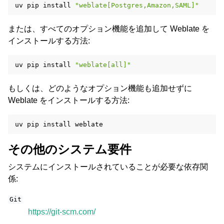
uv
pip
install
"weblate[Postgres,Amazon,SAML]"
または、すべてのオプション機能を追加して Weblate を
インストールする方法:
uv
pip
install
"weblate[all]"
もしくは、どのようなオプション機能も追加せずに
Weblate をインストールする方法:
uv
pip
install
その他のシステム要件
システムにインストールされていることが必要な依存関
係:
Git
https://git-scm.com/