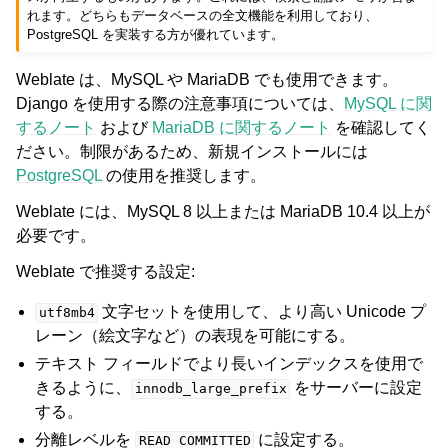
れます。どちらもデータベースの全文機能を利用しており、
PostgreSQL を実装する方が優れています。
Weblate は、MySQL や MariaDB でも使用できます。
Django を使用する際の注意事項については、
MySQL に関
するノート
および
MariaDB に関するノート
を確認してく
ださい。制限があるため、新規インストールには
PostgreSQL
の使用を推奨します。
Weblate には、MySQL 8 以上または MariaDB 10.4 以上が
必要です。
Weblate で推奨する設定:
文字セットを使用して、より高い Unicode プ
utf8mb4
レーン（絵文字など）の表現を可能にする。
テキスト フィールドでより長いインデックスを使用で
きるように、
をサーバーに設定
innodb_large_prefix
する。
分離レベルを
に設定する。
READ
COMMITTED