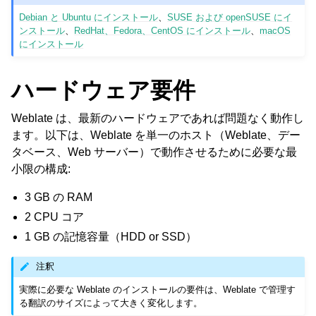
Debian と Ubuntu にインストール
、
SUSE および openSUSE にイ
ンストール
、
RedHat、Fedora、CentOS にインストール
、
macOS
にインストール
ハードウェア要件
Weblate は、最新のハードウェアであれば問題なく動作し
ます。以下は、Weblate を単一のホスト（Weblate、デー
タベース、Web サーバー）で動作させるために必要な最
小限の構成:
3 GB の RAM
2 CPU コア
1 GB の記憶容量（HDD or SSD）
注釈
実際に必要な Weblate のインストールの要件は、Weblate で管理す
る翻訳のサイズによって大きく変化します。