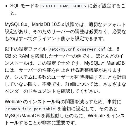
SQL モードを
に必ず設定するこ
STRICT_TRANS_TABLES
と。
MySQL 8.x、MariaDB 10.5.x 以降では、適切なデフォルト
設定があり、そのためサーバーの調整は必要なく、必要な
ものはすべてクライアント側から設定できます。
以下の設定ファイル
は、8
/etc/my.cnf.d/server.cnf
GB の RAM を搭載したサーバーの例です。ほとんどのイ
ンストールは、この設定で十分です。MySQL と MariaDB
には、サーバーの性能を向上させる調整機能があります
が、システムに多数のユーザーが同時接続することを計画
していない限り、不要です。詳細については、さまざまな
ベンダーのドキュメントを確認してください。
Weblate のインストール時の問題を減らすため、事前に
を適切に設定して、そのあと
innodb_file_per_table
MySQL/MariaDB を再起動したのちに、Weblate をインス
トールすることが非常に重要です。