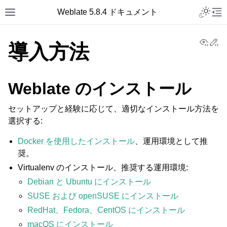
Toggle L
Weblate 5.8.4 ドキュメント
Toggle site navigation sidebar
Tog
View
Ed
導入方法
Weblate のインストール
セットアップと経験に応じて、適切なインストール方法を
選択する:
Docker を使用したインストール
、運用環境として推
奨。
Virtualenv のインストール、推奨する運用環境:
Debian と Ubuntu にインストール
SUSE および openSUSE にインストール
RedHat、Fedora、CentOS にインストール
macOS にインストール