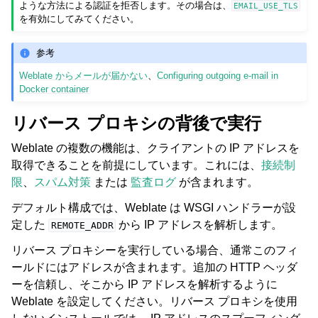
ような方法による認証を拒否します。その場合は、
EMAIL_USE_TLS
を有効にしてみてください。
参考
Weblate からメールが届かない
、
Configuring outgoing e-mail in
Docker container
リバース プロキシの背後で実行
Weblate の複数の機能は、クライアントの IP アドレスを
取得できることを前提にしています。これには、
接続制
限
、
スパム対策
または
監査ログ
が含まれます。
デフォルト構成では、Weblate は WSGI ハンドラーが設
定した
から IP アドレスを解析します。
REMOTE_ADDR
リバース プロキシーを実行している場合、通常このフィ
ールドにはアドレスが含まれます。追加の HTTP ヘッダ
ーを信頼し、そこから IP アドレスを解析するように
Weblate を設定してください。リバース プロキシを使用