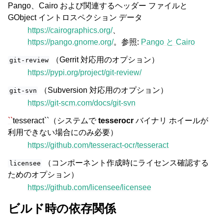
Pango、Cairo および関連するヘッダー ファイルと
GObject イントロスペクション データ
https://cairographics.org/
、
https://pango.gnome.org/
。参照:
Pango と Cairo
（Gerrit 対応用のオプション）
git-review
https://pypi.org/project/git-review/
（Subversion 対応用のオプション）
git-svn
https://git-scm.com/docs/git-svn
``
tesseract``（システムで
tesserocr
バイナリ ホイールが
利用できない場合にのみ必要）
https://github.com/tesseract-ocr/tesseract
（コンポーネント作成時にライセンス確認する
licensee
ためのオプション）
https://github.com/licensee/licensee
ビルド時の依存関係