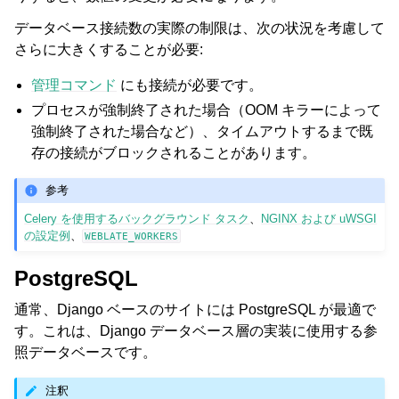
データベース接続数の実際の制限は、次の状況を考慮して
さらに大きくすることが必要:
管理コマンド
にも接続が必要です。
プロセスが強制終了された場合（OOM キラーによって
強制終了された場合など）、タイムアウトするまで既
存の接続がブロックされることがあります。
参考
Celery を使用するバックグラウンド タスク
、
NGINX および uWSGI
の設定例
、
WEBLATE_WORKERS
PostgreSQL
通常、Django ベースのサイトには PostgreSQL が最適で
す。これは、Django データベース層の実装に使用する参
照データベースです。
注釈