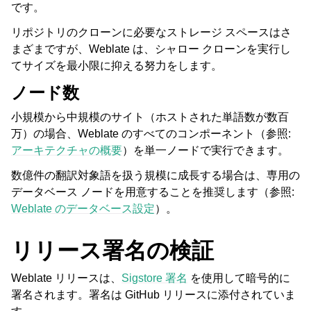
です。
リポジトリのクローンに必要なストレージ スペースはさ
まざまですが、Weblate は、シャロー クローンを実行し
てサイズを最小限に抑える努力をします。
ノード数
小規模から中規模のサイト（ホストされた単語数が数百
万）の場合、Weblate のすべてのコンポーネント（参照:
アーキテクチャの概要
）を単一ノードで実行できます。
数億件の翻訳対象語を扱う規模に成長する場合は、専用の
データベース ノードを用意することを推奨します（参照:
Weblate のデータベース設定
）。
リリース署名の検証
Weblate リリースは、
Sigstore 署名
を使用して暗号的に
署名されます。署名は GitHub リリースに添付されていま