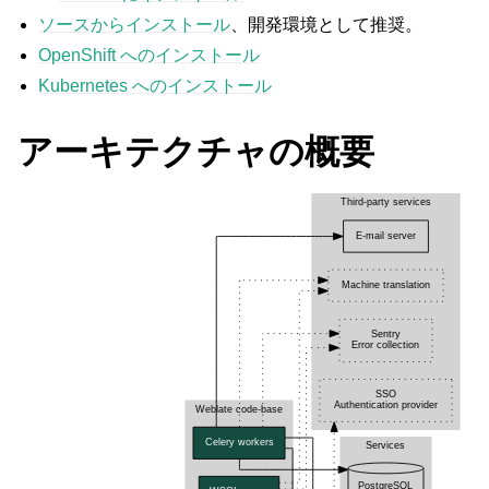
ソースからインストール
、開発環境として推奨。
OpenShift へのインストール
Kubernetes へのインストール
アーキテクチャの概要
ggle navigation of 対応するファイル形式
ggle navigation of 導入方法