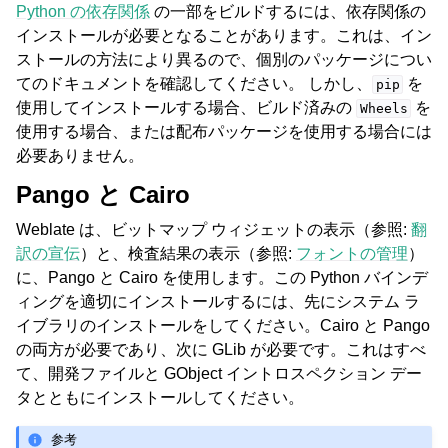
Python の依存関係
の一部をビルドするには、依存関係の
インストールが必要となることがあります。これは、イン
ストールの方法により異るので、個別のパッケージについ
てのドキュメントを確認してください。 しかし、
を
pip
使用してインストールする場合、ビルド済みの
を
Wheels
使用する場合、または配布パッケージを使用する場合には
必要ありません。
Pango と Cairo
Weblate は、ビットマップ ウィジェットの表示（参照:
翻
訳の宣伝
）と、検査結果の表示（参照:
フォントの管理
）
に、Pango と Cairo を使用します。この Python バインデ
ィングを適切にインストールするには、先にシステム ラ
イブラリのインストールをしてください。Cairo と Pango
の両方が必要であり、次に GLib が必要です。これはすべ
て、開発ファイルと GObject イントロスペクション デー
タとともにインストールしてください。
参考