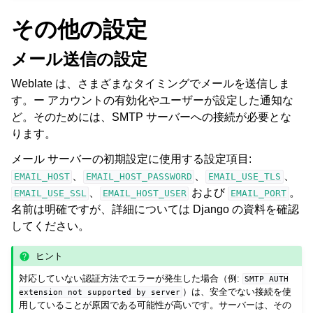
その他の設定
メール送信の設定
Weblate は、さまざまなタイミングでメールを送信しま
す。ー アカウントの有効化やユーザーが設定した通知な
ど。そのためには、SMTP サーバーへの接続が必要とな
ります。
メール サーバーの初期設定に使用する設定項目:
、
、
、
EMAIL_HOST
EMAIL_HOST_PASSWORD
EMAIL_USE_TLS
、
および
。
EMAIL_USE_SSL
EMAIL_HOST_USER
EMAIL_PORT
名前は明確ですが、詳細については Django の資料を確認
してください。
ヒント
対応していない認証方法でエラーが発生した場合（例:
SMTP
AUTH
）は、安全でない接続を使
extension
not
supported
by
server
用していることが原因である可能性が高いです。サーバーは、その