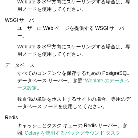
Weblate を水平方向にスケーリングする場合は、専
用ノードを使用してください。
WSGI サーバー
ユーザーに Web ページを提供する WSGI サーバ
ー。
Weblate を水平方向にスケーリングする場合は、専
用ノードを使用してください。
データベース
すべてのコンテンツを保存するための PostgreSQL
データベース サーバー。参照:
Weblate のデータベ
ース設定
。
数百億の単語をホストするサイトの場合、専用のデ
ータベース ノードを使用してください。
Redis
キャッシュとタスク キューの Redis サーバー。参
照:
Celery を使用するバックグラウンド タスク
。