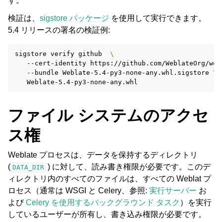
す。
検証は、
sigstore パッケージ
を使用して実行できます。
5.4 リリースの署名の検証例:
sigstore
verify
github
\
--cert-identity
https://github.com/WeblateOrg/web
--bundle
Weblate-5.4-py3-none-any.whl.sigstore
\
ファイル システムのアクセ
ス権
Weblate プロセスは、データを保持するディレクトリ
(
) に対して、読み書き権限が必要です。このデ
DATA_DIR
ィレクトリ内のすべてのファイルは、すべての Weblat プ
ロセス（通常は WSGI と Celery、参照:
実行サーバー
お
よび
Celery を使用するバックグラウンド タスク
）を実行
しているユーザーが所有し、書き込み権限が必要です。