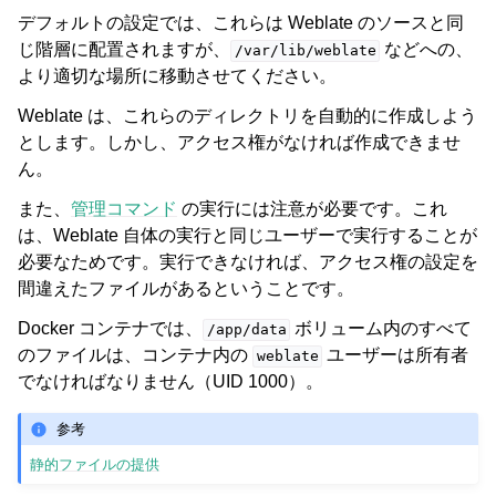
デフォルトの設定では、これらは Weblate のソースと同
じ階層に配置されますが、
などへの、
/var/lib/weblate
より適切な場所に移動させてください。
Weblate は、これらのディレクトリを自動的に作成しよう
とします。しかし、アクセス権がなければ作成できませ
ん。
また、
管理コマンド
の実行には注意が必要です。これ
は、Weblate 自体の実行と同じユーザーで実行することが
必要なためです。実行できなければ、アクセス権の設定を
間違えたファイルがあるということです。
Docker コンテナでは、
ボリューム内のすべて
/app/data
のファイルは、コンテナ内の
ユーザーは所有者
weblate
でなければなりません（UID 1000）。
参考
静的ファイルの提供