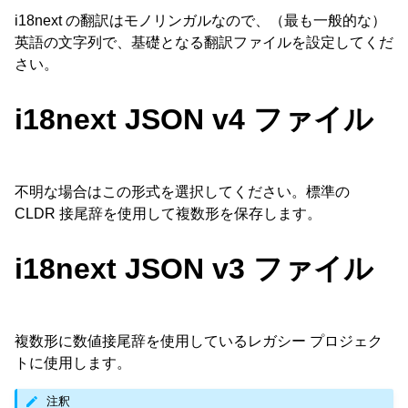
i18next の翻訳はモノリンガルなので、（最も一般的な）
英語の文字列で、基礎となる翻訳ファイルを設定してくだ
さい。
i18next JSON v4 ファイル
ggle navigation of 対応するファイル形式
不明な場合はこの形式を選択してください。標準の
CLDR 接尾辞を使用して複数形を保存します。
i18next JSON v3 ファイル
複数形に数値接尾辞を使用しているレガシー プロジェク
トに使用します。
注釈