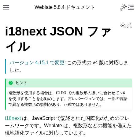
Toggle L
Weblate 5.8.4 ドキュメント
Toggle site navigation sidebar
Tog
View
Ed
i18next JSON ファ
イル
バージョン 4.15.1 で変更:
この形式の v4 版に対応しま
した。
ヒント
複数形を使用する場合は、CLDR での複数形の扱いに合わせて v4
を使用することをお勧めします。古いバージョンでは、一部の言語
で異なる複数形の規則があり、正確ではありません。
i18next
は、JavaScript で記述された国際化のためのフレ
ームワークです。Weblate は、複数形などの機能を備えた
現地語化ファイルに対応しています。