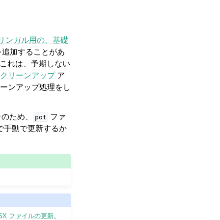
リンガル用の、基礎
を追加することがあ
。これは、予期しない
クリーンアップ
ア
ーンアップ処理をし
そのため、
ファ
pot
で手動で更新するか
ESX ファイルの更新
、