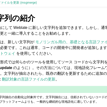
ァイルを更新 (msgmerge)
字列の紹介
にして Weblate に新しい文字列を追加できます。しかし、
更と一緒に導入することをお勧めします。
では、新しい文字列が
モノリンガル用の、基礎となる言語ファ
必要です。これは通常、コードの開発中に開発者が追加します
トウェイ
を使用してください。
形式では何らかのツールを使用してソース コードから文字列を抽
-update
のように）。その方法については、現地語化フレーム
。文字列が抽出されたら、既存の翻訳を更新するために追加の
:
翻訳対象の言語ファイルの更新
。
 では文字列抽出の自動化は対象外です。文字列抽出には、信頼されていないコー
プラットフォームよりも、一般的な継続的な現地語化に適しています。