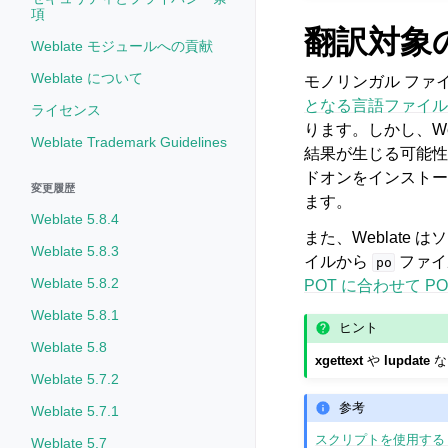
項
翻訳対象
Weblate モジュールへの貢献
Weblate について
モノリンガル ファ
となる言語ファイル
ライセンス
ります。しかし、W
Weblate Trademark Guidelines
結果が生じる可能性
ドオンをインストー
変更履歴
ます。
Weblate 5.8.4
また、Weblate
Weblate 5.8.3
イルから
ファイ
po
Weblate 5.8.2
POT に合わせて PO
Weblate 5.8.1
ヒント
Weblate 5.8
xgettext
や
lupdate
な
Weblate 5.7.2
参考
Weblate 5.7.1
スクリプトを使用する
Weblate 5.7