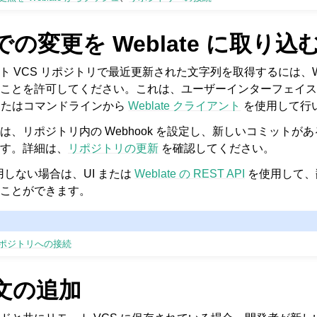
の変更を Weblate に取り込
モート VCS リポジトリで最近更新された文字列を取得するには、We
ことを許可してください。これは、ユーザーインターフェイス
たはコマンドラインから
Weblate クライアント
を使用して行
、リポジトリ内の Webhook を設定し、新しいコミットがあるたび
す。詳細は、
リポジトリの更新
を確認してください。
用しない場合は、UI または
Weblate の REST API
を使用して、
ことができます。
ポジトリへの接続
文の追加