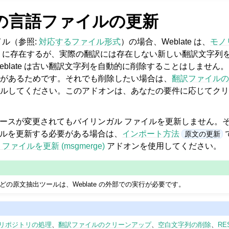
の言語ファイルの更新
イル（参照:
対応するファイル形式
）の場合、Weblate は、
モノ
に存在するが、実際の翻訳には存在しない新しい翻訳文字列
eblate は古い翻訳文字列を自動的に削除することはしません
があるためです。それでも削除したい場合は、
翻訳ファイルの
ルしてください。このアドオンは、あなたの要件に応じてクリ
 はソースが変更されてもバイリンガル ファイルを更新しません。
ルを更新する必要がある場合は、
インポート方法
原文の更新
 ファイルを更新 (msgmerge)
アドオンを使用してください。
どの原文抽出ツールは、Weblate の外部での実行が必要です。
リポジトリの処理
、
翻訳ファイルのクリーンアップ
、
空白文字列の削除
、
R