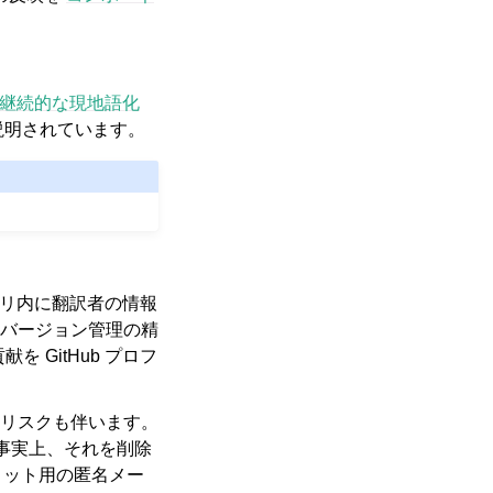
継続的な現地語化
説明されています。
トリ内に翻訳者の情報
バージョン管理の精
を GitHub プロフ
リスクも伴います。
、事実上、それを削除
ミット用の匿名メー