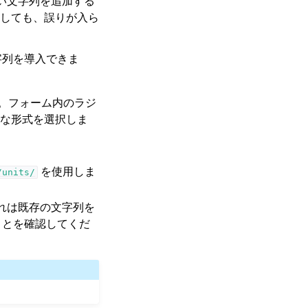
しい文字列を追加する
しても、誤りが入ら
字列を導入できま
。フォーム内のラジ
な形式を選択しま
を使用しま
/units/
れは既存の文字列を
ことを確認してくだ