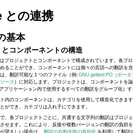
te との連携
e の基本
トとコンポーネントの構造
は、翻訳はプロジェクトとコンポーネントで構成されています。各プ
めることができ、コンポーネントには個々の言語への翻訳を含
は、翻訳可能な 1 つのファイル（例:
GNU gettext PO（
列リソース
）に対応します。プロジェクトは、コンポーネントを論
のアプリケーション内で使用するすべての翻訳をグループ化）
ト内のコンポーネントは、カテゴリを使用して構造化できます
とができ、カテゴリは入れ子にできます。
で、各プロジェクトごとに、共通する文字列の翻訳はプロジェ
させます。これにより、反復や複数バージョンの翻訳の負担を
訳が望ましい場合は、
翻訳の自動反映の有効化
を利用して翻訳