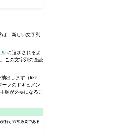
通常は、新しい文字列
イル
に追加されるよ
。この文字列の査読
出します（like
ワークのドキュメン
手順が必要になるこ
ドの実行が通常必要である