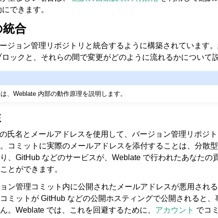
効にできます。
の統合
上流のバージョン管理リポジトリと統合するように構築されています。
ブロックと、それらの間で変更がどのように流れるかについて
は、Weblate 内部の動作原理を説明します。
るファイル形式
性
、翻訳者の氏名とメールアドレスを使用して、バージョン管理リポジ
。コミットに実際のメールアドレスを添付することは、分散型
GitHub などのサービスが、Weblate で行われたあなたの貢献
ことができます。
ョン管理コミット内に公開されたメールアドレスが悪用される
コミットが GitHub などの公開ホスティングで公開されると
。Weblate では、これを回避するために、
アカウント
でコ