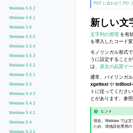
POT に合わせて PO フ
Weblate 5.6.2
Weblate 5.6.1
新しい文
Weblate 5.6
文字列の管理
を有効
Weblate 5.5.5
を導入したコード変
Weblate 5.5.4
モノリンガル形式
Weblate 5.5.3
うに設定することが
Weblate 5.5.2
は、
原文の品質ゲー
Weblate 5.5.1
通常、バイリンガル
Weblate 5.5
xgettext
や
intltool
トに従ってください
Weblate 5.4.3
とがあります。参照
Weblate 5.4.2
ヒント
Weblate 5.4.1
現在、Weblate
Weblate 5.4
ため、現地語化専用の
Weblate 5.3.1