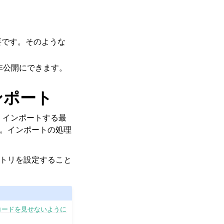
要です。そのような
非公開にできます。
ンポート
め、インポートする最
す。インポートの処理
ジトリを設定すること
スコードを見せないように