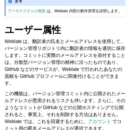
参考
アーキテクチャの概要
は、Weblate 内部の動作原理を説明します。
ユーザー属性
Weblate は、翻訳者の氏名とメールアドレスを使用して、
バージョン管理リポジトリ内に翻訳者の情報を適切に保存
します。コミットに実際のメールアドレスを添付すること
は、分散型バージョン管理の精神に沿ったものであり、
GitHub などのサービスが、Weblate で行われたあなたの
貢献を GitHub プロフィールに関連付けることができま
す。
この機能は、バージョン管理コミット内に公開されたメー
ルアドレスが悪用されるリスクも伴います。さらに、その
ようなコミットが GitHub などの公開ホスティングで公開
されると、事実上、それを削除する方法はありません。
Weblate では、これを回避するために、
アカウント
でコ
ミット用の匿名メールアドレスが選択できます。