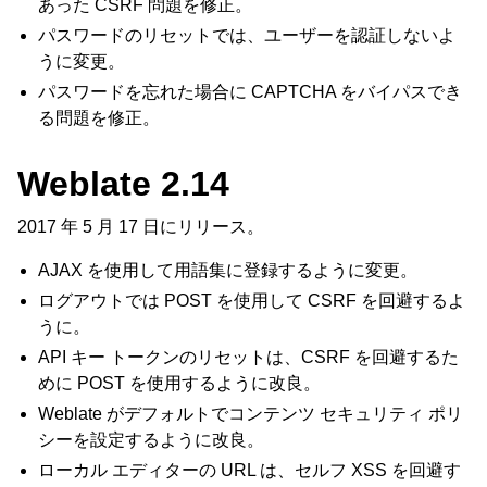
あった CSRF 問題を修正。
パスワードのリセットでは、ユーザーを認証しないよ
うに変更。
パスワードを忘れた場合に CAPTCHA をバイパスでき
る問題を修正。
Weblate 2.14
2017 年 5 月 17 日にリリース。
AJAX を使用して用語集に登録するように変更。
ログアウトでは POST を使用して CSRF を回避するよ
うに。
API キー トークンのリセットは、CSRF を回避するた
めに POST を使用するように改良。
Weblate がデフォルトでコンテンツ セキュリティ ポリ
シーを設定するように改良。
ローカル エディターの URL は、セルフ XSS を回避す