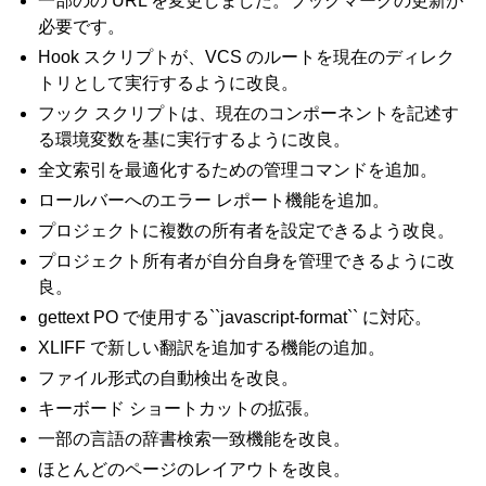
一部のの URL を変更しました。ブックマークの更新が
必要です。
Hook スクリプトが、VCS のルートを現在のディレク
トリとして実行するように改良。
フック スクリプトは、現在のコンポーネントを記述す
る環境変数を基に実行するように改良。
全文索引を最適化するための管理コマンドを追加。
ロールバーへのエラー レポート機能を追加。
プロジェクトに複数の所有者を設定できるよう改良。
プロジェクト所有者が自分自身を管理できるように改
良。
gettext PO で使用する``javascript-format`` に対応。
XLIFF で新しい翻訳を追加する機能の追加。
ファイル形式の自動検出を改良。
キーボード ショートカットの拡張。
一部の言語の辞書検索一致機能を改良。
ほとんどのページのレイアウトを改良。