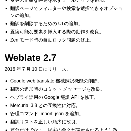
変更の正確な時刻を示すツールチップを追加。
翻訳ページでフィルターや検索を選択できるオプショ
ンの追加。
翻訳を削除するための UI の追加。
置換可能な要素を挿入する際の動作を改良。
Zen モード時の自動ロック問題の修正。
Weblate 2.7
2016 年 7 月 10 日にリリース。
Google web translate 機械翻訳機能の削除。
翻訳の追加時のコミット メッセージを改良。
ヘブライ語用の Google 翻訳 API を修正。
Mercurial 3.8 との互換性に対応。
管理コマンド import_json を追加。
翻訳リストを正しい順序に改良。
差分だけでなく、提案の全文が表示されるように改