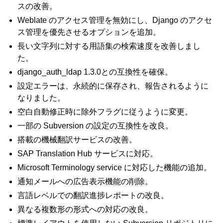
スの改善。
Weblate のアクセス管理を無効にし、Django のアクセ
ス管理を優先させるオプションを追加。
長い文字列に対する用語集の検索速度を改善しまし
た。
django_auth_ldap 1.3.0との互換性を確保。
設定エラーは、永続的に保存され、報告されるように
なりました。
空白自動修正時に除外フラグに従うように変更。
一部の Subversion の設定の互換性を改良。
搭載の機械翻訳サービスの改善。
SAP Translation Hub サービスに対応。
Microsoft Terminology service に対応した機能の追加。
通知メールへの広告表示機能の削除。
言語レベルでの翻訳進捗レポートの改良。
異なる複数形の形式への対応の改良。