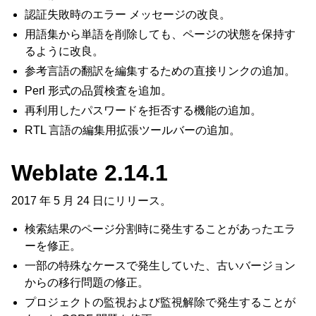
認証失敗時のエラー メッセージの改良。
用語集から単語を削除しても、ページの状態を保持す
るように改良。
参考言語の翻訳を編集するための直接リンクの追加。
Perl 形式の品質検査を追加。
再利用したパスワードを拒否する機能の追加。
RTL 言語の編集用拡張ツールバーの追加。
Weblate 2.14.1
2017 年 5 月 24 日にリリース。
検索結果のページ分割時に発生することがあったエラ
ーを修正。
一部の特殊なケースで発生していた、古いバージョン
からの移行問題の修正。
プロジェクトの監視および監視解除で発生することが