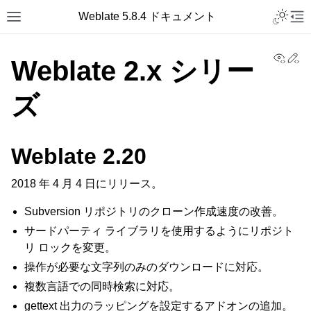
Toggle L
Weblate 5.8.4 ドキュメント
Toggle site navigation sidebar
Tog
View
Ed
Weblate 2.x シリー
ズ
Weblate 2.20
2018 年 4 月 4 日にリリース。
Subversion リポジトリのクローン作成速度の改善。
サードパーティ ライブラリを使用するようにリポジト
リ ロックを変更。
操作が必要な文字列のみのダウンロードに対応。
複数言語での同時検索に対応。
gettext 出力のラッピングを設定するアドオンの追加。