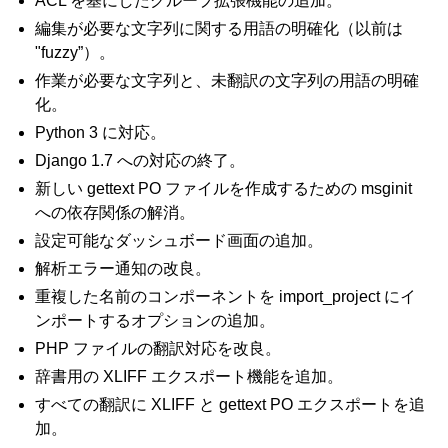
ACL を基にしたグループ拡張機能の追加。
編集が必要な文字列に関する用語の明確化（以前は
"fuzzy”）。
作業が必要な文字列と、未翻訳の文字列の用語の明確
化。
Python 3 に対応。
Django 1.7 への対応の終了。
新しい gettext PO ファイルを作成するための msginit
への依存関係の解消。
設定可能なダッシュボード画面の追加。
解析エラー通知の改良。
重複した名前のコンポーネントを import_project にイ
ンポートするオプションの追加。
PHP ファイルの翻訳対応を改良。
辞書用の XLIFF エクスポート機能を追加。
すべての翻訳に XLIFF と gettext PO エクスポートを追
加。