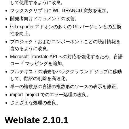
して使用するように改良。
フックスクリプトに WL_BRANCH 変数を追加。
開発者向けドキュメントの改善。
Git exporter アドオンの多くの Git バージョンとの互換
性を向上。
プロジェクトおよびコンポーネントごとの統計情報を
含めるように改良。
Microsoft Translate API への対応を強化するため、言語
コード マッピングを追加。
フルテキストの消去をバックグラウンド ジョブに移動
して、翻訳の削除を高速化。
単一の複数形の言語の複数形のソースの表示を修正。
import_project でのエラー処理の改良。
さまざまな処理の改良。
Weblate 2.10.1