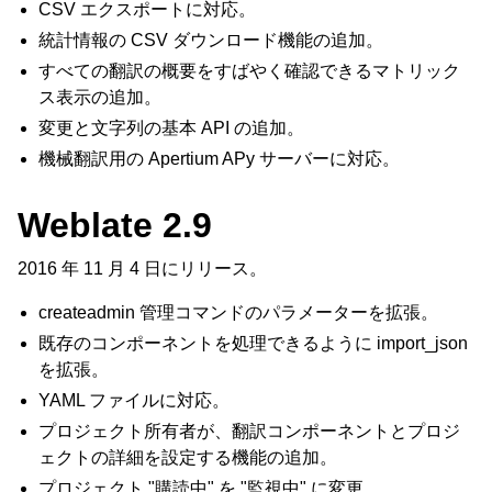
CSV エクスポートに対応。
統計情報の CSV ダウンロード機能の追加。
すべての翻訳の概要をすばやく確認できるマトリック
ス表示の追加。
変更と文字列の基本 API の追加。
機械翻訳用の Apertium APy サーバーに対応。
Weblate 2.9
2016 年 11 月 4 日にリリース。
createadmin 管理コマンドのパラメーターを拡張。
既存のコンポーネントを処理できるように import_json
を拡張。
YAML ファイルに対応。
プロジェクト所有者が、翻訳コンポーネントとプロジ
ェクトの詳細を設定する機能の追加。
プロジェクト "購読中" を "監視中" に変更。