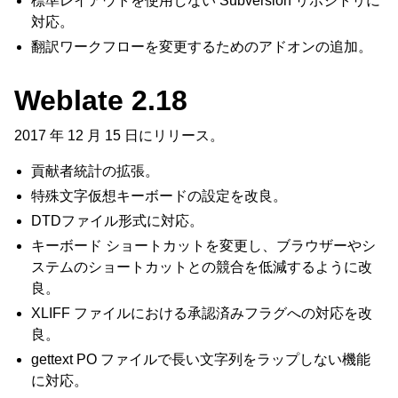
標準レイアウトを使用しない Subversion リポジトリに
対応。
翻訳ワークフローを変更するためのアドオンの追加。
Weblate 2.18
2017 年 12 月 15 日にリリース。
貢献者統計の拡張。
特殊文字仮想キーボードの設定を改良。
DTDファイル形式に対応。
キーボード ショートカットを変更し、ブラウザーやシ
ステムのショートカットとの競合を低減するように改
良。
XLIFF ファイルにおける承認済みフラグへの対応を改
良。
gettext PO ファイルで長い文字列をラップしない機能
に対応。