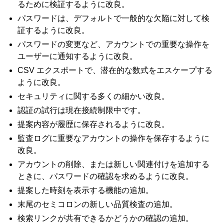
るために検証するように改良。
パスワードは、デフォルトで一般的な欠陥に対して検
証するように改良。
パスワードの変更など、アカウントでの重要な操作を
ユーザーに通知するように改良。
CSV エクスポートで、潜在的な数式をエスケープする
ように改良。
セキュリティに関する多くの細かい改良。
認証の試行は現在接続制限中です。
提案内容が履歴に保存されるように改良。
監査ログに重要なアカウントの操作を保存するように
改良。
アカウントの削除、または新しい関連付けを追加する
ときに、パスワードの確認を求めるように改良。
提案した時刻を表示する機能の追加。
末尾のセミコロンの新しい品質検査の追加。
検索リンクが共有できるかどうかの確認の追加。