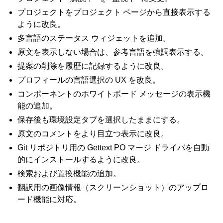
プロジェクトをプロジェクト ページから直接表示する
ように改良。
多言語のステータス ウィジェットを追加。
原文を表示しない場合は、参考言語を強調表示する。
提案の削除を履歴に記録するように改良。
プロフィールの言語選択の UX を改良。
コンポーネントのホワイトボード メッセージの表示機
能の追加。
保存後も環境設定タブを選択したままにする。
原文のコメントをより目立つ表示に改良。
Git リポジトリ用の Gettext PO マージ ドライバを自動
的にインストールするように改良。
検索および置換機能の追加。
翻訳用の画像情報（スクリーンショット）のアップロ
ード機能に対応。