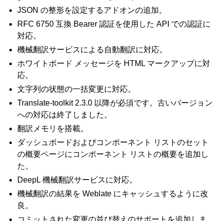
JSON の整形を設定するアドオンの追加。
RFC 6750 互換 Bearer 認証を使用した API での認証に
対応。
機械翻訳サービスによる自動翻訳に対応。
ホワイトボード メッセージを HTML マークアップに対
応。
文字列の状態の一括変更に対応。
ggle navigation of 対応するファイル形式
Translate-toolkit 2.3.0 以降が必須です。古いバージョン
への対応は終了しました。
翻訳メモリを搭載。
ダッシュボードおよびコンポーネント リストのセット
の概要ページにコンポーネント リストの概要を追加し
た。
DeepL 機械翻訳サービスに対応。
機械翻訳の結果を Weblate にキャッシュするように改
ggle navigation of 導入方法
良。
コミットされた変更の並び替えのサポートを追加しま