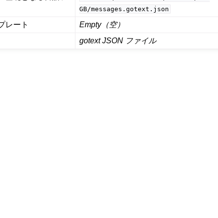
GB/messages.gotext.json
プレート
Empty（空）
gotext JSON ファイル
るファイル形式