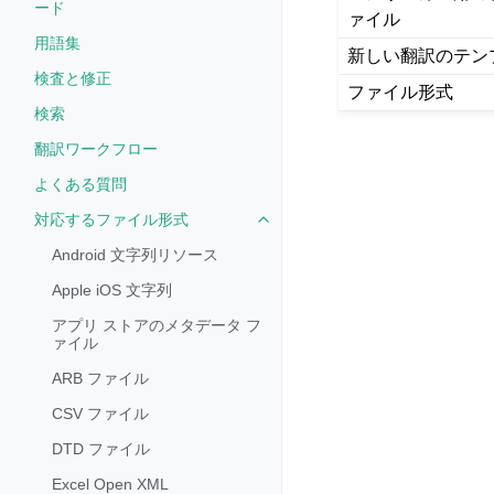
ード
ァイル
用語集
新しい翻訳のテン
検査と修正
ファイル形式
検索
翻訳ワークフロー
よくある質問
対応するファイル形式
Toggle navigation of 対応す
Android 文字列リソース
Apple iOS 文字列
アプリ ストアのメタデータ フ
ァイル
ARB ファイル
CSV ファイル
DTD ファイル
Excel Open XML