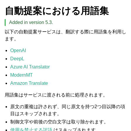
自動提案における用語集
Added in version 5.3.
以下の自動提案サービスは、翻訳する際に用語集を利用し
ます。
OpenAI
DeepL
Azure AI Translator
ModernMT
Amazon Translate
用語集はサービスに渡される前に処理されます。
原文の重複は許されず、同じ原文を持つ2つ目以降の項
目はスキップされます。
制御文字や前後の空白文字は取り除かれます。
使用を禁止する訳語
はスキップされます。