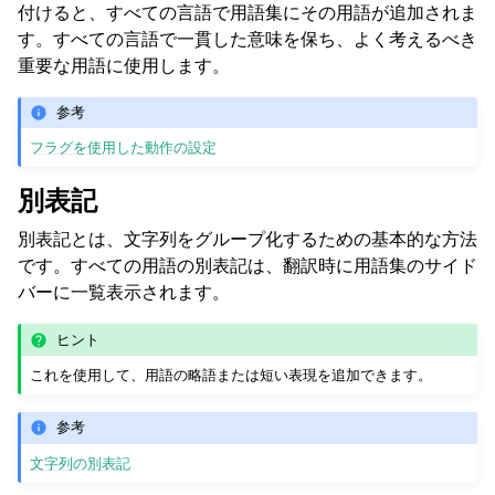
付けると、すべての言語で用語集にその用語が追加されま
す。すべての言語で一貫した意味を保ち、よく考えるべき
重要な用語に使用します。
参考
フラグを使用した動作の設定
別表記
別表記とは、文字列をグループ化するための基本的な方法
です。すべての用語の別表記は、翻訳時に用語集のサイド
バーに一覧表示されます。
ヒント
これを使用して、用語の略語または短い表現を追加できます。
参考
文字列の別表記