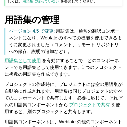
しくは、
用語集に従っていない
を参照してください。
用語集の管理
バージョン 4.5 で変更:
用語集は、通常の翻訳コンポー
ネントになり、Weblate のすべての機能を使用できるよ
うに変更されました（コメント、リモート リポジトリ
への保存、説明の追加など）。
ggle navigation of 対応するファイル形式
用語集として使用
を有効にすることで、どのコンポーネ
ントでも用語集として使用できます。1 つのプロジェクト
に複数の用語集を作成できます。
プロジェクトの作成時に、プロジェクトには空の用語集が
自動的に作成されます。用語集は同じプロジェクトのすべ
てのコンポーネントで共有します。必要に応じて、それぞ
れの用語集コンポーネントから
プロジェクトで共有
を使
用すると、別のプロジェクトと共有します。
ggle navigation of 導入方法
用語集コンポーネントは、Weblate の他のコンポーネント