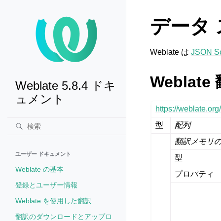
データ
Weblate は
JSON S
Webla
Weblate 5.8.4 ドキ
ュメント
https://weblate.o
型
配列
翻訳メモリ
ユーザー ドキュメント
型
Weblate の基本
プロパティ
登録とユーザー情報
Weblate を使用した翻訳
翻訳のダウンロードとアップロ