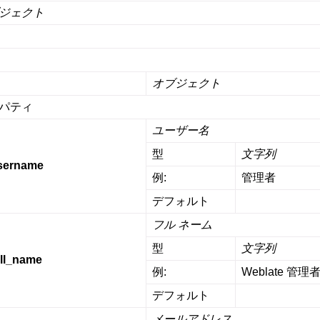
ジェクト
オブジェクト
パティ
ユーザー名
型
文字列
sername
例:
管理者
デフォルト
フル ネーム
型
文字列
ull_name
例:
Weblate 管理
デフォルト
メールアドレス