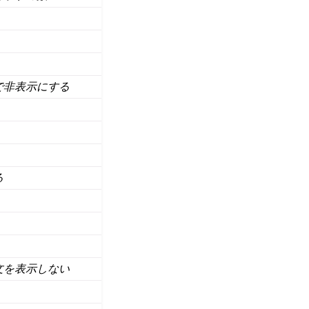
で非表示にする
る
文を表示しない