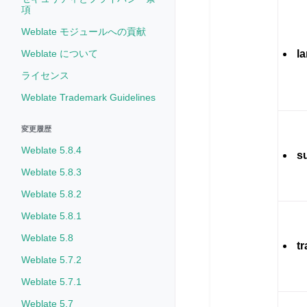
項
Weblate モジュールへの貢献
Weblate について
l
ライセンス
Weblate Trademark Guidelines
変更履歴
Weblate 5.8.4
s
Weblate 5.8.3
Weblate 5.8.2
Weblate 5.8.1
Weblate 5.8
t
Weblate 5.7.2
Weblate 5.7.1
Weblate 5.7