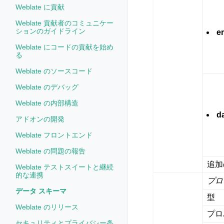
Weblate に貢献
Weblate 貢献者のコミュニケー
ションのガイドライン
e
Weblate にコードの貢献を始め
る
Weblate のソースコード
Weblate のデバッグ
Weblate の内部構造
d
アドオンの開発
Weblate フロントエンド
Weblate の問題の報告
追加
Weblate テストスイートと継続
的な連携
プロ
データ スキーマ
型
Weblate のリリース
プロ
セキュリティとプライバシー条