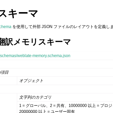
 スキーマ
chema
を使用して外部 JSON ファイルのレイアウトを定義し
te 翻訳メモリスキーマ
rg/schemas/weblate-memory.schema.json
の項目
オブジェクト
文字列のカテゴリ
1 = グローバル、2 = 共有、10000000 以上 = 
20000000 以上 = ユーザー固有