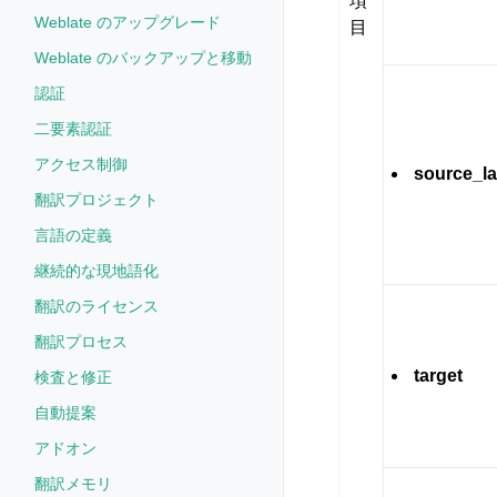
項
Weblate のアップグレード
目
Weblate のバックアップと移動
認証
二要素認証
アクセス制御
source_l
翻訳プロジェクト
言語の定義
継続的な現地語化
翻訳のライセンス
翻訳プロセス
target
検査と修正
自動提案
アドオン
翻訳メモリ