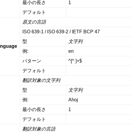
最小の長さ
1
デフォルト
原文の言語
ISO 639-1 / ISO 639-2 / IETF BCP 47
型
文字列
anguage
例:
en
パターン
^[^ ]+$
デフォルト
翻訳対象の文字列
型
文字列
例:
Ahoj
最小の長さ
1
デフォルト
翻訳対象の言語