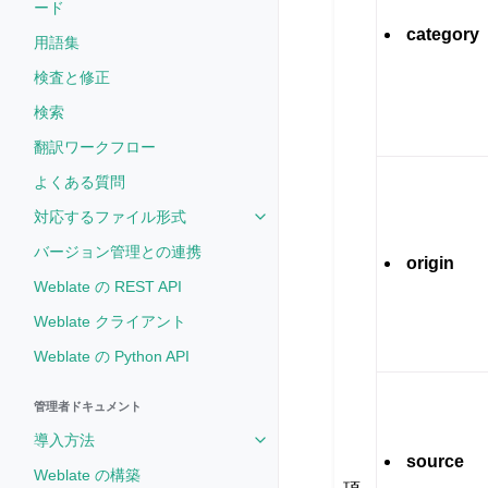
ード
category
用語集
検査と修正
検索
翻訳ワークフロー
よくある質問
対応するファイル形式
Toggle navigation of 対応す
バージョン管理との連携
origin
Weblate の REST API
Weblate クライアント
Weblate の Python API
管理者ドキュメント
導入方法
Toggle navigation of 導入方法
source
Weblate の構築