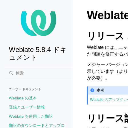
Webla
リリース
Weblate には
Weblate 5.8.4 ドキ
だ問題を修正するバグ
ュメント
メジャー バージョ
示しています（より高
が必要）。
ユーザー ドキュメント
参考
Weblate の基本
Weblate のアップグ
登録とユーザー情報
リリース
Weblate を使用した翻訳
翻訳のダウンロードとアップロ