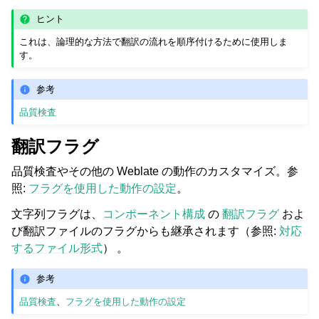
ヒント
これは、論理的な方法で翻訳の流れを順序付けるために使用しま
す。
参考
品質検査
翻訳フラグ
品質検査やその他の Weblate の動作のカスタマイズ。参
照:
フラグを使用した動作の設定
。
文字列フラグは、
コンポーネント構成
の
翻訳フラグ
およ
び翻訳ファイルのフラグからも継承されます（参照:
対応
するファイル形式
） 。
参考
品質検査
、
フラグを使用した動作の設定