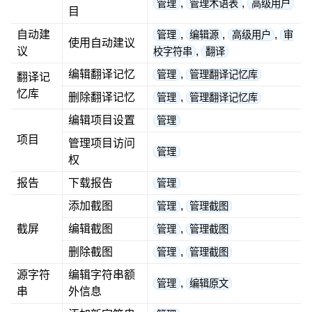
,
,
管理
管理术语表
高级用户
目
自动建
,
,
,
管理
编辑源
高级用户
审
使用自动建议
议
,
校字符串
翻译
编辑翻译记忆
,
管理
管理翻译记忆库
翻译记
忆库
删除翻译记忆
,
管理
管理翻译记忆库
编辑项目设置
管理
项目
管理项目访问
管理
权
报告
下载报告
管理
添加截图
,
管理
管理截图
截屏
编辑截图
,
管理
管理截图
删除截图
,
管理
管理截图
源字符
编辑字符串额
,
管理
编辑原文
串
外信息