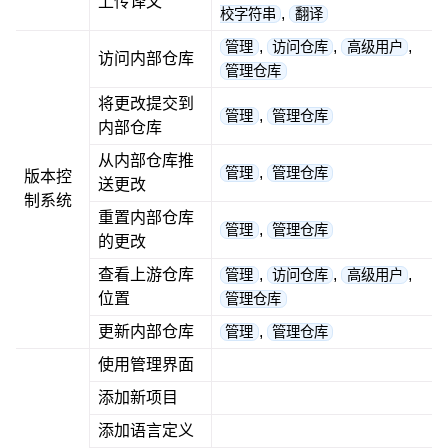
上传译文
,
校字符串
翻译
,
,
,
管理
访问仓库
高级用户
访问内部仓库
管理仓库
将更改提交到
,
管理
管理仓库
内部仓库
从内部仓库推
,
管理
管理仓库
版本控
送更改
制系统
重置内部仓库
,
管理
管理仓库
的更改
查看上游仓库
,
,
,
管理
访问仓库
高级用户
位置
管理仓库
更新内部仓库
,
管理
管理仓库
使用管理界面
添加新项目
添加语言定义