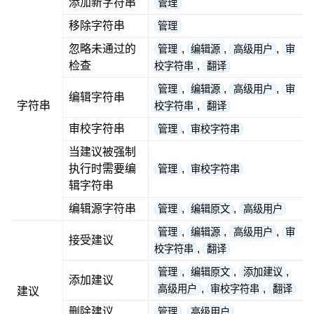
添加新字符串
管理
移除字符串
管理
忽略未通过的
,
,
,
管理
编辑源
高级用户
审
检查
,
校字符串
翻译
,
,
,
管理
编辑源
高级用户
审
编辑字符串
字符串
,
校字符串
翻译
审校字符串
,
管理
审校字符串
当建议被强制
执行时需要编
,
管理
审校字符串
辑字符串
编辑源字符串
,
,
管理
编辑原文
高级用户
,
,
,
管理
编辑源
高级用户
审
接受建议
,
校字符串
翻译
,
,
,
管理
编辑原文
添加建议
添加建议
,
,
高级用户
审校字符串
翻译
建议
删除建议
,
管理
高级用户