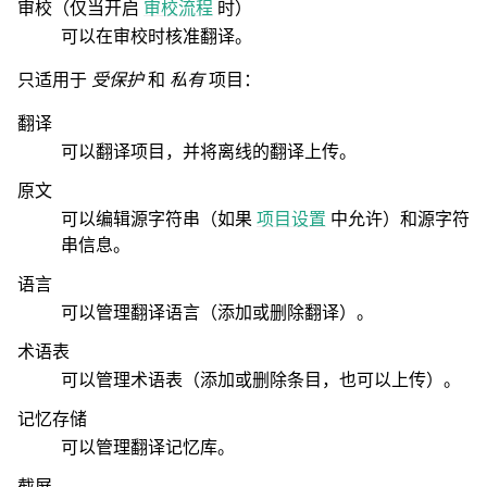
审校（仅当开启
审校流程
时）
可以在审校时核准翻译。
只适用于
受保护
和
私有
项目：
翻译
可以翻译项目，并将离线的翻译上传。
原文
可以编辑源字符串（如果
项目设置
中允许）和源字符
串信息。
语言
可以管理翻译语言（添加或删除翻译）。
术语表
可以管理术语表（添加或删除条目，也可以上传）。
记忆存储
可以管理翻译记忆库。
截屏