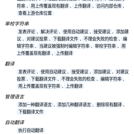
,
,
,
,
符串
用上传覆盖现有翻译
上传翻译
访问内部仓库
查看上游仓库位置
审校字符串
,
,
,
,
发表评论
解决评论
使用自动建议
接受建议
添加建
,
,
,
,
议
对建议投票
下载翻译文件
不理会失败的检查
编
,
,
,
辑字符串
当建议被强制时编辑字符串
审校字符串
用
,
上传覆盖现有翻译
上传翻译
翻译
,
,
,
,
发表评论
使用自动建议
接受建议
添加建议
对建议
,
,
,
,
投票
下载翻译文件
不理会失败的检查
编辑字符串
,
用上传覆盖现有字符串
上传翻译
管理语言
,
,
,
添加一种翻译语言
添加几种翻译语言
删除现有翻译
下载翻译文件
自动翻译
执行自动翻译