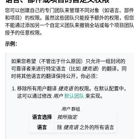
您可以创建自己的专门团队来管理不同对象（如语言、部件
和项目）的权限。虽然这些团队只能授予额外的权限，但您
不能通过添加另一个自定义团队来撤销全站或每个项目团队
授予的任意权限。
示例：
如果您希望（不管出于什么原因）只允许一组封闭的
可靠译者来进行特定语言（比如
捷克语
）的翻译，同
时将其他语言的翻译保持公开，你必须：
移除所有用户翻译
捷克语
的权限。在默认配置中，
这可以通过修改
用户
默认团队
来实现。
用户
群组
语言选择
按所指定
语言
除
捷克语
之外的所有语言