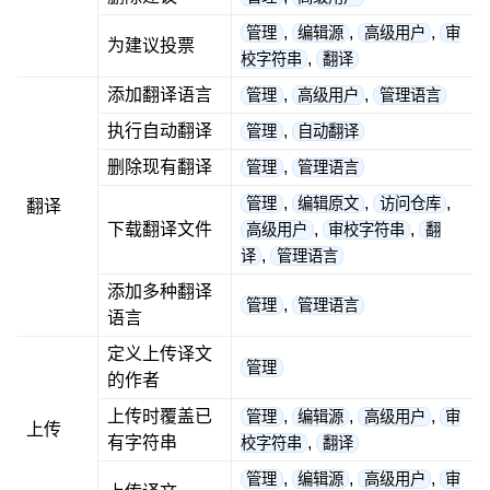
,
,
,
管理
编辑源
高级用户
审
为建议投票
,
校字符串
翻译
添加翻译语言
,
,
管理
高级用户
管理语言
执行自动翻译
,
管理
自动翻译
删除现有翻译
,
管理
管理语言
,
,
,
管理
编辑原文
访问仓库
翻译
下载翻译文件
,
,
高级用户
审校字符串
翻
,
译
管理语言
添加多种翻译
,
管理
管理语言
语言
定义上传译文
管理
的作者
上传时覆盖已
,
,
,
管理
编辑源
高级用户
审
上传
有字符串
,
校字符串
翻译
,
,
,
管理
编辑源
高级用户
审