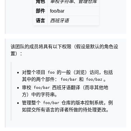
角色
审校字符串
、
管理仓库
部件
foo/bar
语言
西班牙语
该团队的成员将具有以下权限（假设是默认的角色设
置）：
对整个项目
的一般（浏览）访问，包括
foo
其中的两个部件：
和
。
foo/bar
foo/baz
审校
西班牙语翻译（而非其他地
foo/bar
方）中的字符串。
管理整个
仓库的版本控制系统，例
foo/bar
如提交所有语言的译者所做的待处理更改。