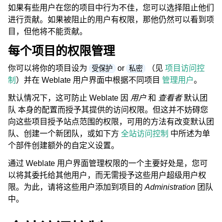
如果有些用户在您的项目中行为不佳，您可以选择阻止他们
进行贡献。如果被阻止的用户有权限，那他仍然可以看到项
目，但他将不能贡献。
每个项目的权限管理
你可以将你的项目设为
or
（见
项目访问控
受保护
私密
制
）并在 Weblate 用户界面中根据不同项目
管理用户
。
默认情况下，这可防止 Weblate 因
用户
和
查看者
默认团
队
本身的配置而授予其提供的访问权限。但这并不妨碍您
向这些项目授予站点范围的权限，可用的方法有改变默认团
队、创建一个新团队，或如下方
全站访问控制
中所述为单
个部件创建额外的自定义设置。
通过 Weblate 用户界面管理权限的一个主要好处是，您可
以将其委托给其他用户，而无需授予这些用户超级用户权
限。为此，请将这些用户添加到项目的
Administration
团队
中。