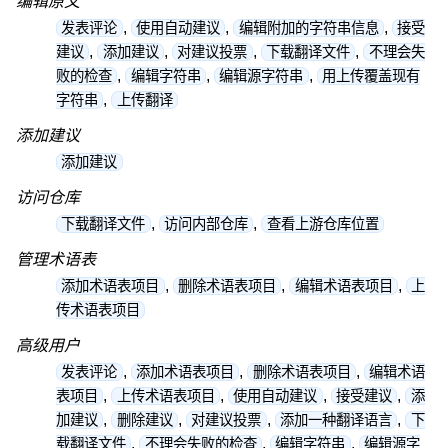
编辑原文
,
,
,
发表评论
使用自动建议
编辑附加的字符串信息
接受
,
,
,
,
建议
添加建议
对建议投票
下载翻译文件
不理会失
,
,
,
败的检查
编辑字符串
编辑源字符串
用上传覆盖现有
,
字符串
上传翻译
添加建议
添加建议
访问仓库
,
,
下载翻译文件
访问内部仓库
查看上游仓库位置
管理术语表
,
,
,
添加术语表项目
删除术语表项目
编辑术语表项目
上
传术语表项目
高级用户
,
,
,
发表评论
添加术语表项目
删除术语表项目
编辑术语
,
,
,
,
表项目
上传术语表项目
使用自动建议
接受建议
添
,
,
,
,
加建议
删除建议
对建议投票
添加一种翻译语言
下
,
,
,
载翻译文件
不理会失败的检查
编辑字符串
编辑源字