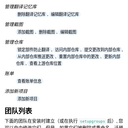
管理翻译记忆库
,
删除翻译记忆库
编辑翻译记忆库
管理截图
,
,
添加截图
删除截图
编辑截图
管理仓库
,
,
,
锁定部件防止翻译
访问内部仓库
提交更改到内部仓库
,
,
从内部仓库推送更改
重置内部仓库中的更改
更新内部
,
仓库
查看上游仓库位置
账单
查看账单信息
添加新项目
添加新项目
团队列表
下面的团队在安装时建立（或在执行
后）, 您
setupgroups
可以自由修改它们。但是，如果它们被删除或重命名，迁移