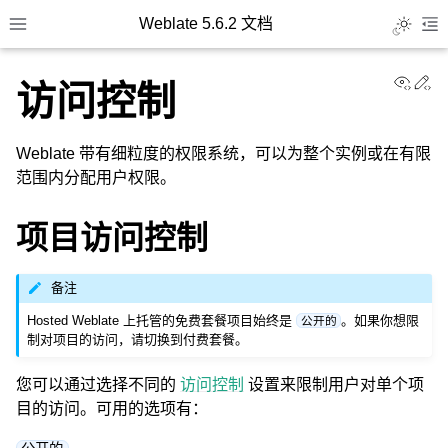
Weblate 5.6.2 文档
Toggle L
Toggle site navigation sidebar
To
View
Ed
访问控制
Weblate 带有细粒度的权限系统，可以为整个实例或在有限
范围内分配用户权限。
项目访问控制
备注
Hosted Weblate 上托管的免费套餐项目始终是
。如果你想限
公开的
制对项目的访问，请切换到付费套餐。
您可以通过选择不同的
访问控制
设置来限制用户对单个项
目的访问。可用的选项有：