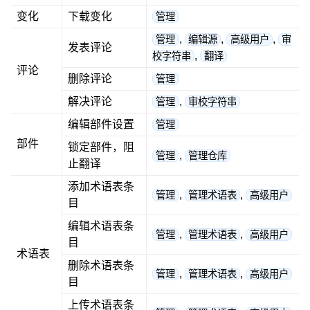
变化
下载变化
管理
,
,
,
管理
编辑源
高级用户
审
发表评论
,
校字符串
翻译
评论
删除评论
管理
解决评论
,
管理
审校字符串
编辑部件设置
管理
部件
锁定部件，阻
,
管理
管理仓库
止翻译
添加术语表条
,
,
管理
管理术语表
高级用户
目
编辑术语表条
,
,
管理
管理术语表
高级用户
目
术语表
删除术语表条
,
,
管理
管理术语表
高级用户
目
上传术语表条