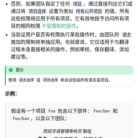
否则，如果团队指定了任何
，通过直接列出它们或
项目
通过将
设置为类似
的值，所有
项目选择
所有公开项目
这些权限将应用于所有项目，它有效地授予访问所有项
目的相同权限
不受限制的部件
。
当验证用户是否有权限执行某些操作时，由团队的
语言
施加的限制将单独应用。也就是说，它仅适用于与翻译
过程本身直接相关的操作，例如审校、保存翻译、添加
建议等。
提示
使用
或
来自动包括所有语言或项目。
语言选择
项目选择
示例：
假设有一个项目
包含以下部件：
和
foo
foo/bar
，以及以下团队：
foo/baz
西班牙语管理审校员
群组