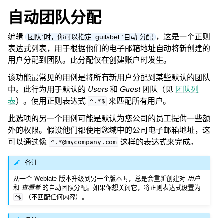
自动团队分配
编辑
，这是一个正则
团队`时，你可以指定 :guilabel:`自动 分配
表达式列表，用于根据他们的电子邮箱地址自动将新创建的
用户分配到团队。此分配仅在创建账户时发生。
该功能最常见的用例是将所有新用户分配到某些默认的团队
中。此行为用于默认的
Users
和
Guest
团队（见
团队列
表
）。使用正则表达式
来匹配所有用户。
^.*$
此选项的另一个用例可能是默认为您公司的员工提供一些额
外的权限。假设他们都使用您域中的公司电子邮箱地址，这
可以通过像
这样的表达式来完成。
^.*@mycompany.com
备注
从一个 Weblate 版本升级到另一个版本时，总是会重新创建对
用户
和
查看者
的自动团队分配。如果你想关闭它，将正则表达式设置为
（不匹配任何内容）。
^$