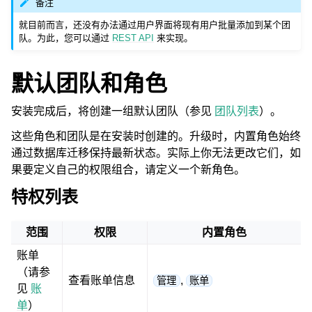
备注
就目前而言，还没有办法通过用户界面将现有用户批量添加到某个团
队。为此，您可以通过
REST API
来实现。
默认团队和角色
安装完成后，将创建一组默认团队（参见
团队列表
）。
这些角色和团队是在安装时创建的。升级时，内置角色始终
通过数据库迁移保持最新状态。实际上你无法更改它们，如
果要定义自己的权限组合，请定义一个新角色。
特权列表
范围
权限
内置角色
账单
（请参
查看账单信息
,
管理
账单
见
账
单
）