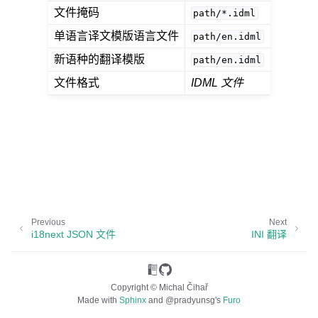
文件掩码
path/*.idml
单语言译文模版语言文件
path/en.idml
新语种的翻译模版
path/en.idml
文件格式
IDML 文件
ggle navigation of 支持的文件格式
Previous
Next
i18next JSON 文件
INI 翻译
Copyright © Michal Čihař
Made with
Sphinx
and
@pradyunsg
's
Furo