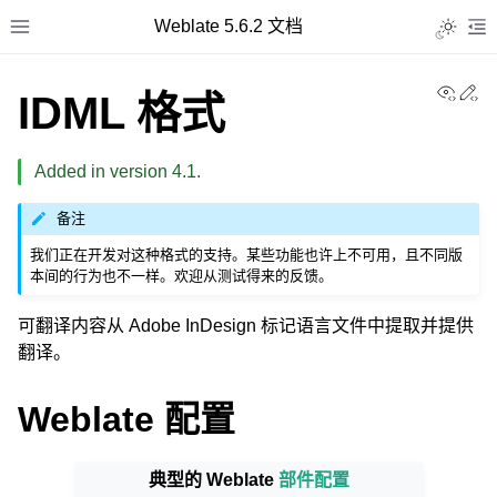
Weblate 5.6.2 文档
Toggle L
Toggle site navigation sidebar
To
View
Ed
IDML 格式
Added in version 4.1.
备注
我们正在开发对这种格式的支持。某些功能也许上不可用，且不同版
本间的行为也不一样。欢迎从测试得来的反馈。
可翻译内容从 Adobe InDesign 标记语言文件中提取并提供
翻译。
Weblate 配置
典型的 Weblate
部件配置