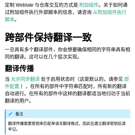
定制 Weblate 与仓库交互的方式是
附加组件
。关于如何通
过附加组件执行外部脚本的信息，请咨询
从附加组件执行
脚本
。
跨部件保持翻译一致
一旦具有多个翻译部件，你会想要确保相同的字符串具有相
同的翻译。这可以在几个层次实现。
翻译传播
当
允许同步翻译
处于启用状态时（这是默认的，请参见
部
件配置
），在所有的部件中字符串匹配时，所有新的翻译
自动进行。在所有的部件中这样的翻译都适当地归功于当前
翻译的用户。
备注
翻译传播需要密钥来匹配单语言翻译格式，因此在建立翻译密钥后请
牢记。