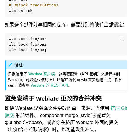
# Unlock translations
wlc
如果多个部件分享相同的仓库，需要分别将他们全部锁定：
wlc
lock
foo/bar

wlc
lock
foo/baz

wlc
lock
备注
示例使用了
Weblate 客户端
，这需要配置（API 密钥）来远程控制
Weblate。可以通过使用 HTTP 客户端代替 wlc 来实现这一点，例如
curl，请参见
Weblate 的 REST API
。
避免发端于 Weblate 更改的合并冲突
即便 Weblate 是翻译文件更改的单一来源，当使用
挤压 Git
提交
附加组件、
component-merge_style`被配置为
:guilabel:`Rebase
，或者你在挤压 Weblate 外面的提交
（比如合并拉取请求）时，也可能发生冲突。