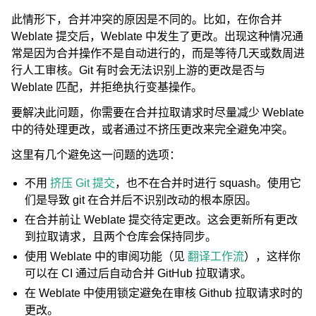
此情形下，合并冲突的原因是不同的。比如，在你合并
Weblate 提交后，Weblate 中发生了更改。出现这种情况通
常是因为合并操作不是自动进行的，而是等待几天或数周进
行人工审核。Git 有时会无法识别上游的更改是否与
Weblate 匹配，并拒绝执行变基操作。
要解决此问题，你需要在合并拉取请求时尽量减少 Weblate
中的待处理更改，或者通过不挤压更改来完全避免冲突。
这里有几个避免这一问题的选项：
不用
挤压 Git 提交
，也不在合并时进行 squash。使用它
们是导致 git 在合并后不识别改动的根本原因。
在合并前让 Weblate 提交待定更改。这会更新所有更改
到拉取请求，且两个仓库会保持同步。
使用 Weblate 中的审阅功能（见
翻译工作流
），这样你
可以在 CI 通过后自动合并 GitHub 拉取请求。
在 Weblate 中使用锁定避免在审核 Github 拉取请求时的
更改。