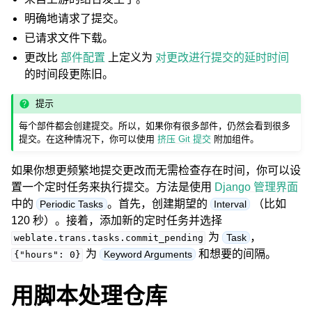
明确地请求了提交。
已请求文件下载。
更改比
部件配置
上定义为
对更改进行提交的延时时间
的时间段更陈旧。
提示
每个部件都会创建提交。所以，如果你有很多部件，仍然会看到很多
提交。在这种情况下，你可以使用
挤压 Git 提交
附加组件。
如果你想更频繁地提交更改而无需检查存在时间，你可以设
置一个定时任务来执行提交。方法是使用
Django 管理界面
中的
。首先，创建期望的
（比如
Periodic Tasks
Interval
120 秒）。接着，添加新的定时任务并选择
为
，
Task
weblate.trans.tasks.commit_pending
为
和想要的间隔。
Keyword Arguments
{"hours":
0}
用脚本处理仓库