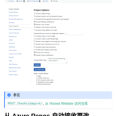
参见
,
从 Hosted Weblate 访问仓库
POST
/hooks/pagure/
从 Azure Repos 自动接收更改