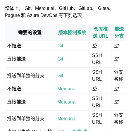
整体上， Git、Mercurial、GitHub、GitLab、 Gitea、
Pagure 和 Azure DevOps 有下列选项：
仓库推
推送
需要的设置
版本控制系统
送 URL
分支
不推送
Git
空
空
SSH
直接推送
Git
空
URL
SSH
分支
推送到单独的分支
Git
URL
名称
不推送
Mercurial
空
空
SSH
直接推送
Mercurial
空
URL
SSH
分支
推送到单独的分支
Mercurial
URL
名称