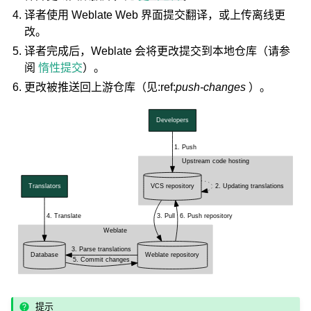
译者使用 Weblate Web 界面提交翻译，或上传离线更
改。
译者完成后，Weblate 会将更改提交到本地仓库（请参
阅
惰性提交
）。
更改被推送回上游仓库（见:ref:
push-changes
）。
ggle navigation of 支持的文件格式
ggle navigation of 配置说明
提示