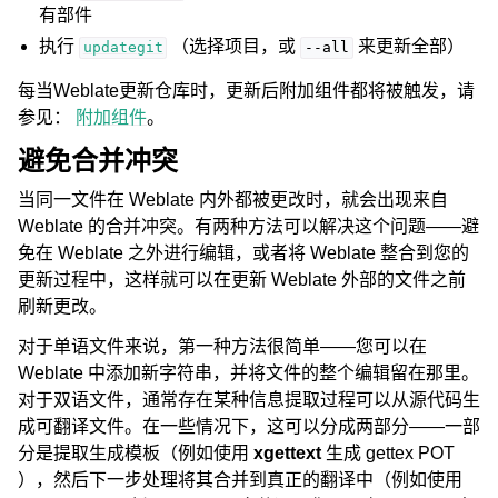
有部件
执行
（选择项目，或
来更新全部）
updategit
--all
每当Weblate更新仓库时，更新后附加组件都将被触发，请
参见：
附加组件
。
避免合并冲突
当同一文件在 Weblate 内外都被更改时，就会出现来自
Weblate 的合并冲突。有两种方法可以解决这个问题——避
免在 Weblate 之外进行编辑，或者将 Weblate 整合到您的
更新过程中，这样就可以在更新 Weblate 外部的文件之前
刷新更改。
对于单语文件来说，第一种方法很简单——您可以在
Weblate 中添加新字符串，并将文件的整个编辑留在那里。
对于双语文件，通常存在某种信息提取过程可以从源代码生
成可翻译文件。在一些情况下，这可以分成两部分——一部
分是提取生成模板（例如使用
xgettext
生成 gettex POT
），然后下一步处理将其合并到真正的翻译中（例如使用