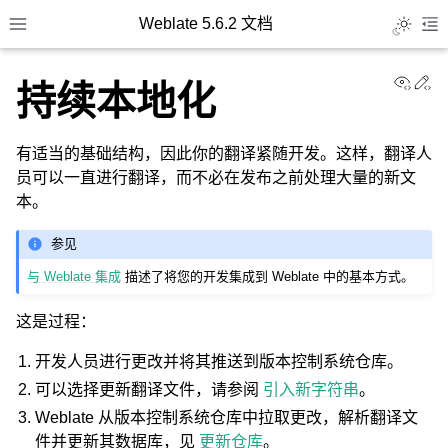
Weblate 5.6.2 文档
Toggle L
Toggle site navigation sidebar
To
View
Ed
持续本地化
有适当的基础结构，因此你的翻译紧随开发。这样，翻译人
员可以一直进行翻译，而不必在发布之前处理大量的新文
本。
参见
与 Weblate 集成
描述了将您的开发集成到 Weblate 中的基本方式。
这是过程：
开发人员进行更改并将其推送到版本控制系统仓库。
可以选择更新翻译文件，请参阅
引入新字符串
。
Weblate 从版本控制系统仓库中拉取更改，解析翻译文
件并更新其数据库，见
更新仓库
。