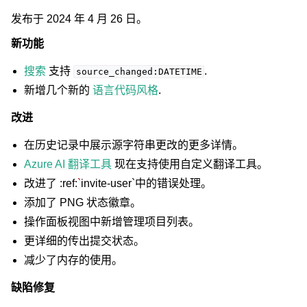
发布于 2024 年 4 月 26 日。
新功能
搜索
支持
.
source_changed:DATETIME
新增几个新的
语言代码风格
.
改进
在历史记录中展示源字符串更改的更多详情。
Azure AI 翻译工具
现在支持使用自定义翻译工具。
改进了 :ref:
`
invite-user`中的错误处理。
添加了 PNG 状态徽章。
操作面板视图中新增管理项目列表。
更详细的传出提交状态。
减少了内存的使用。
缺陷修复