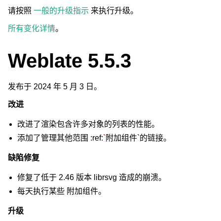
请按照
一般的升级指示
来执行升级。
所有变化详情
。
Weblate 5.5.3
发布于 2024 年 5 月 3 日。
改进
改进了渲染包含许多对象的列表的性能。
添加了管理其他范围 :ref:
`
附加组件`的链接。
缺陷修复
修复了低于 2.46 版本 librsvg 造成的崩溃。
每天执行某些
附加组件
。
升级