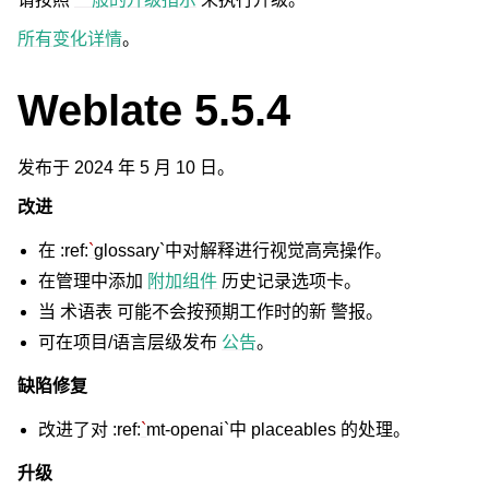
所有变化详情
。
Weblate 5.5.4
发布于 2024 年 5 月 10 日。
改进
在 :ref:
`
glossary`中对解释进行视觉高亮操作。
在管理中添加
附加组件
历史记录选项卡。
当
术语表
可能不会按预期工作时的新
警报
。
可在项目/语言层级发布
公告
。
缺陷修复
改进了对 :ref:
`
mt-openai`中 placeables 的处理。
升级