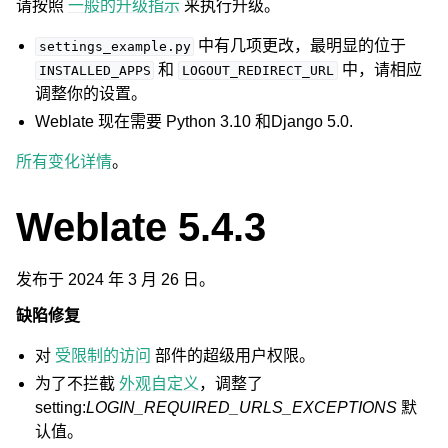
请按照
一般的升级指示
来执行升级。
中有几项更改，最明显的位于
settings_example.py
和
中，请相应
INSTALLED_APPS
LOGOUT_REDIRECT_URL
调整你的设置。
Weblate 现在需要 Python 3.10 和Django 5.0.
所有变化详情
。
Weblate 5.4.3
发布于 2024 年 3 月 26 日。
缺陷修复
对
受限制的访问
部件的超级用户权限。
为了不拦截
外观自定义
，调整了
setting:
LOGIN_REQUIRED_URLS_EXCEPTIONS
默
认值。