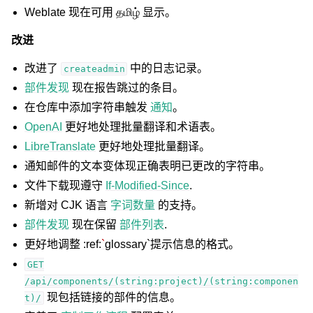
Weblate 现在可用 தமிழ் 显示。
改进
改进了
中的日志记录。
createadmin
部件发现
现在报告跳过的条目。
在仓库中添加字符串触发
通知
。
OpenAI
更好地处理批量翻译和术语表。
LibreTranslate
更好地处理批量翻译。
通知邮件的文本变体现正确表明已更改的字符串。
文件下载现遵守
If-Modified-Since
.
新增对 CJK 语言
字词数量
的支持。
部件发现
现在保留
部件列表
.
更好地调整 :ref:
`
glossary`提示信息的格式。
GET
/api/components/(string:project)/(string:componen
现包括链接的部件的信息。
t)/