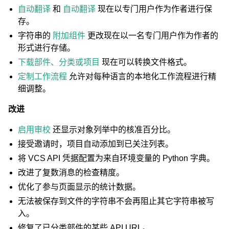
自动翻译
和
自动翻译
现在以专门用户作为作者进行保
存。
字符串的
附加组件
更改现在以一名专门用户作为作者的
形式进行存储。
下载部件、分类或项目
现在可以转换文件格式。
定制工作流程
允许对每种语言的本地化工作流程进行精
细调整。
改进
启用审校
还显示对象列举中的核准百分比。
接受邀请时，项目自动添加到已关注列表。
将 VCS API 凭据配置为来自环境变量的 Python 字典。
改进了复数消息的检查精度。
优化了参与页面显示的统计数据。
无法被保存到文件的字符串不会再阻止其它字符串被写
入。
修复了已分类部件的某些 API URL。