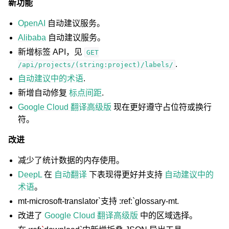
新功能
OpenAI
自动建议服务。
Alibaba
自动建议服务。
新增标签 API，见
GET
.
/api/projects/(string:project)/labels/
自动建议中的术语
.
新增自动修复
标点间距
.
Google Cloud 翻译高级版
现在更好遵守占位符或换行
符。
改进
减少了统计数据的内存使用。
DeepL
在
自动翻译
下表现得更好并支持
自动建议中的
术语
。
mt-microsoft-translator`支持 :ref:`glossary-mt
.
改进了
Google Cloud 翻译高级版
中的区域选择。