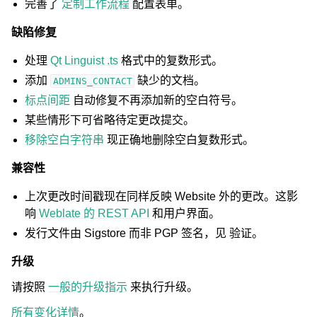
完善了
定制工作流程
配置表单。
缺陷修复
处理
Qt Linguist .ts
格式中的复数形式。
添加
缺少的文档。
ADMINS_CONTACT
标点间距
自动修复不再添加新的空白符号。
某些情形下可省略待定更改提交。
移除空白字符串
现正确地删除空白复数形式。
兼容性
上次更改时间戳现在同样反映 Website 外的更改。这影
响
Weblate 的 REST API
和用户界面。
发行文件由 Sigstore 而非 PGP 签名，见
验证
。
升级
请按照
一般的升级指示
来执行升级。
所有变化详情
。