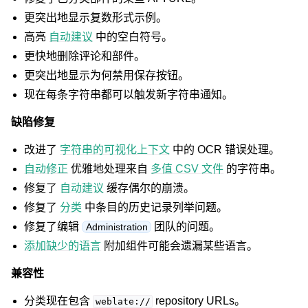
更突出地显示复数形式示例。
高亮
自动建议
中的空白符号。
更快地删除评论和部件。
更突出地显示为何禁用保存按钮。
现在每条字符串都可以触发新字符串通知。
缺陷修复
改进了
字符串的可视化上下文
中的 OCR 错误处理。
自动修正
优雅地处理来自
多值 CSV 文件
的字符串。
修复了
自动建议
缓存偶尔的崩溃。
修复了
分类
中条目的历史记录列举问题。
修复了编辑
团队的问题。
Administration
添加缺少的语言
附加组件可能会遗漏某些语言。
兼容性
分类现在包含
repository URLs。
weblate://