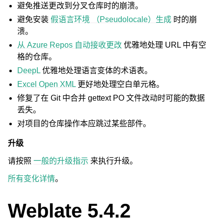
避免推送更改到分叉仓库时的崩溃。
避免安装
假语言环境 （Pseudolocale）生成
时的崩
溃。
从 Azure Repos 自动接收更改
优雅地处理 URL 中有空
格的仓库。
DeepL
优雅地处理语言变体的术语表。
Excel Open XML
更好地处理空白单元格。
修复了在 Git 中合并 gettext PO 文件改动时可能的数据
丢失。
对项目的仓库操作本应跳过某些部件。
升级
请按照
一般的升级指示
来执行升级。
所有变化详情
。
Weblate 5.4.2