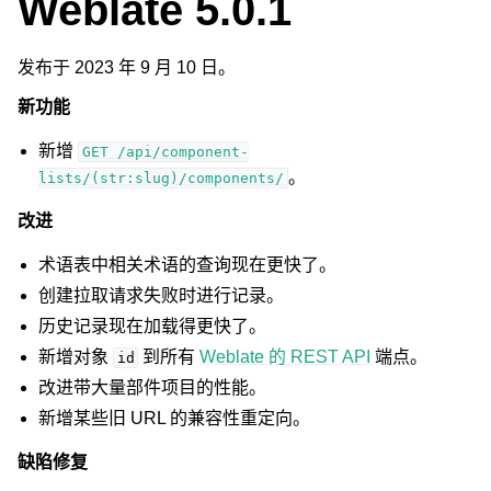
Weblate 5.0.1
发布于 2023 年 9 月 10 日。
新功能
新增
GET
/api/component-
。
lists/(str:slug)/components/
改进
术语表中相关术语的查询现在更快了。
创建拉取请求失败时进行记录。
历史记录现在加载得更快了。
新增对象
到所有
Weblate 的 REST API
端点。
id
改进带大量部件项目的性能。
新增某些旧 URL 的兼容性重定向。
缺陷修复