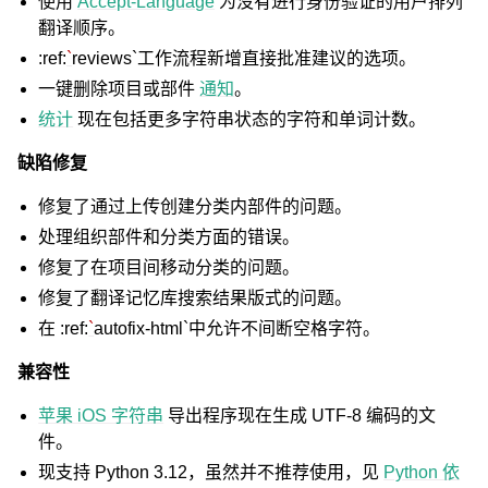
使用
Accept-Language
为没有进行身份验证的用户排列
翻译顺序。
:ref:
`
reviews`工作流程新增直接批准建议的选项。
一键删除项目或部件
通知
。
统计
现在包括更多字符串状态的字符和单词计数。
缺陷修复
修复了通过上传创建分类内部件的问题。
处理组织部件和分类方面的错误。
修复了在项目间移动分类的问题。
修复了翻译记忆库搜索结果版式的问题。
在 :ref:
`
autofix-html`中允许不间断空格字符。
兼容性
苹果 iOS 字符串
导出程序现在生成 UTF-8 编码的文
件。
现支持 Python 3.12，虽然并不推荐使用，见
Python 依