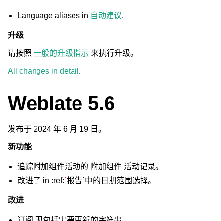
Language aliases in
自动建议
.
升级
请按照
一般的升级指示
来执行升级。
All changes in detail
.
Weblate 5.6
发布于 2024 年 6 月 19 日。
新功能
追踪附加组件活动的
附加组件
活动记录。
改进了 in :ref:
`
报告`中的日期范围选择。
改进
订阅
现包括需要更新的字符串。