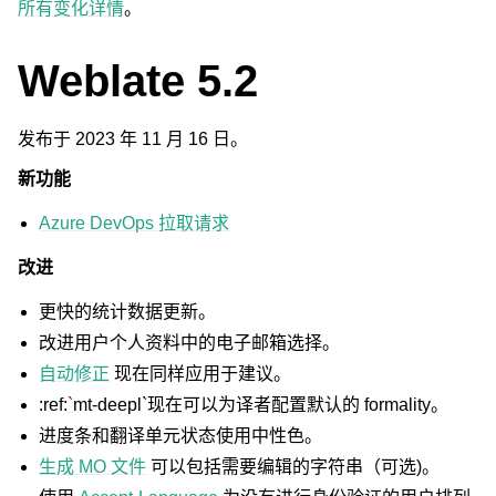
所有变化详情
。
Weblate 5.2
发布于 2023 年 11 月 16 日。
新功能
Azure DevOps 拉取请求
改进
更快的统计数据更新。
改进用户个人资料中的电子邮箱选择。
自动修正
现在同样应用于建议。
:ref:
`
mt-deepl`现在可以为译者配置默认的 formality。
进度条和翻译单元状态使用中性色。
生成 MO 文件
可以包括需要编辑的字符串（可选)。