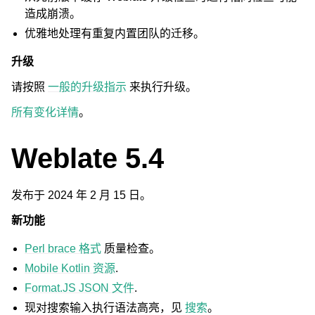
造成崩溃。
优雅地处理有重复内置团队的迁移。
升级
请按照
一般的升级指示
来执行升级。
所有变化详情
。
Weblate 5.4
发布于 2024 年 2 月 15 日。
新功能
Perl brace 格式
质量检查。
Mobile Kotlin 资源
.
Format.JS JSON 文件
.
现对搜索输入执行语法高亮，见
搜索
。