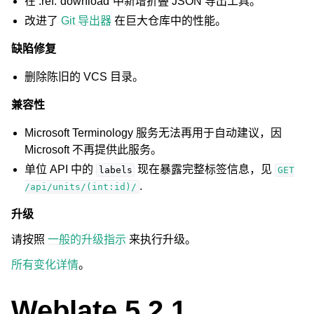
在 :ref:
`
download`中新增折叠 JSON 导出工具。
改进了
Git 导出器
在巨大仓库中的性能。
缺陷修复
删除陈旧的 VCS 目录。
兼容性
Microsoft Terminology 服务无法再用于自动建议，因
Microsoft 不再提供此服务。
单位 API 中的
现在暴露完整标签信息，见
labels
GET
.
/api/units/(int:id)/
升级
请按照
一般的升级指示
来执行升级。
所有变化详情
。
Weblate 5.2.1