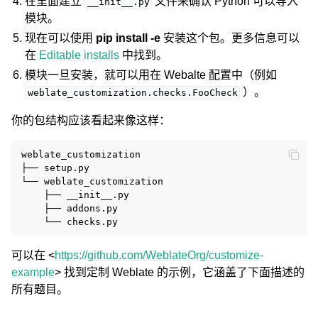
在里面建立
文件来确认 Python 可以导入
__init__.py
模块。
现在可以使用
pip install -e
安装这个包。更多信息可以
在
Editable installs
中找到。
模块一旦安装，就可以用在 Webalte 配置中（例如
）。
weblate_customization.checks.FooCheck
你的包结构应该看起来像这样：
weblate_customization

├── setup.py

└── weblate_customization

    ├── __init__.py

    ├── addons.py

可以在 <
https://github.com/WeblateOrg/customize-
example
> 找到定制 Weblate 的示例，它涵盖了下面描述的
所有题目。