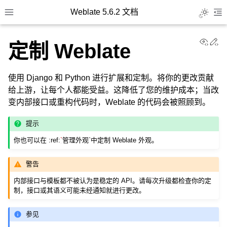
Weblate 5.6.2 文档
Toggle L
Toggle site navigation sidebar
To
View
Ed
定制 Weblate
使用 Django 和 Python 进行扩展和定制。将你的更改贡献
给上游，让每个人都能受益。这降低了您的维护成本；当改
变内部接口或重构代码时，Weblate 的代码会被照顾到。
提示
你也可以在 :ref:
`
管理外观`中定制 Weblate 外观。
警告
内部接口与模板都不被认为是稳定的 API。请每次升级都检查你的定
制，接口或其语义可能未经通知就进行更改。
参见