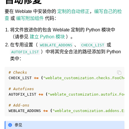
要在 Weblate 中安装你的
定制的自动修正
，
编写自己的检
查
或
编写附加组件
代码：
将文件放进你的包含 Weblate 定制的 Python 模块中
（请参见
建立 Python 模块
）。
在专用设置（
、
或
WEBLATE_ADDONS
CHECK_LIST
）中将其完全合法的路径添加到 Python
AUTOFIX_LIST
类中：
# Checks
CHECK_LIST
+=
(
"weblate_customization.checks.FooChec
# Autofixes
AUTOFIX_LIST
+=
(
"weblate_customization.autofix.FooF
# Add-ons
WEBLATE_ADDONS
+=
(
"weblate_customization.addons.Exa
参见