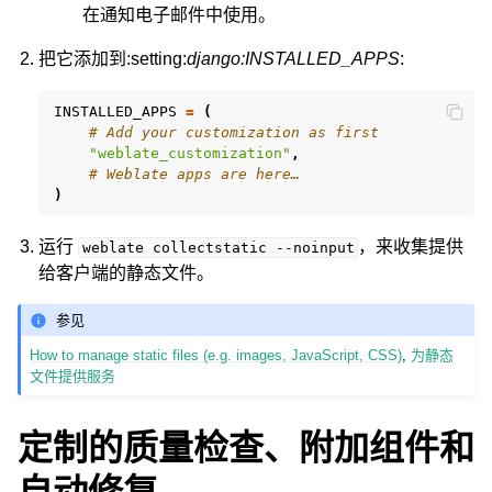
在通知电子邮件中使用。
把它添加到:setting:
django:INSTALLED_APPS
:
INSTALLED_APPS
=
(
# Add your customization as first
"weblate_customization"
,
# Weblate apps are here…
)
运行
，来收集提供
weblate
collectstatic
--noinput
给客户端的静态文件。
参见
How to manage static files (e.g. images, JavaScript, CSS)
,
为静态
文件提供服务
定制的质量检查、附加组件和
自动修复