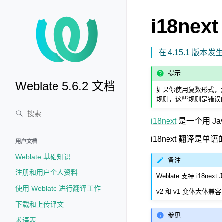
i18nex
在 4.15.1 版本发
提示
Weblate 5.6.2 文档
如果你使用复数形式，那
规则，这些规则是错误
i18next
是一个用 Ja
i18next 翻译
用户文档
Weblate 基础知识
备注
注册和用户个人资料
Weblate 支持 i18
使用 Weblate 进行翻译工作
v2 和 v1 变体大体
下载和上传译文
参见
术语表