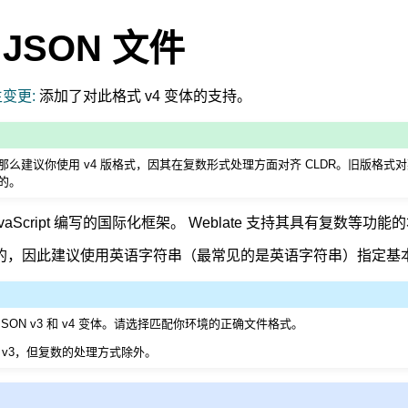
t JSON 文件
生变更:
添加了对此格式 v4 变体的支持。
么建议你使用 v4 版格式，因其在复数形式处理方面对齐 CLDR。旧版格式
的。
vaScript 编写的国际化框架。 Weblate 支持其具有复数等功
是单语的，因此建议使用英语字符串（最常见的是英语字符串）指定基
next JSON v3 和 v4 变体。请选择匹配你环境的正确文件格式。
兼容 v3，但复数的处理方式除外。