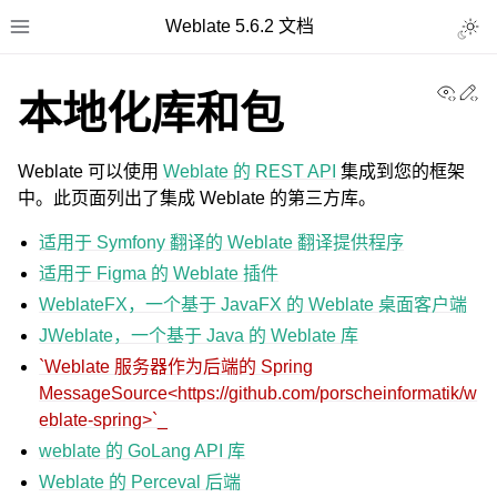
Weblate 5.6.2 文档
Toggl
Toggle site navigation sidebar
View
Ed
本地化库和包
Weblate 可以使用
Weblate 的 REST API
集成到您的框架
中。此页面列出了集成 Weblate 的第三方库。
适用于 Symfony 翻译的 Weblate 翻译提供程序
适用于 Figma 的 Weblate 插件
WeblateFX，一个基于 JavaFX 的 Weblate 桌面客户端
JWeblate，一个基于 Java 的 Weblate 库
`Weblate 服务器作为后端的 Spring
MessageSource<https://github.com/porscheinformatik/w
eblate-spring>`_
weblate 的 GoLang API 库
Weblate 的 Perceval 后端