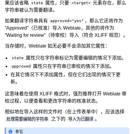
果应该省略
属性，只要
元素存在，那么
state
<target>
字符串被认为需要翻译。
如果翻译字符串具有
，那么它还将作为
approved="yes"
“Approved”（已核准）导入 Weblate，其他的将作为
“Waiting for review”（待审校）导入（符合 XLIFF 规范）。
当存储时，Weblate 如无必要不会添加其它属性：
属性只在字符串标记为需要编辑的情况下添加。
state
属性只在字符串已审校的情况下添加。
approved
在其它情况下不添加属性，但在它们出现的情况下更
新。
这意味着在使用 XLIFF 格式时，强烈推荐打开 Weblate 审
校过程，以便查看和更改字符串的核准状态。
相似地在导入这样的文件时（在上传表单中），应该选择
之下的
。
处理需要编辑的字符串
导入为已翻译
参见