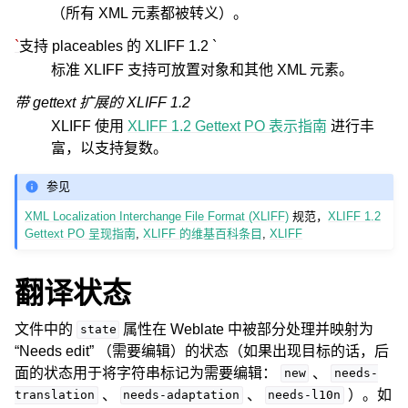
（所有 XML 元素都被转义）。
`
支持 placeables 的 XLIFF 1.2 `
标准 XLIFF 支持可放置对象和其他 XML 元素。
带 gettext 扩展的 XLIFF 1.2
XLIFF 使用
XLIFF 1.2 Gettext PO 表示指南
进行丰
富，以支持复数。
ggle navigation of 支持的文件格式
参见
XML Localization Interchange File Format (XLIFF)
规范，
XLIFF 1.2
Gettext PO 呈现指南
,
XLIFF 的维基百科条目
,
XLIFF
翻译状态
文件中的
属性在 Weblate 中被部分处理并映射为
state
“Needs edit” （需要编辑）的状态（如果出现目标的话，后
面的状态用于将字符串标记为需要编辑：
、
new
needs-
、
、
）。如
translation
needs-adaptation
needs-l10n