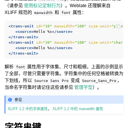
（请参见
使用标记定制行为
）。Weblate 还理解来自
XLIFF 规范的
和
属性：
maxwidth
font
<trans-unit
id=
"10"
maxwidth=
"100"
size-unit=
"pixel"
<source>
Hello
%s
</source>
</trans-unit>
<trans-unit
id=
"20"
maxwidth=
"100"
size-unit=
"char"
<source>
Hello
%s
</source>
</trans-unit>
解析
属性用于字体集、尺寸和粗细，上面的示例显示
font
了全部，尽管只需要字符集。字符集中的任何空格被转换为
下划线，所以
变成
，
Source
Sans
Pro
Source_Sans_Pro
当命名字符集时请记住这些请参见
管理字型
）。
ggle navigation of 配置说明
参见
XLIFF 1.2 中的字体属性
，
XLIFF 1.2 中的 maxwidth 属性
字符串键