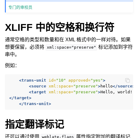
专门的审校员
XLIFF 中的空格和换行符
通常空格的类型和数量和在 XML 格式中的一样对待。如果
想要保留，必须将
标记添加到字符
xml:space="preserve"
串中。
例如：
<trans-unit
id=
"10"
approved=
"yes"
>
<source
xml:space=
"preserve"
>
hello
</source>
<target
xml:space=
"preserve"
>
Hello,
</target>
</trans-unit>
指定翻译标记
还可以通过使用
属性指定附加的翻译标记
weblate-flags