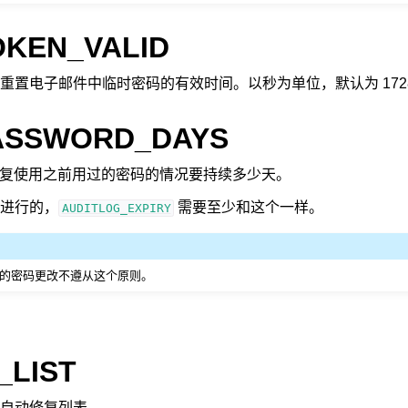
OKEN_VALID
置电子邮件中临时密码的有效时间。以秒为单位，默认为 17280
ASSWORD_DAYS
用户重复使用之前用过的密码的情况要持续多少天。
进行的，
需要至少和这个一样。
AUDITLOG_EXPIRY
版本之前的密码更改不遵从这个原则。
_LIST
自动修复列表。