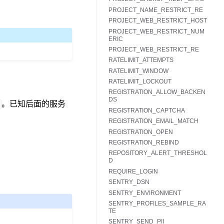
PROJECT_NAME_RESTRICT_RE
PROJECT_WEB_RESTRICT_HOST
PROJECT_WEB_RESTRICT_NUM
ERIC
PROJECT_WEB_RESTRICT_RE
RATELIMIT_ATTEMPTS
RATELIMIT_WINDOW
RATELIMIT_LOCKOUT
REGISTRATION_ALLOW_BACKEN
DS
。已知后面的服务
REGISTRATION_CAPTCHA
REGISTRATION_EMAIL_MATCH
REGISTRATION_OPEN
REGISTRATION_REBIND
REPOSITORY_ALERT_THRESHOL
D
REQUIRE_LOGIN
SENTRY_DSN
SENTRY_ENVIRONMENT
SENTRY_PROFILES_SAMPLE_RA
TE
SENTRY_SEND_PII