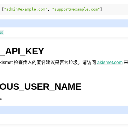
[
"admin@example.com"
,
"support@example.com"
]
NS
件格式
_API_KEY
用 Akismet 检查传入的匿名建议是否为垃圾。请访问
akismet.com
来
OUS_USER_NAME
。