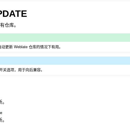
PDATE
有仓库。
动更新 Weblate 仓库的情况下有用。
开关选项，用于向后兼容。
新。
e
新。