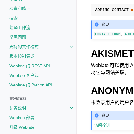
检查和修正
ADMINS_CONTACT
=
搜索
参见
翻译工作流
,
CONTACT_FORM
ADMI
常见问题
支持的文件格式
Toggle navigation of 支持的文
AKISMET
版本控制集成
Weblate 可以使
Weblate 的 REST API
将它与网站关联。
Weblate 客户端
Weblate 的 Python API
ANONYM
管理员文档
未登录用户的用户名
配置说明
Toggle navigation of 配置说明
参见
Weblate 部署
访问控制
升级 Weblate