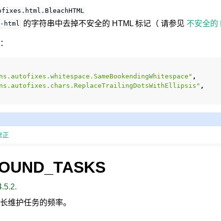
ofixes.html.BleachHTML
的字符串中去掉不安全的 HTML 标记（ 请参见
不安全的 
-html
：
ns.autofixes.whitespace.SameBookendingWhitespace"
,
ns.autofixes.chars.ReplaceTrailingDotsWithEllipsis"
,
修正
OUND_TASKS
.5.2.
长维护任务的频率。