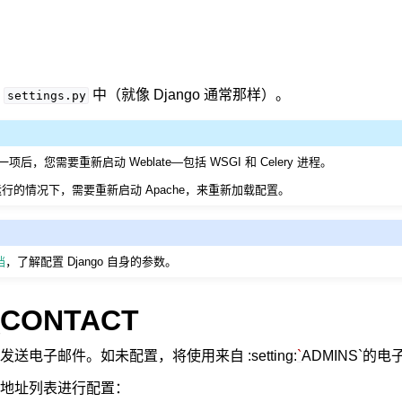
在
中（就像 Django 通常那样）。
settings.py
，您需要重新启动 Weblate—包括 WSGI 和 Celery 进程。
行的情况下，需要重新启动 Apache，来重新加载配置。
档
，了解配置 Django 自身的参数。
_CONTACT
送电子邮件。如未配置，将使用来自 :setting:
`
ADMINS`的
地址列表进行配置：