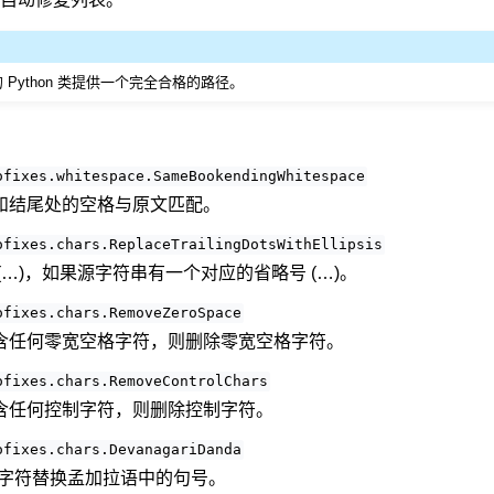
接口的 Python 类提供一个完全合格的路径。
ofixes.whitespace.SameBookendingWhitespace
和结尾处的空格与原文匹配。
ofixes.chars.ReplaceTrailingDotsWithEllipsis
(…)，如果源字符串有一个对应的省略号 (…)。
ofixes.chars.RemoveZeroSpace
含任何零宽空格字符，则删除零宽空格字符。
ofixes.chars.RemoveControlChars
含任何控制字符，则删除控制字符。
ofixes.chars.DevanagariDanda
da 字符替换孟加拉语中的句号。