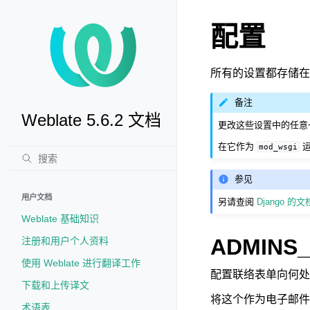
配置
所有的设置都存储
备注
Weblate 5.6.2 文档
更改这些设置中的任意一项后
在它作为
运
mod_wsgi
参见
用户文档
另请查阅
Django 的文
Weblate 基础知识
ADMINS
注册和用户个人资料
使用 Weblate 进行翻译工作
配置联络表单向何处发
下载和上传译文
将这个作为电子邮件
术语表