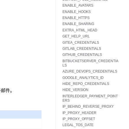
ENABLE_AVATARS
ENABLE_HOOKS
ENABLE_HTTPS
ENABLE_SHARING
EXTRA_HTML_HEAD
GET_HELP_URL
GITEA_CREDENTIALS
GITLAB_CREDENTIALS
GITHUB_CREDENTIALS
BITBUCKETSERVER_CREDENTIA
LS
AZURE_DEVOPS_CREDENTIALS
GOOGLE_ANALYTICS_ID
HIDE_REPO_CREDENTIALS
HIDE_VERSION
子邮件。
INTERLEDGER_PAYMENT_POINT
ERS
IP_BEHIND_REVERSE_PROXY
IP_PROXY_HEADER
IP_PROXY_OFFSET
LEGAL_TOS_DATE