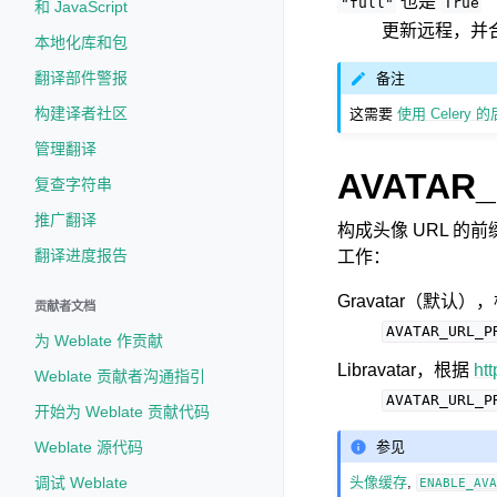
也是
"full"
True
和 JavaScript
更新远程，并
本地化库和包
翻译部件警报
备注
构建译者社区
这需要
使用 Celery
管理翻译
AVATAR_
复查字符串
推广翻译
构成头像 URL 的
翻译进度报告
工作：
Gravatar（默认）
贡献者文档
AVATAR_URL_P
为 Weblate 作贡献
Libravatar，根据
htt
Weblate 贡献者沟通指引
AVATAR_URL_P
开始为 Weblate 贡献代码
参见
Weblate 源代码
调试 Weblate
头像缓存
,
ENABLE_AV