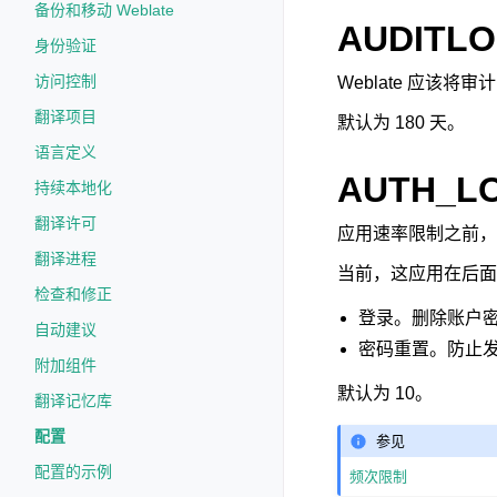
备份和移动 Weblate
AUDITLO
身份验证
访问控制
Weblate 应该
翻译项目
默认为 180 天。
语言定义
AUTH_L
持续本地化
翻译许可
应用速率限制之前，
翻译进程
当前，这应用在后面
检查和修正
登录。删除账户
自动建议
密码重置。防止
附加组件
默认为 10。
翻译记忆库
配置
参见
配置的示例
频次限制