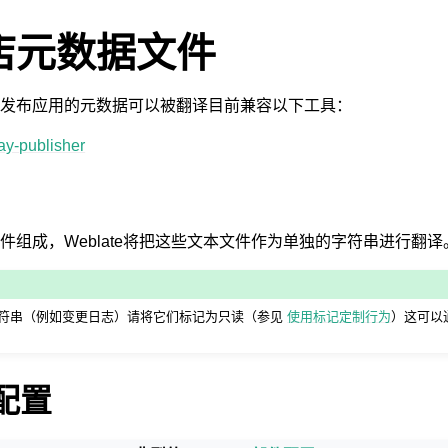
店元数据文件
发布应用的元数据可以被翻译目前兼容以下工具：
lay-publisher
件组成，Weblate将把这些文本文件作为单独的字符串进行翻译
符串（例如变更日志）请将它们标记为只读（参见
使用标记定制行为
）这可以
 配置