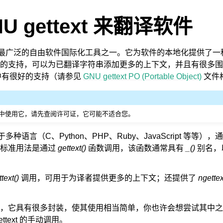
U gettext 来翻译软件
最广泛的自由软件国际化工具之一。它为软件的本地化提供了一
的支持，可以为已翻译字符串添加更多的上下文，并且有很多围
e 中有很好的支持（请参见
GNU gettext PO (Portable Object)
文件
中使用它，请先查阅许可证，它可能不适合您。
以用于多种语言（C、Python、PHP、Ruby、JavaScript 等等）
。标准用法是通过
gettext()
函数调用，该函数通常具有
_()
别名，
text()
调用，可用于为译者提供更多的上下文；还提供了
ngettex
具，它具有很多封装，使其使用相当简单，你也许会想尝试其中
ttext 的手动调用。