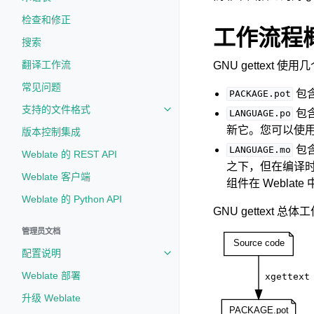
检查和修正
工作流程
搜索
翻译工作流
GNU gettext
常见问题
包
PACKAGE.pot
支持的文件格式
包
Toggle navigation of 支持的文
LANGUAGE.po
新它。您可以使
版本控制集成
包
LANGUAGE.mo
Weblate 的 REST API
之下，但在编译
Weblate 客户端
组件在 Weblat
Weblate 的 Python API
GNU gettext 
管理员文档
配置说明
Toggle navigation of 配置说明
Weblate 部署
升级 Weblate