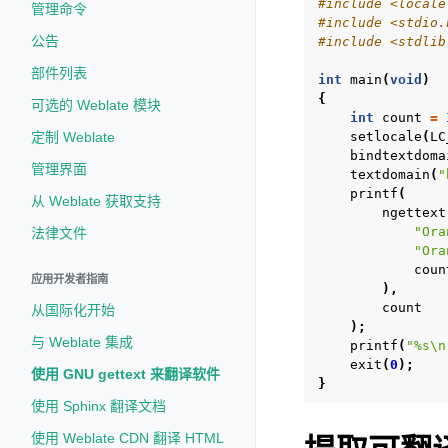
#include
<locale
管理命令
#include
<stdio.
公告
#include
<stdlib
部件列表
int
main
(
void
)
{
可选的 Weblate 模块
int
count
=
setlocale
(
LC
定制 Weblate
bindtextdoma
管理界面
textdomain
(
"
printf
(
从 Weblate 获取支持
ngettext
"Ora
法律文件
"Ora
coun
应用开发者指南
),
count
从国际化开始
);
与 Weblate 集成
printf
(
"%s
\n
exit
(
0
);
使用 GNU gettext 来翻译软件
}
使用 Sphinx 翻译文档
使用 Weblate CDN 翻译 HTML