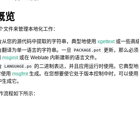
概览
 使用几个文件来管理本地化工作：
含从您的源代码中提取的字符串，典型地使用
xgettext
或一些高
含翻译为单一语言的字符串。一旦
更新，那么必
件格式
PACKAGE.pot
用
msginit
或在 Weblate 内新建新的语言文件。
含
的二进制表达，并且应用运行时使用。它典型地
LANGUAGE.po
时使用
msgfmt
生成。在您想要使它处于版本控制中时，可以使
e 中生成它。
总体工作流程如下所示：