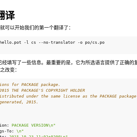
翻译
就可以开始我们的第一个翻译了：
hello.pot
-l
cs
--no-translator
-o
已经填写了一些信息。最重要的是，它为所选语言提供了正确的
之改变：
ions for PACKAGE package.
2015 THE PACKAGE'S COPYRIGHT HOLDER
istributed under the same license as the PACKAGE package
generated, 2015.
ion:
 PACKAGE VERSION\n"
gs-To:
 \n"
te:
 2015-10-23 11:02+0200\n"