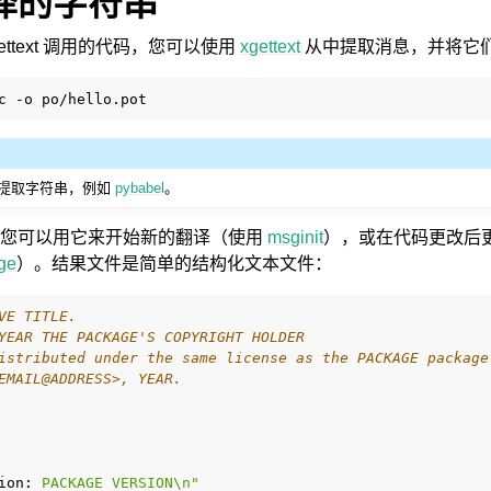
译的字符串
ttext 调用的代码，您可以使用
xgettext
从中提取消息，并将它
c
-o
提取字符串，例如
pybabel
。
，您可以用它来开始新的翻译（使用
msginit
），或在代码更改后
ge
）。结果文件是简单的结构化文本文件：
VE TITLE.
YEAR THE PACKAGE'S COPYRIGHT HOLDER
istributed under the same license as the PACKAGE package
EMAIL@ADDRESS>, YEAR.
ion:
 PACKAGE VERSION\n"