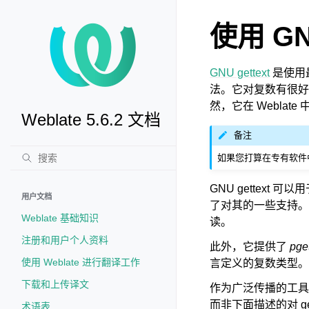
使用 GN
GNU gettext
是使用
法。它对复数有很好
然，它在 Weblat
Weblate 5.6.2 文档
备注
如果您打算在专有软件
GNU gettext 可
用户文档
了对其的一些支持
Weblate 基础知识
读。
注册和用户个人资料
此外，它提供了
pget
使用 Weblate 进行翻译工作
言定义的复数类型。
下载和上传译文
作为广泛传播的工
而非下面描述的对 ge
术语表