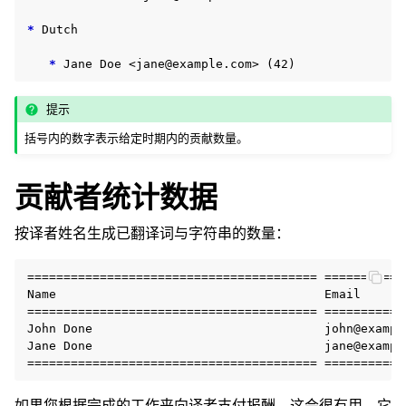
*
 Dutch

*
提示
括号内的数字表示给定时期内的贡献数量。
贡献者统计数据
按译者姓名生成已翻译词与字符串的数量：
======================================== ===========
Name                                     Email      
======================================== ===========
John Done                                john@exampl
Jane Done                                jane@exampl
如果您根据完成的工作来向译者支付报酬，这会很有用，它