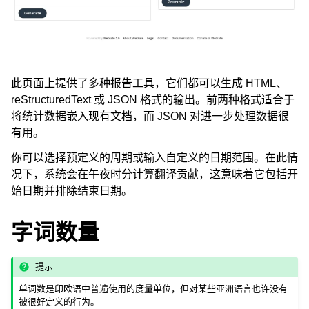
此页面上提供了多种报告工具，它们都可以生成 HTML、
reStructuredText 或 JSON 格式的输出。前两种格式适合于
ggle navigation of 支持的文件格式
将统计数据嵌入现有文档，而 JSON 对进一步处理数据很
有用。
你可以选择预定义的周期或输入自定义的日期范围。在此情
况下，系统会在午夜时分计算翻译贡献，这意味着它包括开
始日期并排除结束日期。
字词数量
ggle navigation of 配置说明
提示
单词数是印欧语中普遍使用的度量单位，但对某些亚洲语言也许没有
被很好定义的行为。