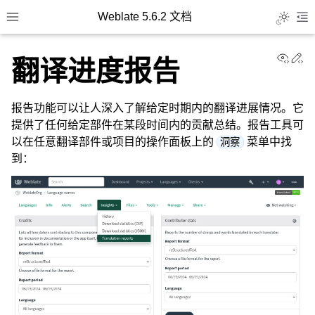
Weblate 5.6.2 文档
Toggle L
Toggle site navigation sidebar
To
View
Ed
翻译进度报告
报告功能可以让人深入了解给定时期内的翻译进展情况。它
提供了任何给定部件在某段时间内的贡献总结。报告工具可
以在任意翻译部件或项目的操作面板上的
菜单中找
洞察
到：