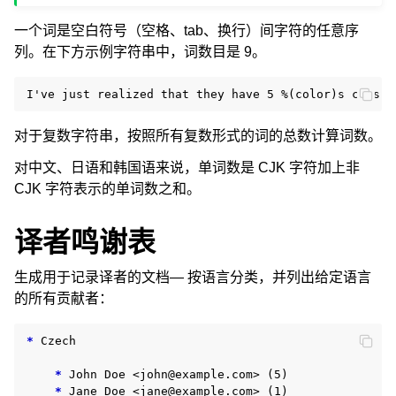
一个词是空白符号（空格、tab、换行）间字符的任意序
列。在下方示例字符串中，词数目是 9。
对于复数字符串，按照所有复数形式的词的总数计算词数。
对中文、日语和韩国语来说，单词数是 CJK 字符加上非
CJK 字符表示的单词数之和。
译者鸣谢表
生成用于记录译者的文档— 按语言分类，并列出给定语言
的所有贡献者：
*
 Czech

*
 John Doe <john@example.com> (5)

*
 Jane Doe <jane@example.com> (1)
