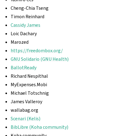
Cheng-Chia Tseng
Timon Reinhard
Cassidy James
Loic Dachary
Marozed
https://freedombox.org/
GNU Solidario (GNU Health)
BallotReady
Richard Nespithal
MyExpenses.Mobi
Michael Totschnig
James Valleroy
wallabag.org
Scenari (Kelis)
BibLibre (Koha community)
Koha community