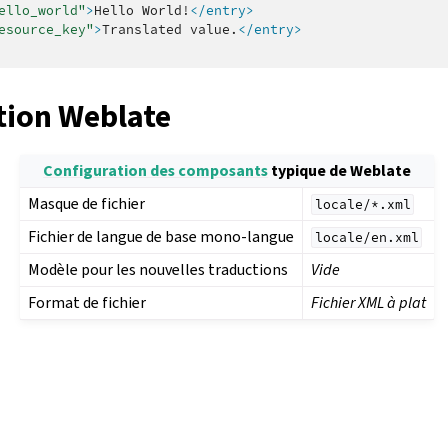
ello_world"
>
Hello
World!
</entry>
esource_key"
>
Translated
value.
</entry>
tion Weblate
Configuration des composants
typique de Weblate
Masque de fichier
locale/*.xml
Fichier de langue de base mono-langue
locale/en.xml
Modèle pour les nouvelles traductions
Vide
Format de fichier
Fichier XML à plat