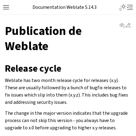
Documentation Weblate 5.14.3
View 
Ed
Publication de
Weblate
Release cycle
Weblate has two month release cycle for releases (x.y).
These are usually followed by a bunch of bugfix releases to
fix issues which slip into them (x.y.z). This includes bug fixes
and addressing security issues.
The change in the major version indicates that the upgrade
process can not skip this version - you always have to
upgrade to x.0 before upgrading to higher x.y releases.