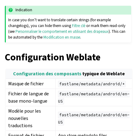
Indication
In case you don’t want to translate certain strings (for example
changelogs), you can hide them using
Filtre clé
or mark them read-only
(see
Personnaliser le comportement en utilisant des drapeaux
). This can
be automated by the
Modification en masse
.
Configuration Weblate
Configuration des composants
typique de Weblate
Masque de fichier
fastlane/metadata/android/*
Fichier de langue de
fastlane/metadata/android/en-
base mono-langue
US
Modèle pour les
fastlane/metadata/android/en-
nouvelles
US
traductions
Format de fichier
App store metadata files