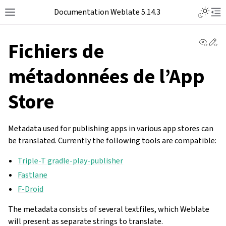
Documentation Weblate 5.14.3
View 
Ed
Fichiers de
métadonnées de l’App
Store
Metadata used for publishing apps in various app stores can
be translated. Currently the following tools are compatible:
Triple-T gradle-play-publisher
Fastlane
F-Droid
The metadata consists of several textfiles, which Weblate
will present as separate strings to translate.