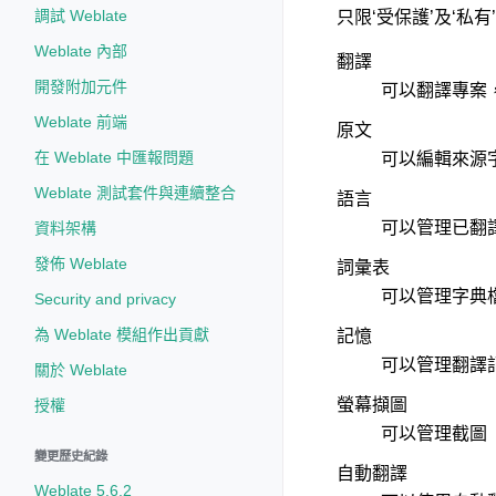
調試 Weblate
只限‘受保護’及‘私有
Weblate 內部
翻譯
開發附加元件
可以翻譯專案
Weblate 前端
原文
在 Weblate 中匯報問題
可以編輯來源字
Weblate 測試套件與連續整合
語言
可以管理已翻
資料架構
發佈 Weblate
詞彙表
可以管理字典
Security and privacy
為 Weblate 模組作出貢獻
記憶
可以管理翻譯
關於 Weblate
螢幕擷圖
授權
可以管理截圖
變更歷史紀錄
自動翻譯
Weblate 5.6.2