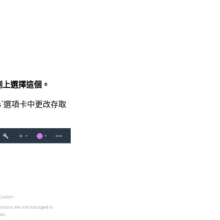
例上選擇這個。
ss`選項卡中更改存取