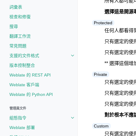
所有人都可能可
詞彙表
選擇這是開源專
檢查和修復
Protected
搜尋
任何人都看得
翻譯工作流
只有選定的使
常見問題
只有選定的使用
支援的文件格式
Toggle navigation of 支援的文
** 選擇這個
版本控制整合
Private
Weblate 的 REST API
只有選定的使
Weblate 客戶端
只有選定的使
Weblate 的 Python API
只有選定的使用
管理員文件
對於根本不應
組態指令
Toggle navigation of 組態指令
Custom
Weblate 部署
只有選定的使