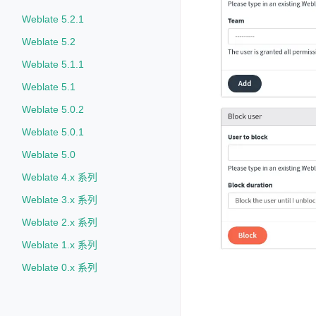
Weblate 5.2.1
Weblate 5.2
Weblate 5.1.1
Weblate 5.1
Weblate 5.0.2
Weblate 5.0.1
Weblate 5.0
Weblate 4.x 系列
Weblate 3.x 系列
Weblate 2.x 系列
Weblate 1.x 系列
Weblate 0.x 系列