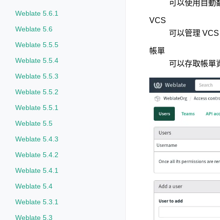
可以使用自動
Weblate 5.6.1
VCS
Weblate 5.6
可以管理 VC
Weblate 5.5.5
帳單
Weblate 5.5.4
可以存取帳單
Weblate 5.5.3
Weblate 5.5.2
Weblate 5.5.1
Weblate 5.5
Weblate 5.4.3
Weblate 5.4.2
Weblate 5.4.1
Weblate 5.4
Weblate 5.3.1
Weblate 5.3