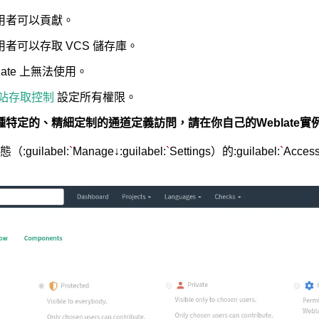
用者可以貢獻。
者可以存取 VCS 儲存庫。
late 上無法使用。
站存取控制
設定所有權限。
特定的、精細定制的通道定義訪問，請在你自己的Weblate實
guilabel:
`
Manage↓:guilabel:
`
Settings）的:guilabel:
`
Acce