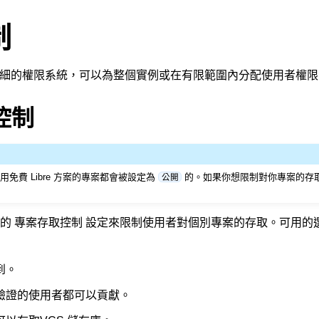
制
有一個精細的權限系統，可以為整個實例或在有限範圍內分配使用者權
控制
上使用免費 Libre 方案的專案都會被設定為
的。如果你想限制對你專案的存
公開
同的
專案存取控制
設定來限制使用者對個別專案的存取。可用的
到。
驗證的使用者都可以貢獻。