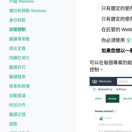
升級 Weblate
只有選定的使
備份和移動 Weblate
只有選定的使用
身份核對
在託管的 Web
存取控制
翻譯專案數
你必須使用
全
語言定義
如果您想以一種
持續在地化
可以在每個專案的組態（:
翻譯許可
控制。
翻譯程序
檢查和修復
自動建議
附加元件
翻譯記憶
組態