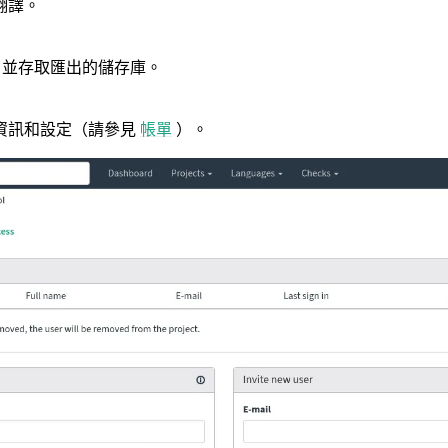
翻譯。
S 並存取匯出的儲存庫。
資訊和設定（請參見
帳單
）。