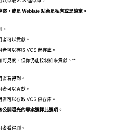
以存取VCS 儲存庫。
案，或是 Weblate 站台是私有或是鎖定。
到。
用者可以貢獻。
者可以存取 VCS 儲存庫。
件格式
增加可見度，但你仍能控制誰來貢獻。**
用者看得到。
用者可以貢獻。
者可以存取 VCS 儲存庫。
該公開曝光的專案選擇此選項。
用者看得到。