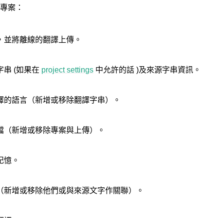
’專案：
，並將離線的翻譯上傳。
串 (如果在
project settings
中允許的話 )及來源字串資訊。
譯的語言（新增或移除翻譯字串）。
檔（新增或移除專案與上傳）。
記憶。
（新增或移除他們或與來源文字作關聯）。