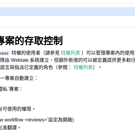
專案的存取控制
特權的使用者（請參見
特權列表
）可以管理專案內的使用
ccess
隊由 Weblate 系統建立，但額外新增的可以被定義提供更多
的語言與指派已定義的角色（參閱：
特權列表
）。
一專案自動建立：
隱私`專案：
有可使用的權限。
ew workflow <reviews>`設定為開啟)
批准翻譯。