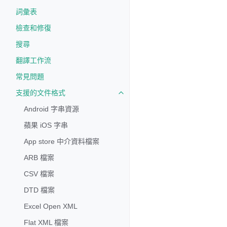
詞彙表
檢查和修復
搜尋
翻譯工作流
常見問題
支援的文件格式
Toggle navigation of 支援的文
Android 字串資源
蘋果 iOS 字串
App store 中介資料檔案
ARB 檔案
CSV 檔案
DTD 檔案
Excel Open XML
Flat XML 檔案