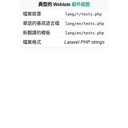
典型的 Weblate
組件組態
檔案遮罩
lang/*/texts.php
單語的基底語言檔
lang/en/texts.php
新翻譯的模板
lang/en/texts.php
檔案格式
Laravel PHP strings
件格式