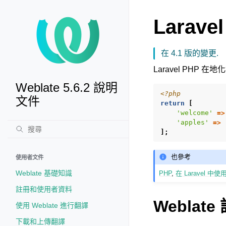
Larave
在 4.1 版的變更.
Laravel PHP 
Weblate 5.6.2 說明
<?php
文件
return
[
'welcome'
=>
'apples'
=>
];
也參考
使用者文件
Weblate 基礎知識
PHP
,
在 Laravel 中
註冊和使用者資料
Weblat
使用 Weblate 進行翻譯
下載和上傳翻譯