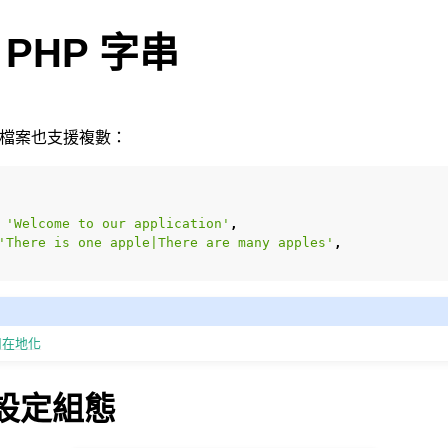
l PHP 字串
在地化檔案也支援複數：
'Welcome to our application'
,
'There is one apple|There are many apples'
,
使用在地化
e 設定組態