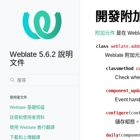
開發附
附加元件
是在 Web
class
weblate.add
Weblate 5.6.2 說明
Weblate 附
文件
classmethod
c
Check whet
component_upd
使用者文件
Event hand
Weblate 基礎知識
configure
(
con
註冊和使用者資料
儲存組態。
使用 Weblate 進行翻譯
daily
(
compone
下載和上傳翻譯