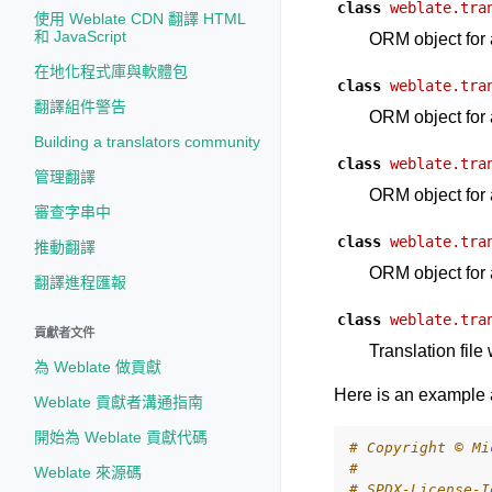
class
weblate.tra
使用 Weblate CDN 翻譯 HTML
和 JavaScript
ORM object for a
在地化程式庫與軟體包
class
weblate.tra
翻譯組件警告
ORM object for a
Building a translators community
class
weblate.tra
管理翻譯
ORM object for 
審查字串中
class
weblate.tra
推動翻譯
ORM object for 
翻譯進程匯報
class
weblate.tra
貢獻者文件
Translation file
為 Weblate 做貢獻
Here is an example 
Weblate 貢獻者溝通指南
開始為 Weblate 貢獻代碼
# Copyright © Mi
#
Weblate 來源碼
# SPDX-License-I