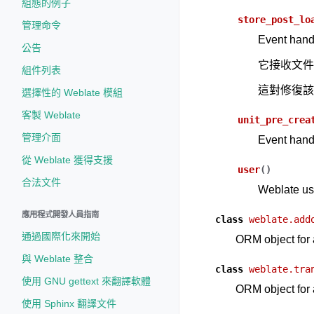
組態的例子
store_post_lo
管理命令
Event handle
公告
它接收文件
組件列表
這對修復該
選擇性的 Weblate 模組
客製 Weblate
unit_pre_crea
管理介面
Event handl
從 Weblate 獲得支援
user
(
)
合法文件
Weblate use
應用程式開發人員指南
class
weblate.add
通過國際化來開始
ORM object for 
與 Weblate 整合
class
weblate.tra
使用 GNU gettext 來翻譯軟體
ORM object for
使用 Sphinx 翻譯文件