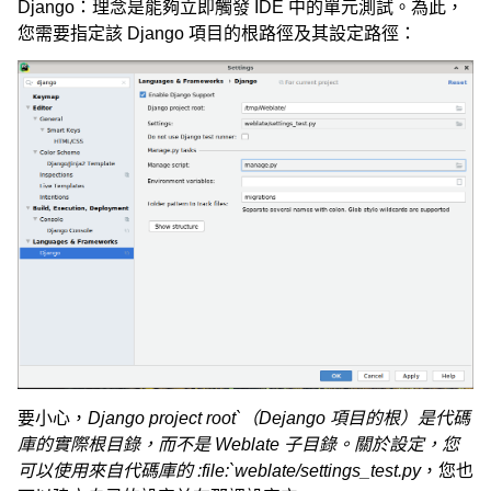
Django：理念是能夠立即觸發 IDE 中的單元測試。為此，
您需要指定該 Django 項目的根路徑及其設定路徑：
要小心，
Django project root`（Dejango 項目的根）是代碼
庫的實際根目錄，而不是 Weblate 子目錄。關於設定，您
可以使用來自代碼庫的 :file:`weblate/settings_test.py
，您也