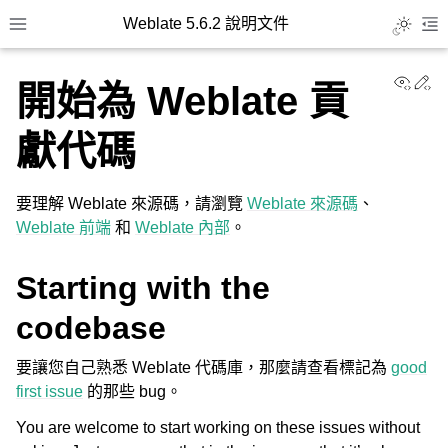
Weblate 5.6.2 說明文件
Toggle L
Toggle site navigation sidebar
To
View
Ed
開始為 Weblate 貢
獻代碼
要理解 Weblate 來源碼，請瀏覽
Weblate 來源碼
、
Weblate 前端
和
Weblate 內部
。
Starting with the
codebase
要讓您自己熟悉 Weblate 代碼庫，那麼請查看標記為
good
first issue
的那些 bug。
You are welcome to start working on these issues without