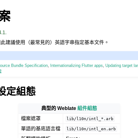
檔案
.1.
因此建議使用（最常見的）英語字串指定基本文件。
ource Bundle Specification
,
Internationalizing Flutter apps
,
Updating target la
檔
e 設定組態
典型的 Weblate
組件組態
檔案遮罩
lib/l10n/intl_*.arb
單語的基底語言檔
lib/l10n/intl_en.arb