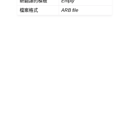
新翻譯的模板
Empty
檔案格式
ARB file
件格式