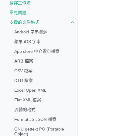
翻譯工作流
常見問題
支援的文件格式
Toggle navigation of 支援的文
Android 字串資源
蘋果 iOS 字串
App store 中介資料檔案
ARB 檔案
CSV 檔案
DTD 檔案
Excel Open XML
Flat XML 檔案
流暢的格式
Format.JS JSON 檔案
GNU gettext PO (Portable
Object)