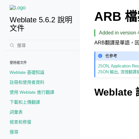
ARB 
Weblate 5.6.2 說明
文件
Added in version 4
ARB翻譯是單語，
也參考
使用者文件
JSON
,
Application Res
JSON 輸出
,
清理翻譯
Weblate 基礎知識
註冊和使用者資料
Weblat
使用 Weblate 進行翻譯
下載和上傳翻譯
詞彙表
檢查和修復
搜尋