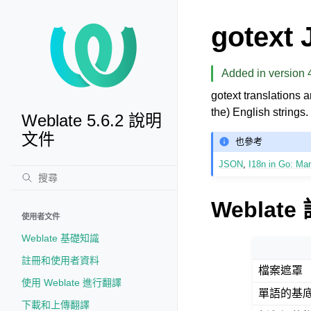
gotext
Added in version 4
gotext translations 
the) English strings.
Weblate 5.6.2 說明
文件
也參考
JSON
,
I18n in Go: Ma
Weblat
使用者文件
Weblate 基礎知識
註冊和使用者資料
檔案遮罩
使用 Weblate 進行翻譯
單語的基
下載和上傳翻譯