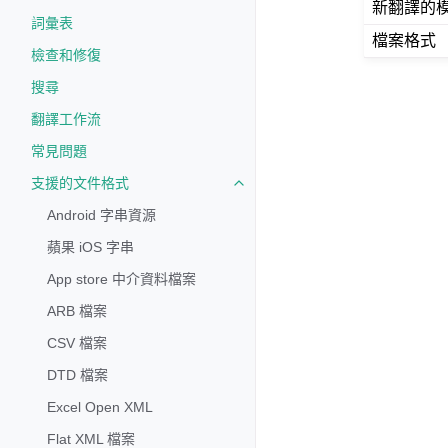
新翻譯的
詞彙表
檔案格式
檢查和修復
搜尋
翻譯工作流
常見問題
支援的文件格式
Toggle navigation of 支援的文
Android 字串資源
蘋果 iOS 字串
App store 中介資料檔案
ARB 檔案
CSV 檔案
DTD 檔案
Excel Open XML
Flat XML 檔案